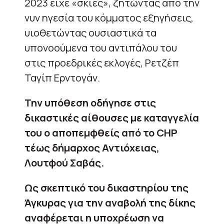
2023 είχε «σκιές», ζητώντας από την
νυν ηγεσία του κόμματος εξηγήσεις,
υιοθετώντας ουσιαστικά τα
υπονοούμενα του αντιπάλου του
στις προεδρικές εκλογές, Ρετζέπ
Ταγίπ Ερντογάν.
Την υπόθεση οδήγησε στις
δικαστικές αίθουσες με καταγγελία
του ο αποπεμφθείς από το CHP
τέως δήμαρχος Αντιόχειας,
Λουτφού Σαβάς.
Ως σκεπτικό του δικαστηρίου της
Άγκυρας για την αναβολή της δίκης
αναφέρεται η υποχρέωση να