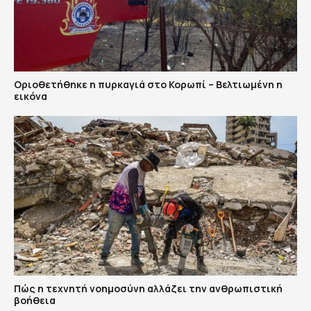
Οριοθετήθηκε η πυρκαγιά στο Κορωπί – Βελτιωμένη η
εικόνα
Πώς η τεχνητή νοημοσύνη αλλάζει την ανθρωπιστική
βοήθεια