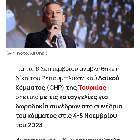
(AP Photo/Ali Unal)
Για τις 8 Σεπτεμβρίου αναβλήθηκε η
δίκη του Ρεπουμπλικανικού
Λαϊκού
Κόμματος
(CHP)
της
Τουρκίας
σχετικά
με τις καταγγελίες για
δωροδοκία συνέδρων στο συνέδριο
του κόμματος στις 4-5 Νοεμβρίου
του 2023
.