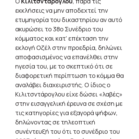
Ο
Κιλιτσντάρογλου
, παρά τις
εκκλήσεις να μην αποδεχτεί την
ετυμηγορία του δικαστηρίου αν αυτό
ακυρώσει το 38ο Συνέδριο του
κόμματος και κατ’ επέκταση την
εκλογή Οζέλ στην προεδρία, δηλώνει
αποφασισμένος να επανέλθει στην
ηγεσία του, με το σκεπτικό ότι σε
διαφορετική περίπτωση το κόμμα θα
αναλάβει διαχειριστής. Ο ίδιος ο
Κιλιτσντάρογλου είχε δώσει «λαβές»
στην εισαγγελική έρευνα σε σχέση με
τις κατηγορίες για εξαγορά ψήφων,
δηλώνοντας σε τηλεοπτική
συνέντευξή του ότι το συνέδριο του