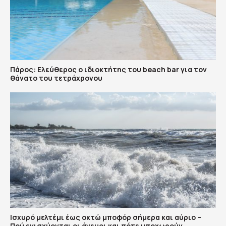
Πάρος: Ελεύθερος ο ιδιοκτήτης του beach bar για τον
θάνατο του τετράχρονου
Ισχυρό μελτέμι έως οκτώ μποφόρ σήμερα και αύριο –
Πού ενισχύονται οι άνεμοι και πότε υποχωρούν