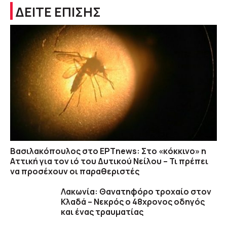
ΔΕΙΤΕ ΕΠΙΣΗΣ
Βασιλακόπουλος στο ΕΡΤnews: Στο «κόκκινο» η
Αττική για τον ιό του Δυτικού Νείλου – Τι πρέπει
να προσέχουν οι παραθεριστές
Λακωνία: Θανατηφόρο τροχαίο στον
Κλαδά – Νεκρός ο 48χρονος οδηγός
και ένας τραυματίας