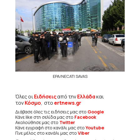
EPA/NECATI SAVAS
Όλες οι
Ειδήσεις
από την
Ελλάδα
και
τον
Κόσμο
, στο
ertnews.gr
Διάβασε όλες τις ειδήσεις μας στο
Google
Κάνε like στη σελίδα μας στο
Facebook
Ακολούθησε μας στο
Twitter
Κάνε εγγραφή στο κανάλι μας στο
Youtube
Γίνε μέλος στο κανάλι μας στο
Viber