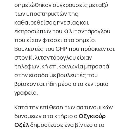
σημειώθηκαν συγκρούσεις μεταξύ
των υποστηρικτών της
καθαιρεθείσας ηγεσίας και
εκπροσώπων του Κιλιτσντάρογλου
που είχαν φτάσει στο σημείο.
Βουλευτές του CHP που πρόσκεινται
στον Κιλιτσντάρογλου είχαν
τηλεφωνική επικοινωνία μπροστά
στην είσοδο με βουλευτές που
βρίσκονται ήδη μέσα στα κεντρικά
γραφεία.
Κατά την επίθεση των αστυνομικών
δυνάμεων στο κτήριο ο
Οζγκιούρ
Οζέλ
δημοσίευσε ένα βίντεο στο