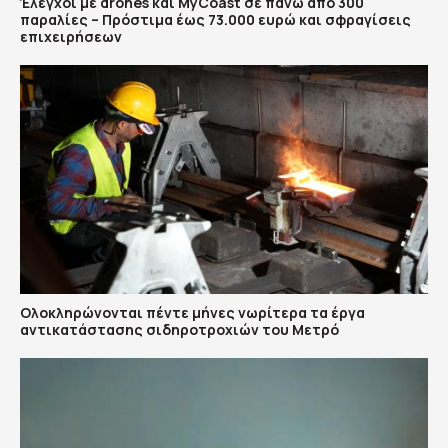
Έλεγχοι με drones και MyCoast σε πάνω από 300
παραλίες – Πρόστιμα έως 73.000 ευρώ και σφραγίσεις
επιχειρήσεων
Ολοκληρώνονται πέντε μήνες νωρίτερα τα έργα
αντικατάστασης σιδηροτροχιών του Mετρό