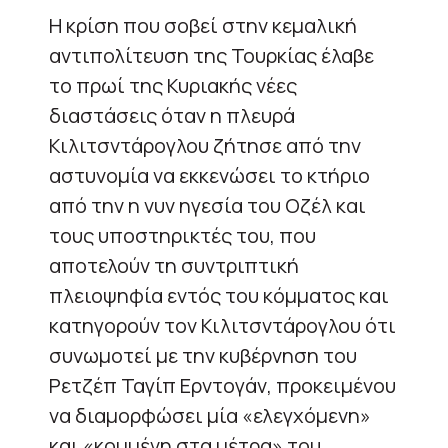
Η κρίση που σοβεί στην κεμαλική
αντιπολίτευση της Τουρκίας έλαβε
το πρωί της Κυριακής νέες
διαστάσεις όταν η πλευρά
Κιλιτσντάρογλου ζήτησε από την
αστυνομία να εκκενώσει το κτήριο
από την η νυν ηγεσία του Οζέλ και
τους υποστηρικτές του, που
αποτελούν τη συντριπτική
πλειοψηφία εντός του κόμματος και
κατηγορούν τον Κιλιτσντάρογλου ότι
συνωμοτεί με την κυβέρνηση του
Ρετζέπ Ταγίπ Ερντογάν, προκειμένου
να διαμορφώσει μία «ελεγχόμενη»
και «κομμένη στα μέτρα» του