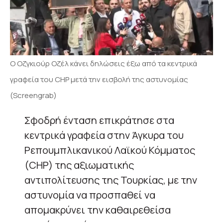
Ο Οζγκιούρ Οζέλ κάνει δηλώσεις έξω από τα κεντρικά
γραφεία του CHP μετά την εισβολή της αστυνομίας
(Screengrab)
Σφοδρή ένταση επικράτησε στα
κεντρικά γραφεία στην Άγκυρα του
Ρεπουμπλικανικού Λαϊκού Κόμματος
(CHP) της αξιωματικής
αντιπολίτευσης της Τουρκίας, με την
αστυνομία να προσπαθεί να
απομακρύνει την καθαιρεθείσα