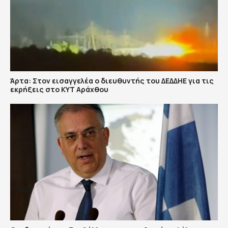
Άρτα: Στον εισαγγελέα ο διευθυντής του ΔΕΔΔΗΕ για τις
εκρήξεις στο ΚΥΤ Αράχθου