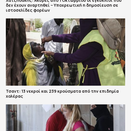
Χατζηδάκης: Άκυρες από 1 Οκτωβρίου οι εγκύκλιοι που
δεν έχουν αναρτηθεί – Υποχρεωτική η δημοσίευση σε
ιστοσελίδες φορέων
Τσαντ: 13 νεκροί και 239 κρούσματα από την επιδημία
χολέρας