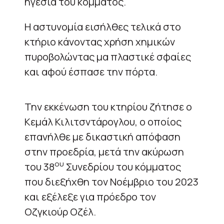
ηγεσία του κόμματος.
Η αστυνομία εισήλθες τελικά στο
κτήριο κάνοντας χρήση χημικών
πυροβολώντας μα πλαστικέ σφαίες
και αφού έσπασε την πόρτα.
Την εκκένωση του κτηρίου ζήτησε ο
Κεμάλ Κιλιτσντάρογλου, ο οποίος
επανήλθε με δικαστική απόφαση
στην προεδρία, μετά την ακύρωση
ου
του 38
Συνεδρίου του κόμματος
που διεξήχθη τον Νοέμβριο του 2023
και εξέλεξε για πρόεδρο τον
Οζγκιούρ Οζέλ.