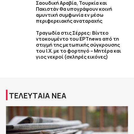
Σαουδική Αραβία, Τουρκία και
Πακιστάν θα υπογράψουν κοινή
αμυντική συμφωνία εν μέσω
περιφερειακής αναταραχής
Τραγωδία στις Σέρρες: Βίντεο
ντοκουμέντο του ΕΡΤnews από τη
στιγμή της μετωπικής σύγκρουσης
του Ι.Χ. με το φορτηγό – Μητέρα και
γιος νεκροί (σκληρές εικόνες)
ΤΕΛΕΥΤΑΙΑ ΝΕΑ