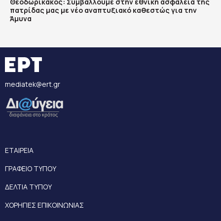
Θεοδωρικάκος: Συμβάλλουμε στην εθνική ασφάλεια της
πατρίδας μας με νέο αναπτυξιακό καθεστώς για την
Άμυνα
mediatek@ert.gr
ΕΤΑΙΡΕΙΑ
ΓΡΑΦΕΙΟ ΤΥΠΟΥ
ΔΕΛΤΙΑ ΤΥΠΟΥ
ΧΟΡΗΓΙΕΣ ΕΠΙΚΟΙΝΩΝΙΑΣ