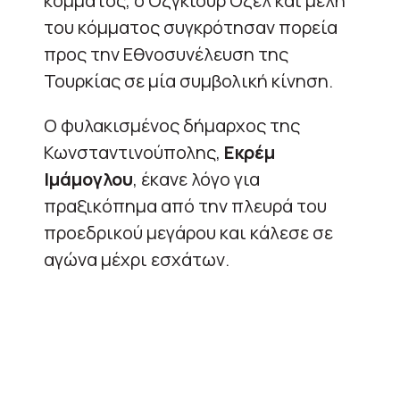
κόμματος, ο Οζγκιούρ Οζέλ και μέλη
του κόμματος συγκρότησαν πορεία
προς την Εθνοσυνέλευση της
Τουρκίας σε μία συμβολική κίνηση.
Ο φυλακισμένος δήμαρχος της
Κωνσταντινούπολης,
Εκρέμ
Ιμάμογλου
, έκανε λόγο για
πραξικόπημα από την πλευρά του
προεδρικού μεγάρου και κάλεσε σε
αγώνα μέχρι εσχάτων.