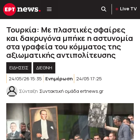
Μετάβαση
Live TV
σε
περιεχόμενο
Τουρκία: Με πλαστικές σφαίρες
και δακρυγόνα μπήκε η αστυνομία
στα γραφεία του κόμματος της
αξιωματικής αντιπολίτευσης
ΕΙΔΗΣΕΙΣ
ΔΙΕΘΝΗ
24/05/26 15:35
Ενημέρωση
24/05 17:25
Σύνταξη
Συντακτική ομάδα ertnews.gr