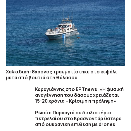
Χαλκιδική: 8χρονος τραυματίστηκε στο κεφάλι
μετά από βουτιά στη θάλασσα
Καραγιάννης στο ΕΡΤnews: «Η φυσική
αναγέννηση του δάσους χρειάζεται
15-20 χρόνια – Κρίσιμη η πρόληψη»
Ρωσία: Πυρκαγιά σε διυλιστήριο
πετρελαίου στο Κρασνοντάρ ύστερα
από ουκρανική επίθεση με drones