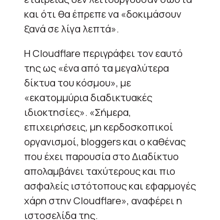
και ότι θα έπρεπε να «δοκιμάσουν
ξανά σε λίγα λεπτά».
Η Cloudflare περιγράφει τον εαυτό
της ως «ένα από τα μεγαλύτερα
δίκτυα του κόσμου», με
«εκατομμύρια διαδικτυακές
ιδιοκτησίες». «Σήμερα,
επιχειρήσεις, μη κερδοσκοπικοί
οργανισμοί, bloggers και ο καθένας
που έχει παρουσία στο Διαδίκτυο
απολαμβάνει ταχύτερους και πιο
ασφαλείς ιστότοπους και εφαρμογές
χάρη στην Cloudflare», αναφέρει η
ιστοσελίδα της.