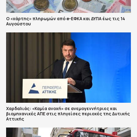
Ο «χάρτης» πληρωμών από e-ΕΦΚΑ και ΔΥΠΑ έως τις 14
Αυγούστου
Χαρδαλιάς: «Καμία ανοχή» σε ανεμογεννήτριες και
βιομηχανικές ΑΠΕ στις πληγείσες περιοχές της Δυτικής
Αττικής