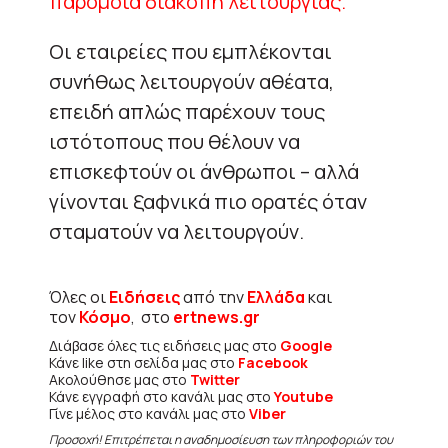
παρόμοια διακοπή λειτουργίας.
Οι εταιρείες που εμπλέκονται
συνήθως λειτουργούν αθέατα,
επειδή απλώς παρέχουν τους
ιστότοπους που θέλουν να
επισκεφτούν οι άνθρωποι – αλλά
γίνονται ξαφνικά πιο ορατές όταν
σταματούν να λειτουργούν.
Όλες οι
Ειδήσεις
από την
Ελλάδα
και
τον
Κόσμο
, στο
ertnews.gr
Διάβασε όλες τις ειδήσεις μας στο
Google
Κάνε like στη σελίδα μας στο
Facebook
Ακολούθησε μας στο
Twitter
Κάνε εγγραφή στο κανάλι μας στο
Youtube
Γίνε μέλος στο κανάλι μας στο
Viber
Προσοχή! Επιτρέπεται η αναδημοσίευση των πληροφοριών του