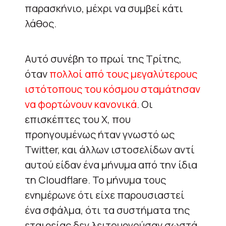
παρασκήνιο, μέχρι να συμβεί κάτι
λάθος.
Αυτό συνέβη το πρωί της Τρίτης,
όταν
πολλοί από τους μεγαλύτερους
ιστότοπους του κόσμου σταμάτησαν
να φορτώνουν κανονικά
. Οι
επισκέπτες του X, που
προηγουμένως ήταν γνωστό ως
Twitter, και άλλων ιστοσελίδων αντί
αυτού είδαν ένα μήνυμα από την ίδια
τη Cloudflare. Το μήνυμα τους
ενημέρωνε ότι είχε παρουσιαστεί
ένα σφάλμα, ότι τα συστήματα της
εταιρείας δεν λειτουργούσαν σωστά