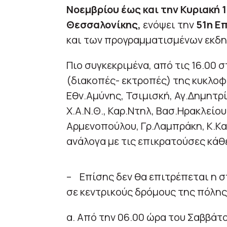
Νοεμβρίου έως και την Κυριακή 1
Θεσσαλονίκης,
ενόψει την
51η Ε
και των προγραμματισμένων εκδη
Πιο συγκεκριμένα, από τις 16.00
(διακοπές- εκτροπές) της κυκλοφ
Εθν.Αμύνης, Τσιμισκή, Αγ.Δημητρί
Χ.Α.Ν.Θ., Καρ.Ντηλ, Βασ.Ηρακλείου
Αρμενοπούλου, Γρ.Λαμπράκη, Κ.Κα
ανάλογα με τις επικρατούσες κάθ
– Επίσης δεν θα επιτρέπεται η 
σε κεντρικούς δρόμους της πόλης
α. Από την 06.00 ώρα του Σαββάτο