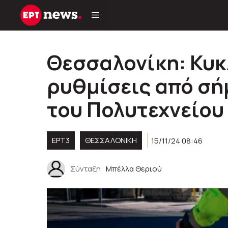
Μετάβαση
σε
περιεχόμενο
Θεσσαλονίκη: Κυ
ρυθμίσεις από σή
του Πολυτεχνείου
ΕΡΤ3
ΘΕΣΣΑΛΟΝΙΚΗ
15/11/24 08:46
Σύνταξη
Μπέλλα Θεριού