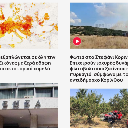
 εξαπλώνεται σε όλη την
Φωτιά στο Στεφάνι Κοριν
Εικόνες με ξερά εδάφη
Επιχειρούν ισχυρές δυνά
ια σε ιστορικά χαμηλά
φωτοβολταϊκά ξεκίνησε 
πυρκαγιά, σύμφωνα με τ
αντιδήμαρχο Κορίνθου