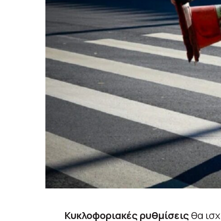
Κυκλοφοριακές ρυθμίσεις
θα ισ