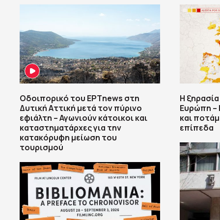
Οδοιπορικό του ΕΡΤnews στη
Η ξηρασία
Δυτική Αττική μετά τον πύρινο
Ευρώπη – 
εφιάλτη – Αγωνιούν κάτοικοι και
και ποτάμ
καταστηματάρχες για την
επίπεδα
κατακόρυφη μείωση του
τουρισμού