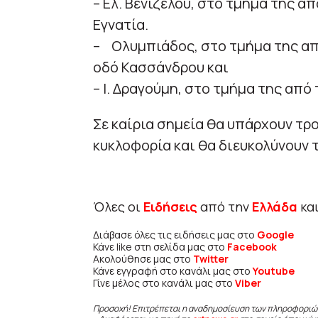
– Ελ. Βενιζέλου, στο τμήμα της α
Εγνατία.
– Ολυμπιάδος, στο τμήμα της απ
οδό Κασσάνδρου και
– Ι. Δραγούμη, στο τμήμα της από
Σε καίρια σημεία θα υπάρχουν τρ
κυκλοφορία και θα διευκολύνουν 
Όλες οι
Ειδήσεις
από την
Ελλάδα
κα
Διάβασε όλες τις ειδήσεις μας στο
Google
Κάνε like στη σελίδα μας στο
Facebook
Ακολούθησε μας στο
Twitter
Κάνε εγγραφή στο κανάλι μας στο
Youtube
Γίνε μέλος στο κανάλι μας στο
Viber
Προσοχή! Επιτρέπεται η αναδημοσίευση των πληροφοριώ