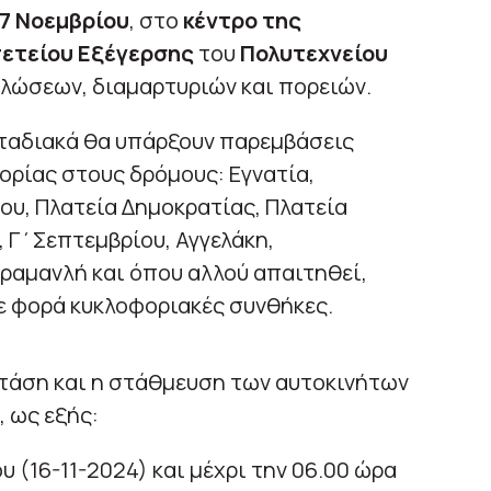
7
Νοεμβρίου
, στο
κέντρο της
πετείου Εξέγερσης
του
Πολυτεχνείου
λώσεων, διαμαρτυριών και πορειών.
 σταδιακά θα υπάρξουν παρεμβάσεις
ορίας στους δρόμους: Εγνατία,
ου, Πλατεία Δημοκρατίας, Πλατεία
, Γ΄Σεπτεμβρίου, Αγγελάκη,
ραμανλή και όπου αλλού απαιτηθεί,
ε φορά κυκλοφοριακές συνθήκες.
στάση και η στάθμευση των αυτοκινήτων
, ως εξής:
υ (16-11-2024) και μέχρι την 06.00 ώρα