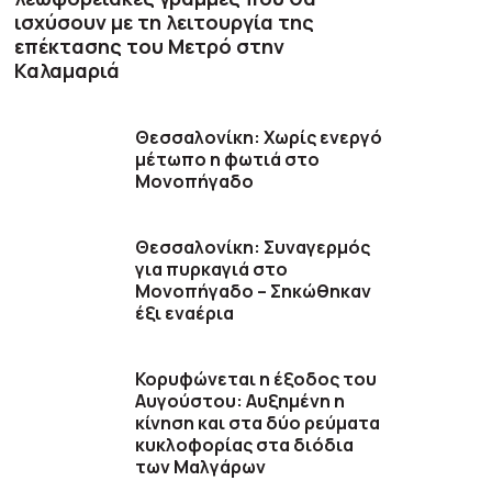
ισχύσουν με τη λειτουργία της
επέκτασης του Μετρό στην
Καλαμαριά
Θεσσαλονίκη: Χωρίς ενεργό
μέτωπο η φωτιά στο
Μονοπήγαδο
Θεσσαλονίκη: Συναγερμός
για πυρκαγιά στο
Μονοπήγαδο – Σηκώθηκαν
έξι εναέρια
Κορυφώνεται η έξοδος του
Αυγούστου: Αυξημένη η
κίνηση και στα δύο ρεύματα
κυκλοφορίας στα διόδια
των Μαλγάρων