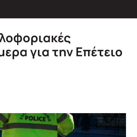
κλοφοριακές
μερα για την Επέτειο