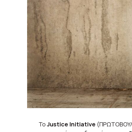
Το
Justice Initiative
(ΠΡΩΤΟΒΟΥΛΙ