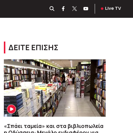
Live TV
ΔΕΙΤΕ ΕΠΙΣΗΣ
«Σπάει ταμεία» και στα βιβλιοπωλεία
η Οδύσσεια: Μεγάλο ενδιαφέρον για