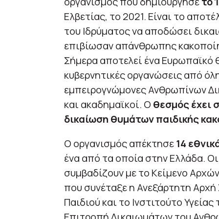
οργανισμός που δημιούργησε
το 
Ελβετίας, το 2021. Είναι το απ
του Ιδρύματος να αποδώσει δικαι
επιβίωσαν απάνθρωπης κακοποίησ
Σήμερα αποτελεί ένα Ευρωπαϊκό 
κυβερνητικές οργανώσεις από όλ
εμπειρογνώμονες Ανθρωπίνων Δι
και ακαδημαϊκοί. O
θεσμός έχει σ
δικαίωση θυμάτων παιδικής κακ
Ο οργανισμός απέκτησε
14 εθνικ
ένα από τα οποία στην Ελλάδα. Οι 
συμβαδίζουν με το Κείμενο Αρχών
που συνέταξε η Ανεξάρτητη Αρχή
Παιδιού και το Ινστιτούτο Υγείας 
Επιτροπή Δικαιωμάτων του Ανθρ