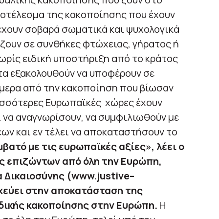
ποτέλεσμα της κακοποίησης που έχουν
έχουν σοβαρά σωματικά και ψυχολογικά
ζουν σε συνθήκες φτώχειας, γήρατος ή
ωρίς ειδική υποστήριξη από το κράτος
ατα εξακολουθούν να υποφέρουν σε
ήμερα από την κακοποίηση που βίωσαν
ρισσότερες Ευρωπαϊκές χώρες έχουν
 να αναγνωρίσουν, να συμφιλιωθούν με
ων και εν τέλει να αποκαταστήσουν το
μβατό με τις ευρωπαϊκές αξίες», λέει ο
ς επιζώντων από όλη την Ευρώπη,
 Δικαιοσύνης (
www
.
justive
–
οχεύει στην αποκατάσταση της
δικής κακοποίησης στην Ευρώπη.
Η