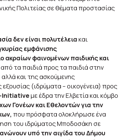
νικής Πολιτείας σε θέματα προστασίας
σία δεν είναι πολυτέλεια
και
υγκυρίας εμφάνισης
ο ακραίων φαινομένων παιδικής και
 από τα παιδιά προς τα παιδιά στην
, αλλά και της ασκούμενης
εξουσίας (ιδρύματα – οικογένεια) προς
Initiative
με έδρα την Ελβετία και κόμβο
χων Γονέων και Εθελοντών για την
κων,
που πρόσφατα ολοκλήρωσε ένα
τηση του ιδρύματος Μποδοσάκη σε
ανώνουν υπό την αιγίδα του Δήμου