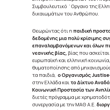
Συμβουλευτικό ΄Οργανο της Ελλη
δικαιωμάτων του Ανθρώπου.
Θεωρώντας ότι η
παιδική προστα
δεδομένης μια πολύ κρίσιμης σ
επαναλαμβανόμενων και όλων πι
νεανικής βίας,
βίας που ασκείται
ευρωπαϊκή και ελληνική κοινωνία
θυματοποίησης από μηχανισμούς 
τα παιδιά,
ο Οργανισμός Justise-
στην Ελλάδα και
το Δίκτυο Αναδό
Κοινωνική Προστασία των Ανηλί
διετές πρόγραμμα με χρηματοδό
συνεργασία με την ΜΑΘ Α.Ε.
διοργ