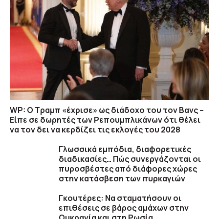
WP: Ο Τραμπ «έχρισε» ως διάδοχο του τον Βανς –
Είπε σε δωρητές των Ρεπουμπλικάνων ότι θέλει
να τον δει να κερδίζει τις εκλογές του 2028
Γλωσσικά εμπόδια, διαφορετικές
διαδικασίες… Πώς συνεργάζονται οι
πυροσβέστες από διάφορες χώρες
στην κατάσβεση των πυρκαγιών
Γκουτέρες: Να σταματήσουν οι
επιθέσεις σε βάρος αμάχων στην
Ουκρανία και στη Ρωσία