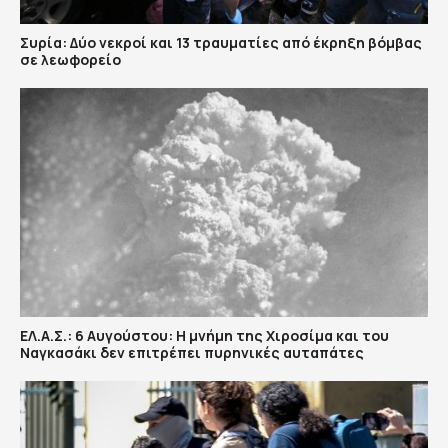
Συρία: Δύο νεκροί και 13 τραυματίες από έκρηξη βόμβας
σε λεωφορείο
ΕΛ.Α.Σ.: 6 Αυγούστου: Η μνήμη της Χιροσίμα και του
Ναγκασάκι δεν επιτρέπει πυρηνικές αυταπάτες