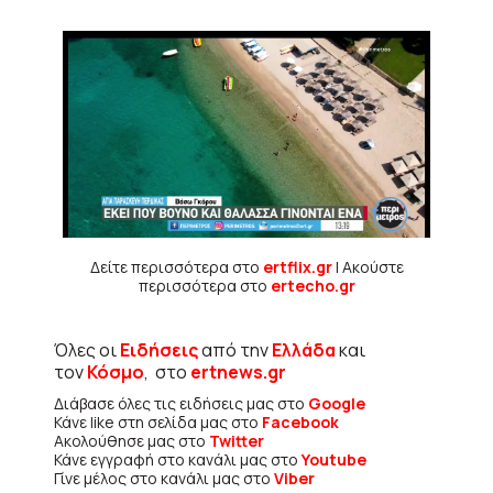
Δείτε περισσότερα στο
ertflix.gr
| Ακούστε
περισσότερα στο
ertecho.gr
Όλες οι
Ειδήσεις
από την
Ελλάδα
και
τον
Κόσμο
, στο
ertnews.gr
Διάβασε όλες τις ειδήσεις μας στο
Google
Κάνε like στη σελίδα μας στο
Facebook
Ακολούθησε μας στο
Twitter
Κάνε εγγραφή στο κανάλι μας στο
Youtube
Γίνε μέλος στο κανάλι μας στο
Viber