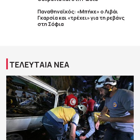
Παναθηναϊκός: «Μπήκε» ο Λιβάι
Γκαρσία και «τρέχει» για τη ρεβάνς
στη Σόφια
ΤΕΛΕΥΤΑΙΑ ΝΕΑ