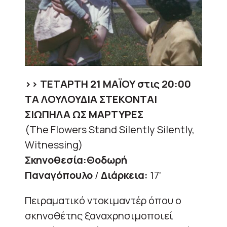
>> ΤΕΤΑΡΤΗ 21 ΜΑΪΟΥ στις 20:00
ΤΑ ΛΟΥΛΟΥΔΙΑ ΣΤΕΚΟΝΤΑΙ
ΣΙΩΠΗΛΑ ΩΣ ΜΑΡΤΥΡΕΣ
(The Flowers Stand Silently Silently,
Witnessing)
Σκηνοθεσία:
Θοδωρή
Παναγόπουλο
/
Διάρκεια:
17’
Πειραματικό ντοκιμαντέρ όπου ο
σκηνοθέτης ξαναχρησιμοποιεί