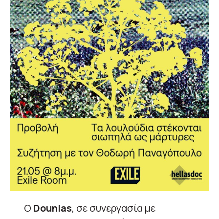
Ο
Dounias
, σε συνεργασία με