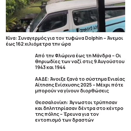
Κίνα: Συναγερμός για τον τυφώνα Dolphin – Άνεμοι
έως 162 χιλιόμετρα την ώρα
Από την Φλώρινα έως τη Μάνδρα – Οι
θηριωδίες των ναζί στις 9 Αυγούστου
1943 και 1944
ΑΑΔΕ: Άνοιξε ξανά το σύστημα Ενιαίας
Αίτησης Ενίσχυσης 2025 – Μέχρι πότε
μπορούν να γίνουν διορθώσεις
Θεσσαλονίκη: Άγνωστοι τρύπησαν
και δηλητηρίασαν δέντρα στο κέντρο
της πόλης – Έρευνα για τον
εντοπισμό των δραστών