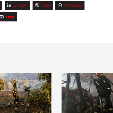
Linkedin
Viber
WhatsApp
Email