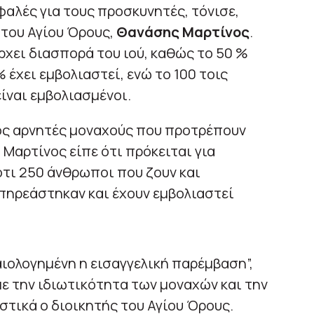
φαλές για τους προσκυνητές, τόνισε,
ς του Αγίου Όρους,
Θανάσης Μαρτίνος
.
ρχει διασπορά του ιού, καθώς το 50 %
 έχει εμβολιαστεί, ενώ το 100 τοις
ίναι εμβολιασμένοι.
ρος αρνητές μοναχούς που προτρέπουν
 Μαρτίνος είπε ότι πρόκειται για
ότι 250 άνθρωποι που ζουν και
επηρεάστηκαν και έχουν εμβολιαστεί
αιολογημένη η εισαγγελική παρέμβαση”,
με την ιδιωτικότητα των μοναχών και την
στικά ο διοικητής του Αγίου Όρους.