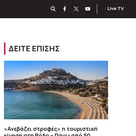
Live TV
ΔΕΙΤΕ ΕΠΙΣΗΣ
«Ανεβάζει στροφές» η τουριστική
κίνηση στη Ρόδο – Πάνω από 50