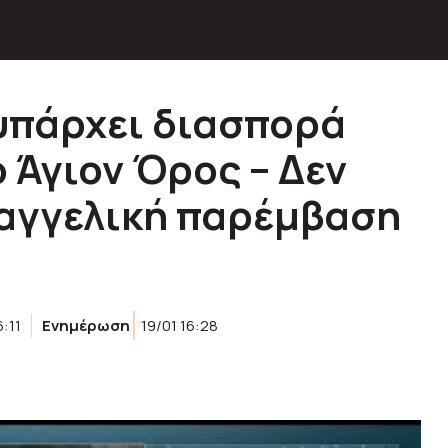
 υπάρχει διασπορά
 Άγιον Όρος – Δεν
σαγγελική παρέμβαση
6:11
Ενημέρωση
19/01 16:28