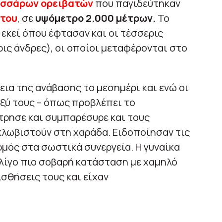
εσσάρων ορειβατών
που παγιδεύτηκαν
του
, σε
υψόμετρο 2.000 μέτρων.
Το
εκεί όπου έφτασαν και οι τέσσερις
ρις άνδρες), οι οποίοι μεταφέρονται στο
εια της ανάβασης το μεσημέρι και ενώ οι
αξύ τους – όπως προβλέπει το
τρησε και συμπαρέσυρε και τους
κλωβιστούν στη χαράδα. Ειδοποίησαν τις
μός στα σωστικά συνεργεία. Η γυναίκα
 λίγο πιο σοβαρή κατάσταση με χαμηλό
ισθήσεις τους και είχαν