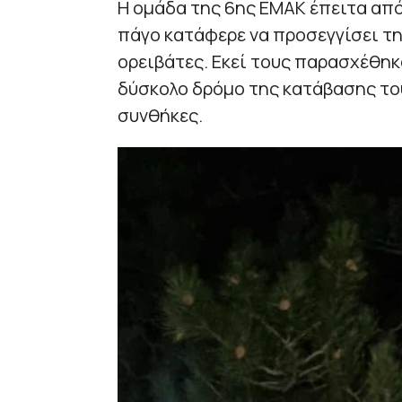
Η ομάδα της 6ης ΕΜΑΚ έπειτα από
πάγο κατάφερε να προσεγγίσει τη
ορειβάτες. Εκεί τους παρασχέθηκ
δύσκολο δρόμο της κατάβασης του
συνθήκες.