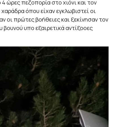
 4 ώρες πεζοπορία στο χιόνι και τον
 χαράδρα όπου είχαν εγκλωβιστεί οι
αν οι πρώτες βοήθειες και ξεκίνησαν τον
 βουνού υπο εξαιρετικά αντίξοοες