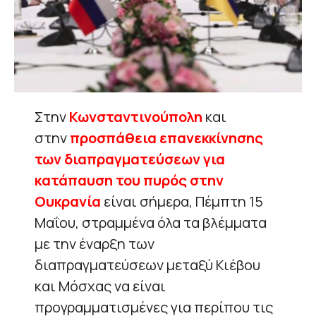
Στην
Κωνσταντινούπολη
και
στην
προσπάθεια επανεκκίνησης
των διαπραγματεύσεων για
κατάπαυση του πυρός στην
Ουκρανία
είναι σήμερα, Πέμπτη 15
Μαΐου, στραμμένα όλα τα βλέμματα
με την έναρξη των
διαπραγματεύσεων μεταξύ Κιέβου
και Μόσχας να είναι
προγραμματισμένες για περίπου τις