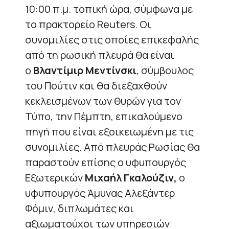
10:00 π.μ. τοπική ώρα, σύμφωνα με
το πρακτορείο Reuters. Οι
συνομιλίες στις οποίες επικεφαλής
από τη ρωσική πλευρά θα είναι
ο
Βλαντίμιρ Μεντίνσκι
, σύμβουλος
του Πούτιν και θα διεξαχθούν
κεκλεισμένων των θυρών για τον
Τύπο, την Πέμπτη, επικαλούμενο
πηγή που είναι εξοικειωμένη με τις
συνομιλίες. Από πλευράς Ρωσίας θα
παραστούν επίσης ο υφυπουργός
Εξωτερικών
Μιχαήλ Γκαλούζιν,
ο
υφυπουργός Άμυνας Αλεξάντερ
Φόμιν, διπλωμάτες και
αξιωματούχοι των υπηρεσιών