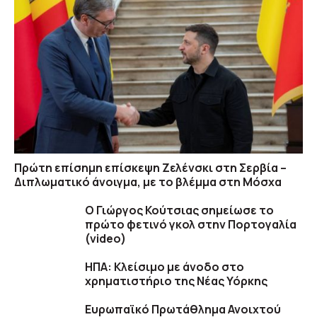
Πρώτη επίσημη επίσκεψη Ζελένσκι στη Σερβία –
Διπλωματικό άνοιγμα, με το βλέμμα στη Μόσχα
Ο Γιώργος Κούτσιας σημείωσε το
πρώτο φετινό γκολ στην Πορτογαλία
(video)
ΗΠΑ: Κλείσιμο με άνοδο στο
χρηματιστήριο της Νέας Υόρκης
Ευρωπαϊκό Πρωτάθλημα Ανοιχτού