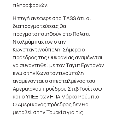
πληροφοριών.
Η πηγή ανέφερε στο TASS ότι οι
διαπραγματεύσεις θα
πραγματοποιηθούν στο Παλάτι
Ντολμάμπαχτσε στην
Κωνσταντινούπολη. Σήμερα ο
πρόεδρος της Ουκρανίας αναμένεται
να συναντηθεί με τον Ταγιπ Ερντογάν
ενώ στην Κωνσταντινούπολη
αναμένονται ο απεσταλμένος του
Αμερικανού προέδρου Στιβ Γουίτκοφ
και ο ΥΠΕΞ των ΗΠΑ Μάρκο Ρούμπιο.
Ο Αμερικανός πρόεδρος δεν θα
μεταβεί στην Τουρκία για τις