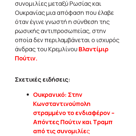
συνομιλίες μεταξύ Ρωσίας και
Ουκρανίας μια απόφαση που έλαβε
όταν έγινε γνωστή η σύνθεση της
ρωσικής αντιπροσωπείας, στην
οποία δεν περιλαμβάνεται ο ισχυρός
άνδρας του Κρεμλίνου
Βλαντίμιρ
Πούτιν.
Σχετικές ειδήσεις:
Ουκρανικό: Στην
Κωνσταντινούπολη
στραμμένο το ενδιαφέρον –
Απόντες Πούτιν και Τραμπ
από τις συνομιλίε
ς