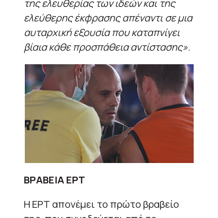
της ελευθερίας των ιδεών και της
ελεύθερης έκφρασης απέναντι σε μια
αυταρχική εξουσία που καταπνίγει
βίαια κάθε προσπάθεια αντίστασης».
ΒΡΑΒΕΙΑ ΕΡΤ
Η ΕΡΤ απονέμει το πρώτο βραβείο