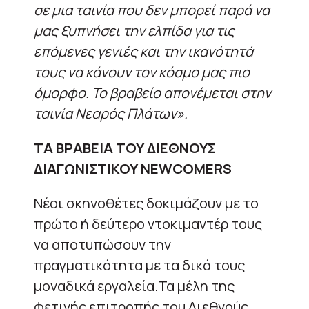
σε μια ταινία που δεν μπορεί παρά να
μας ξυπνήσει την ελπίδα για τις
επόμενες γενιές και την ικανότητά
τους να κάνουν τον κόσμο μας πιο
όμορφο. Το βραβείο απονέμεται στην
ταινία Νεαρός Πλάτων».
ΤΑ ΒΡΑΒΕΙΑ ΤΟΥ ΔΙΕΘΝΟΥΣ
ΔΙΑΓΩΝΙΣΤΙΚΟΥ NEWCOMERS
Νέοι σκηνοθέτες δοκιμάζουν με το
πρώτο ή δεύτερο ντοκιμαντέρ τους
να αποτυπώσουν την
πραγματικότητα με τα δικά τους
μοναδικά εργαλεία.Τα μέλη της
φετινής επιτροπής του Διεθνούς