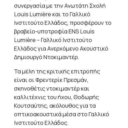
συνεργασία με την Ανωτάτη Σχολή
Louis Lumière και το Γαλλικό
Ινστιτούτο Ελλάδος, προσφέρουν το
βραβείο-υποτροφία ENS Louis
Lumière – Γαλλικό Ινστιτούτο
Ελλάδος για Ανερχόμενο Ακουστικό
Δημιουργό Ντοκιμαντέρ.
Τα μέλη της κριτικής επιτροπής
είναι οι Φρεντερίκ Πρεσμάν,
σκηνοθέτις ντοκιμαντέρ και
καλλιτέχνις του ήχου, Θοδωρής
Κουτσαύτης, ακόλουθος για τα
οπτικοακουστικά μέσα στο Γαλλικό
Ινστιτούτο Ελλάδος.