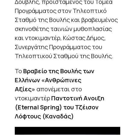
Δούβλης, προϊστάμενος του Τομέα
Προγράμματος στον Τηλεοπτικό
Σταθμό της Βουλής και βραβευμένος
σκηνοθέτης ταινιών μυθοπλασίας
και ντοκιμαντέρ, Κώστας Δήμος,
Συνεργάτης Προγράμματος του
Τηλεοπτικού Σταθμού της Βουλής.
Το
Βραβείο της Βουλής των
Ελλήνων «Ανθρώπινες
Αξίες»
απονέμεται στο
ντοκιμαντέρ
Παντοτινή Aνοιξη
(Eternal Spring) του Τζέισον
Λόφτους (Καναδάς)