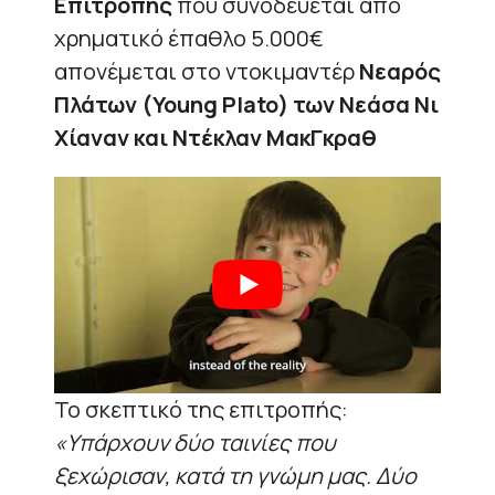
Επιτροπής
που συνοδεύεται από
χρηματικό έπαθλο 5.000€
απονέμεται στο ντοκιμαντέρ
Νεαρός
Πλάτων (Young Plato) των Νεάσα Νι
Χίαναν και Ντέκλαν ΜακΓκραθ
Το σκεπτικό της επιτροπής:
«Υπάρχουν δύο ταινίες που
ξεχώρισαν, κατά τη γνώμη μας. Δύο