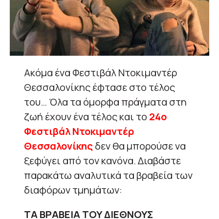
Aκόμα ένα Φεστιβάλ Ντοκιμαντέρ
Θεσσαλονίκης έφτασε στο τέλος
του… Όλα τα όμορφα πράγματα στη
ζωή έχουν ένα τέλος και το
24ο
Φεστιβάλ Ντοκιμαντέρ
Θεσσαλονίκης
δεν θα μπορούσε να
ξεφύγει από τον κανόνα. Διαβάστε
παρακάτω αναλυτικά τα βραβεία των
διαφόρων τμημάτων:
ΤΑ ΒΡΑΒΕΙΑ ΤΟΥ ΔΙΕΘΝΟΥΣ