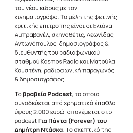
του νέου είδους με τον
κινηματογράφο. Τα μέλη της φετινής
κριτικής επιτροπής είναι οι Ελιάνα
Αμπραβανέλ, σκηνοθέτις, Λεωνίδας
Αντωνόπουλος, δημοσιογράφος &
διευθυντής του ραδιοφωνικού
σταθμού Kosmos Radio και Ματούλα
Κουστένη, ραδιοφωνική παραγωγός
& δημοσιογράφος.
Το
βραβείο Podcast
, το οποίο
συνοδεύεται από χρηματικό έπαθλο
ύψους 2.000 ευρώ, απονέμεται στο
podcast
Για Πάντα (Forever) του
Δημήτρη Ντάσκα
. Το σκεπτικό της