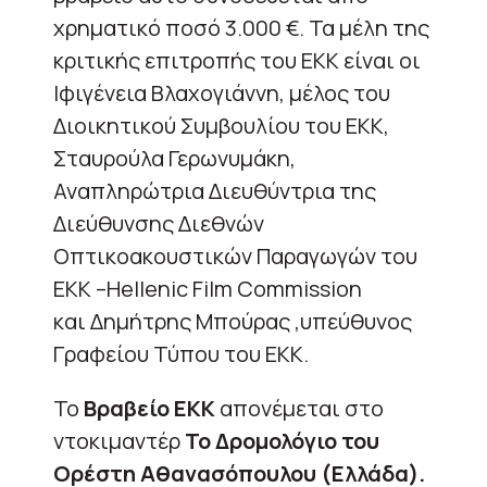
χρηματικό ποσό 3.000 €. Τα μέλη της
κριτικής επιτροπής του ΕΚΚ είναι οι
Ιφιγένεια Βλαχογιάννη, μέλος του
Διοικητικού Συμβουλίου του ΕΚΚ,
Σταυρούλα Γερωνυμάκη,
Αναπληρώτρια Διευθύντρια της
Διεύθυνσης Διεθνών
Οπτικοακουστικών Παραγωγών του
ΕΚΚ –Hellenic Film Commission
και Δημήτρης Μπούρας ,υπεύθυνος
Γραφείου Τύπου του ΕΚΚ.
Το
Βραβείο ΕΚΚ
απονέμεται στο
ντοκιμαντέρ
Το Δρομολόγιο του
Ορέστη Αθανασόπουλου (Ελλάδα).