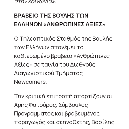
στην κοινωνία».
ΒΡΑΒΕΙΟ ΤΗΣ ΒΟΥΛΗΣ ΤΩΝ
ΕΛΛΗΝΩΝ «ΑΝΘΡΩΠΙΝΕΣ ΑΞΙΕΣ»
Ο Τηλεοπτικός Σταθμός της Βουλής
των Ελλήνων απονέμει το
καθιερωμένο βραβείο «Ανθρώπινες
Αξίες» σε ταινία του Διεθνούς
Διαγωνιστικού Τμήματος
Newcomers.
Την κριτική επιτροπή απαρτίζουν οι
Αρης Φατούρος, Σύμβουλος
Προγράμματος και βραβευμένος
παραγωγός και σκηνοθέτης, Βασίλης