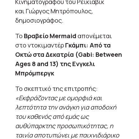
Κινηματογράφου του Ρέικιαβικ
και Γιώργος Μητρόπουλος,
δημοσιογράφος.
Το
Bραβείο Mermaid
απονέμεται
στο ντοκιμαντέρ
Γκάμπι: Aπό τα
Οκτώ στα Δεκατρία (Gabi: Between
Ages 8 and 13) της Ενγκελι
Μπρόμπεργκ
Το σκεπτικό της επιτροπής:
«Εκφράζοντας με ομορφιά και
λεπτότητα την ανάγκη για αποδοχή
του καθενός από εμάς ως
αυθύπαρκτης προσωπικότητας, η
ταινία αποτυπώνει με παιχνιδιάρικο