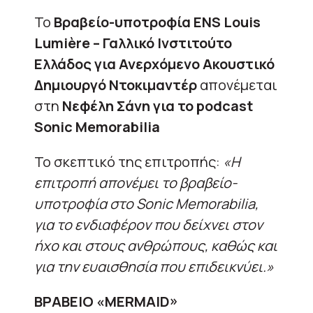
Το
Βραβείο-υποτροφία ENS Louis
Lumière – Γαλλικό Ινστιτούτο
Ελλάδος για Ανερχόμενο Ακουστικό
Δημιουργό Ντοκιμαντέρ
απονέμεται
στη
Νεφέλη Σάνη για το podcast
Sonic Memorabilia
Το σκεπτικό της επιτροπής:
«Η
επιτροπή απονέμει το βραβείο-
υποτροφία στο Sonic Memorabilia,
για το ενδιαφέρον που δείχνει στον
ήχο και στους ανθρώπους, καθώς και
για την ευαισθησία που επιδεικνύει.»
ΒΡΑΒΕΙΟ «MERMAID»