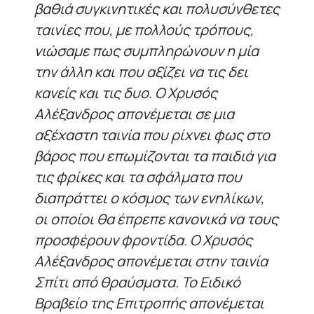
βαθιά συγκινητικές και πολυσύνθετες
ταινίες που, με πολλούς τρόπους,
νιώσαμε πως συμπληρώνουν η μία
την άλλη και που αξίζει να τις δει
κανείς και τις δυο. Ο Χρυσός
Αλέξανδρος απονέμεται σε μια
αξέχαστη ταινία που ρίχνει φως στο
βάρος που επωμίζονται τα παιδιά για
τις φρίκες και τα σφάλματα που
διαπράττει ο κόσμος των ενηλίκων,
οι οποίοι θα έπρεπε κανονικά να τους
προσφέρουν φροντίδα. Ο Χρυσός
Αλέξανδρος απονέμεται στην ταινία
Σπίτι από θραύσματα. Το Ειδικό
Βραβείο της Επιτροπής απονέμεται