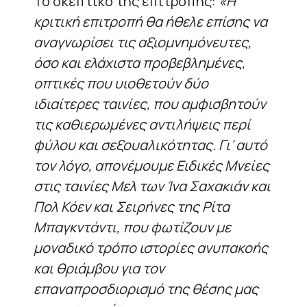
Το σκεπτικό της επιτροπής:
«Η
κριτική επιτροπή θα ήθελε επίσης να
αναγνωρίσει τις αξιομνημόνευτες,
όσο και ελάχιστα προβεβλημένες,
οπτικές που υιοθετούν δύο
ιδιαίτερες ταινίες, που αμφισβητούν
τις καθιερωμένες αντιλήψεις περί
φύλου και σεξουαλικότητας. Γι’ αυτό
τον λόγο, απονέμουμε Ειδικές Μνείες
στις ταινίες Μελ των Ίνα Σαχακιάν και
Πολ Κόεν και Σειρήνες της Ρίτα
Μπαγκντάντι, που φωτίζουν με
μοναδικό τρόπο ιστορίες ανυπακοής
και θριάμβου για τον
επαναπροσδιορισμό της θέσης μας