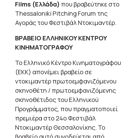
Films (Ελλάδα)
που βραβεύτηκε στο
Thessaloniki Pitching Forum της
Αγοράς του Φεστιβάλ Ντοκιμαντέρ.
ΒΡΑΒΕΙΟ ΕΛΛΗΝΙΚΟΥ ΚΕΝΤΡΟΥ
ΚΙΝΗΜΑΤΟΓΡΑΦΟΥ
Το Ελληνικό Κέντρο Κινηματογράφου
(ΕΚΚ) απονέμει βραβείο σε
ντοκιμαντέρ πρωτοεμφανιζόμενου
σκηνοθέτη / πρωτοεμφανιζόμενης
σκηνοθέτιδος του Ελληνικού
Προγράμματος, που πραγματοποιεί
πρεμιέρα στο 24ο Φεστιβάλ
Ντοκιμαντέρ Θεσσαλονίκης. Το
βραβείο αυτό συνοδεύεται από