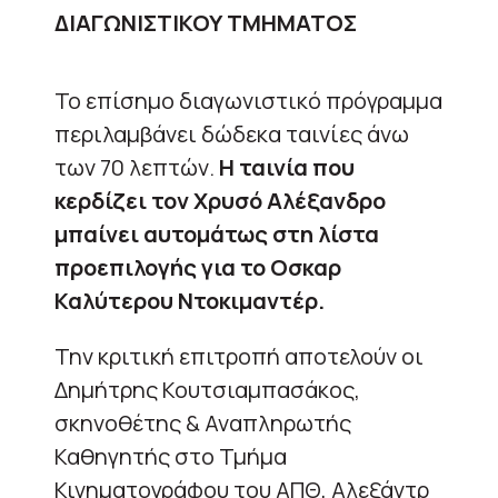
ΔΙΑΓΩΝΙΣΤΙΚΟΥ ΤΜΗΜΑΤΟΣ
Το επίσημο διαγωνιστικό πρόγραμμα
περιλαμβάνει δώδεκα ταινίες άνω
των 70 λεπτών.
Η ταινία που
κερδίζει τον Χρυσό Αλέξανδρο
μπαίνει αυτομάτως στη λίστα
προεπιλογής για το Οσκαρ
Καλύτερου Ντοκιμαντέρ.
Την κριτική επιτροπή αποτελούν οι
Δημήτρης Κουτσιαμπασάκος,
σκηνοθέτης & Αναπληρωτής
Καθηγητής στο Τμήμα
Κινηματογράφου του ΑΠΘ, Αλεξάντρ