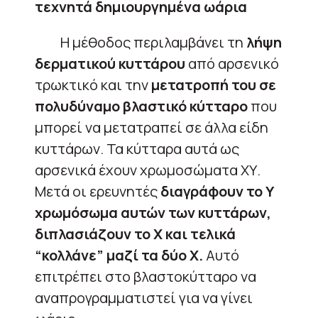
τεχνητά δημιουργημένα ωάρια
Η μέθοδος περιλαμβάνει τη
λήψη
δερματικού κυττάρου
από αρσενικό
τρωκτικό και την
μετατροπή του σε
πολυδύναμο βλαστικό κύτταρο
που
μπορεί να μετατραπεί σε άλλα είδη
κυττάρων. Τα κύτταρα αυτά ως
αρσενικά έχουν χρωμοσώματα ΧΥ.
Μετά οι ερευνητές
διαγράφουν το Υ
χρωμόσωμα αυτών των κυττάρων,
διπλασιάζουν το Χ και τελικά
“κολλάνε” μαζί τα δύο Χ.
Αυτό
επιτρέπει στο βλαστοκύτταρο να
αναπρογραμματιστεί για να γίνει