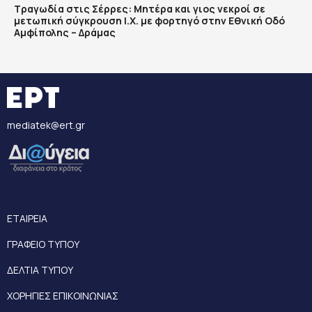
Τραγωδία στις Σέρρες: Μητέρα και γιος νεκροί σε
μετωπική σύγκρουση Ι.Χ. με φορτηγό στην Εθνική Οδό
Αμφίπολης – Δράμας
mediatek@ert.gr
ΕΤΑΙΡΕΙΑ
ΓΡΑΦΕΙΟ ΤΥΠΟΥ
ΔΕΛΤΙΑ ΤΥΠΟΥ
ΧΟΡΗΓΙΕΣ ΕΠΙΚΟΙΝΩΝΙΑΣ