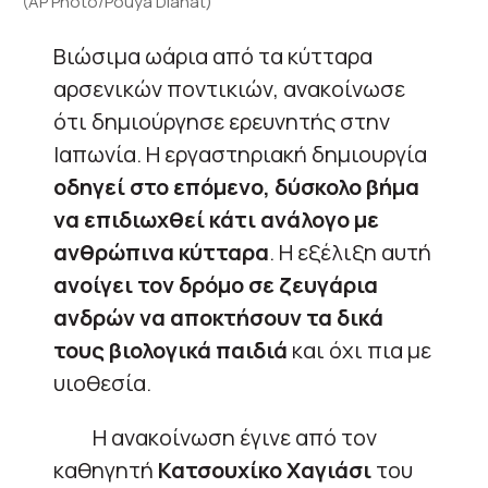
(AP Photo/Pouya Dianat)
Βιώσιμα ωάρια από τα κύτταρα
αρσενικών ποντικιών, ανακοίνωσε
ότι δημιούργησε ερευνητής στην
Ιαπωνία. Η εργαστηριακή δημιουργία
οδηγεί στο επόμενο, δύσκολο βήμα
να επιδιωχθεί κάτι ανάλογο με
ανθρώπινα κύτταρα
. Η εξέλιξη αυτή
ανοίγει τον δρόμο σε ζευγάρια
ανδρών να αποκτήσουν τα δικά
τους βιολογικά παιδιά
και όχι πια με
υιοθεσία.
Η ανακοίνωση έγινε από τον
καθηγητή
Κατσουχίκο Χαγιάσι
του