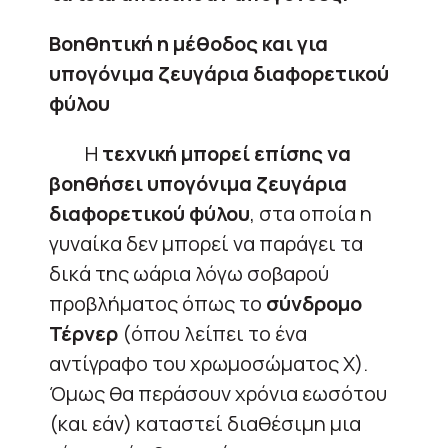
Βοηθητική η μέθοδος και για
υπογόνιμα ζευγάρια διαφορετικού
φύλου
Η
τεχνική μπορεί επίσης να
βοηθήσει υπογόνιμα ζευγάρια
διαφορετικού φύλου
, στα οποία η
γυναίκα δεν μπορεί να παράγει τα
δικά της ωάρια λόγω σοβαρού
προβλήματος όπως το
σύνδρομο
Τέρνερ
(όπου λείπει το ένα
αντίγραφο του χρωμοσώματος Χ).
Όμως θα περάσουν χρόνια εωσότου
(και εάν) καταστεί διαθέσιμη μια