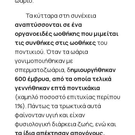
ωάριο.
Τα κύτταρα στη συνέχεια
αναπτύσσονται σε ένα
οργανοειδές ωοθήκης που μιμείται
τις συνθήκες στις ωοθήκες
του
ποντικιού. Όταν τα ωάρια
γονιμοποιήθηκαν με
σπερματοζωάρια, δ
ημιουργήθηκαν
600 έμβρυα, από τα οποία τελικά
γεννήθηκαν επτά ποντικάκια
(χαμηλό ποσοστό επιτυχίας περίπου
1%). Πάντως τα τρωκτικά αυτά
φαίνονταν υγιή και είχαν
φυσιολογική διάρκεια ζωής, ενώ και
τα ίδια απέκτησαν απογόνους.