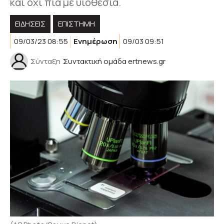
και όχι πια με υιοθεσία.
ΕΙΔΗΣΕΙΣ
ΕΠΙΣΤΗΜΗ
09/03/23 08:55
Ενημέρωση
09/03 09:51
Σύνταξη
Συντακτική ομάδα ertnews.gr