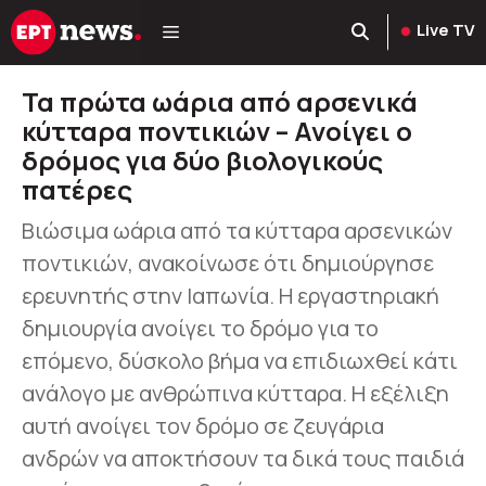
Μετάβαση
Live TV
σε
περιεχόμενο
Τα πρώτα ωάρια από αρσενικά
κύτταρα ποντικιών – Ανοίγει ο
δρόμος για δύο βιολογικούς
πατέρες
Βιώσιμα ωάρια από τα κύτταρα αρσενικών
ποντικιών, ανακοίνωσε ότι δημιούργησε
ερευνητής στην Ιαπωνία. Η εργαστηριακή
δημιουργία ανοίγει το δρόμο για το
επόμενο, δύσκολο βήμα να επιδιωχθεί κάτι
ανάλογο με ανθρώπινα κύτταρα. Η εξέλιξη
αυτή ανοίγει τον δρόμο σε ζευγάρια
ανδρών να αποκτήσουν τα δικά τους παιδιά