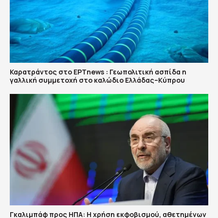
Καρατράντος στο ΕΡΤnews : Γεωπολιτική ασπίδα η
γαλλική συμμετοχή στο καλώδιο Ελλάδας–Κύπρου
Γκαλιμπάφ προς ΗΠΑ: Η χρήση εκφοβισμού, αθετημένων