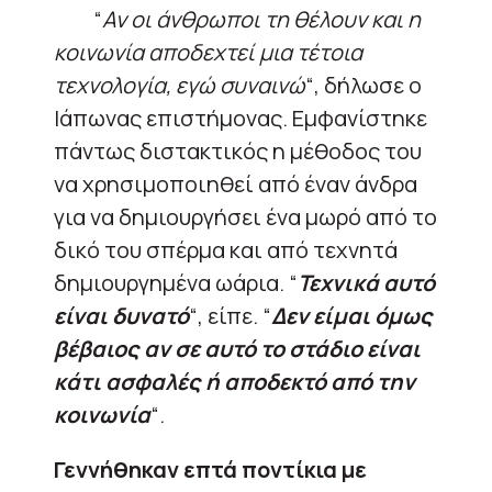
“
Αν οι άνθρωποι τη θέλουν και η
κοινωνία αποδεχτεί μια τέτοια
τεχνολογία, εγώ συναινώ
“, δήλωσε ο
Ιάπωνας επιστήμονας. Εμφανίστηκε
πάντως διστακτικός η μέθοδος του
να χρησιμοποιηθεί από έναν άνδρα
για να δημιουργήσει ένα μωρό από το
δικό του σπέρμα και από τεχνητά
δημιουργημένα ωάρια. “
Τεχνικά αυτό
είναι δυνατό
“, είπε. “
Δεν είμαι όμως
βέβαιος αν σε αυτό το στάδιο είναι
κάτι ασφαλές ή αποδεκτό από την
κοινωνία
“.
Γεννήθηκαν επτά ποντίκια με