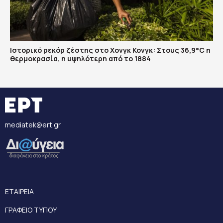
Ιστορικό ρεκόρ ζέστης στο Χονγκ Κονγκ: Στους 36,9°C η
θερμοκρασία, η υψηλότερη από το 1884
mediatek@ert.gr
ΕΤΑΙΡΕΙΑ
ΓΡΑΦΕΙΟ ΤΥΠΟΥ