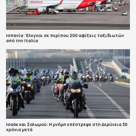
Ισπανία: Έλεγχοι σε περίπου 200 αφίξεις ταξιδιωτών
από την Ιταλία
Ισαάκ και Σολωμού: Η μνήμη επέστρεψε στη Δερύνεια 30
χρόνια μετά