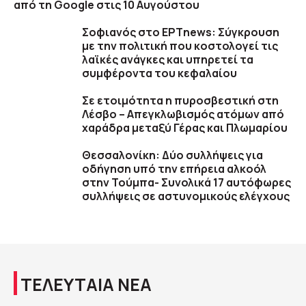
από τη Google στις 10 Αυγούστου
Σοφιανός στο ΕΡΤnews: Σύγκρουση
με την πολιτική που κοστολογεί τις
λαϊκές ανάγκες και υπηρετεί τα
συμφέροντα του κεφαλαίου
Σε ετοιμότητα η πυροσβεστική στη
Λέσβο – Απεγκλωβισμός ατόμων από
χαράδρα μεταξύ Γέρας και Πλωμαρίου
Θεσσαλονίκη: Δύο συλλήψεις για
οδήγηση υπό την επήρεια αλκοόλ
στην Τούμπα- Συνολικά 17 αυτόφωρες
συλλήψεις σε αστυνομικούς ελέγχους
ΤΕΛΕΥΤΑΙΑ ΝΕΑ