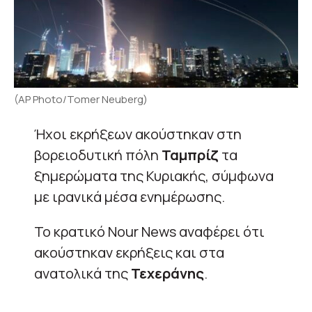
(AP Photo/Tomer Neuberg)
Ήχοι εκρήξεων ακούστηκαν στη
βορειοδυτική πόλη
Ταμπρίζ
τα
ξημερώματα της Κυριακής, σύμφωνα
με ιρανικά μέσα ενημέρωσης.
Το κρατικό Nour News αναφέρει ότι
ακούστηκαν εκρήξεις και στα
ανατολικά της
Τεχεράνης
.