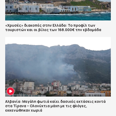
«Χρυσές» διακοπές στην Ελλάδα: Το προφίλ των
τουριστών και οι βίλες των 168.000€ την εβδομάδα
Αλβανία: Μεγάλη φωτιά καίει δασικές εκτάσεις κοντά
στα Τίρανα – Ολονύχτια μάχη με τις φλόγες,
εκκενώθηκαν χωριά