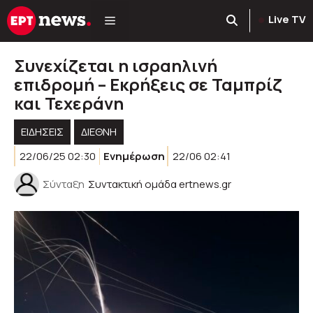
Μετάβαση
Live TV
σε
περιεχόμενο
Συνεχίζεται η ισραηλινή
επιδρομή – Εκρήξεις σε Ταμπρίζ
και Τεχεράνη
ΕΙΔΗΣΕΙΣ
ΔΙΕΘΝΗ
22/06/25 02:30
Ενημέρωση
22/06 02:41
Σύνταξη
Συντακτική ομάδα ertnews.gr