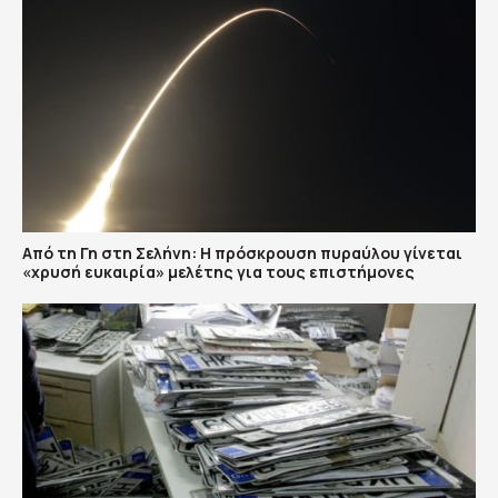
Από τη Γη στη Σελήνη: Η πρόσκρουση πυραύλου γίνεται
«χρυσή ευκαιρία» μελέτης για τους επιστήμονες