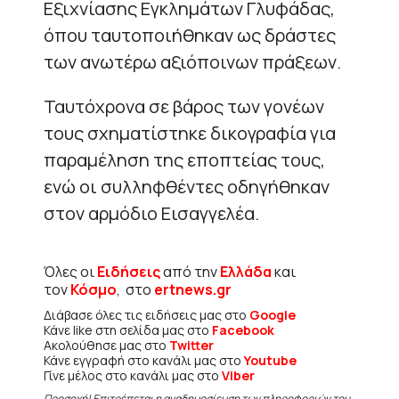
Εξιχνίασης Εγκλημάτων Γλυφάδας,
όπου ταυτοποιήθηκαν ως δράστες
των ανωτέρω αξιόποινων πράξεων.
Ταυτόχρονα σε βάρος των γονέων
τους σχηματίστηκε δικογραφία για
παραμέληση της εποπτείας τους,
ενώ οι συλληφθέντες οδηγήθηκαν
στον αρμόδιο Εισαγγελέα.
Όλες οι
Ειδήσεις
από την
Ελλάδα
και
τον
Κόσμο
, στο
ertnews.gr
Διάβασε όλες τις ειδήσεις μας στο
Google
Κάνε like στη σελίδα μας στο
Facebook
Ακολούθησε μας στο
Twitter
Κάνε εγγραφή στο κανάλι μας στο
Youtube
Γίνε μέλος στο κανάλι μας στο
Viber
Προσοχή! Επιτρέπεται η αναδημοσίευση των πληροφοριών του