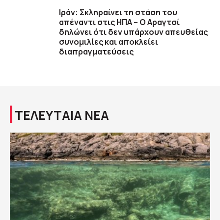
Ιράν: Σκληραίνει τη στάση του
απέναντι στις ΗΠΑ – Ο Αραγτσί
δηλώνει ότι δεν υπάρχουν απευθείας
συνομιλίες και αποκλείει
διαπραγματεύσεις
ΤΕΛΕΥΤΑΙΑ ΝΕΑ