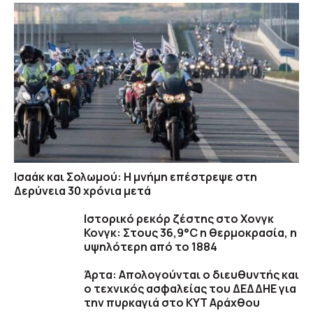
Ισαάκ και Σολωμού: Η μνήμη επέστρεψε στη
Δερύνεια 30 χρόνια μετά
Ιστορικό ρεκόρ ζέστης στο Χονγκ
Κονγκ: Στους 36,9°C η θερμοκρασία, η
υψηλότερη από το 1884
Άρτα: Απολογούνται ο διευθυντής και
ο τεχνικός ασφαλείας του ΔΕΔΔΗΕ για
την πυρκαγιά στο ΚΥΤ Αράχθου