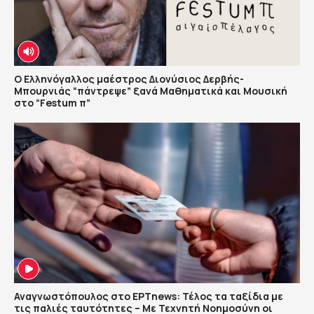
Ο Ελληνόγαλλος μαέστρος Διονύσιος Δερβής-
Μπουρνιάς “πάντρεψε” ξανά Μαθηματικά και Μουσική
στο “Festum π”
Αναγνωστόπουλος στο ΕΡΤnews: Τέλος τα ταξίδια με
τις παλιές ταυτότητες – Με Τεχνητή Νοημοσύνη οι