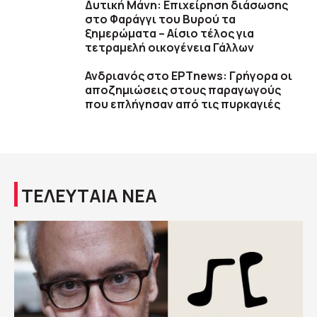
Δυτική Μάνη: Επιχείρηση διάσωσης
στο Φαράγγι του Βυρού τα
ξημερώματα – Αίσιο τέλος για
τετραμελή οικογένεια Γάλλων
Ανδριανός στο ΕΡΤnews: Γρήγορα οι
αποζημιώσεις στους παραγωγούς
που επλήγησαν από τις πυρκαγιές
ΤΕΛΕΥΤΑΙΑ ΝΕΑ