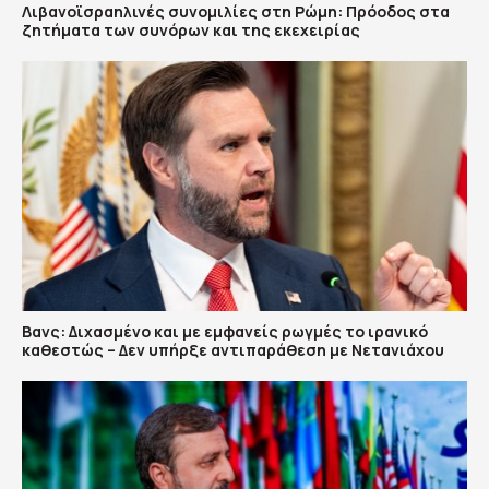
Λιβανοϊσραηλινές συνομιλίες στη Ρώμη: Πρόοδος στα
ζητήματα των συνόρων και της εκεχειρίας
Βανς: Διχασμένο και με εμφανείς ρωγμές το ιρανικό
καθεστώς – Δεν υπήρξε αντιπαράθεση με Νετανιάχου