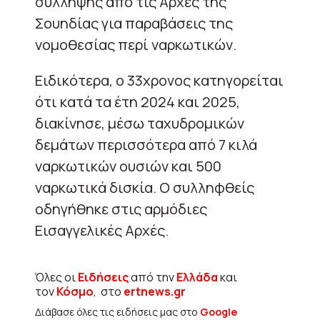
σύλληψης από τις Αρχές της
Σουηδίας για παραβάσεις της
νομοθεσίας περί ναρκωτικών.
Ειδικότερα, ο 33χρονος κατηγορείται
ότι κατά τα έτη 2024 και 2025,
διακίνησε, μέσω ταχυδρομικών
δεμάτων περισσότερα από 7 κιλά
ναρκωτικών ουσιών και 500
ναρκωτικά δισκία. Ο συλληφθείς
οδηγήθηκε στις αρμόδιες
Εισαγγελικές Αρχές.
Όλες οι
Ειδήσεις
από την
Ελλάδα
και
τον
Κόσμο
, στο
ertnews.gr
Διάβασε όλες τις ειδήσεις μας στο
Google