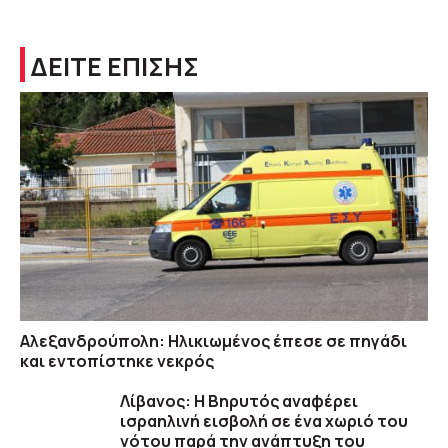
ΔΕΙΤΕ ΕΠΙΣΗΣ
Αλεξανδρούπολη: Ηλικιωμένος έπεσε σε πηγάδι
και εντοπίστηκε νεκρός
Λίβανος: Η Βηρυτός αναφέρει
ισραηλινή εισβολή σε ένα χωριό του
νότου παρά την ανάπτυξη του