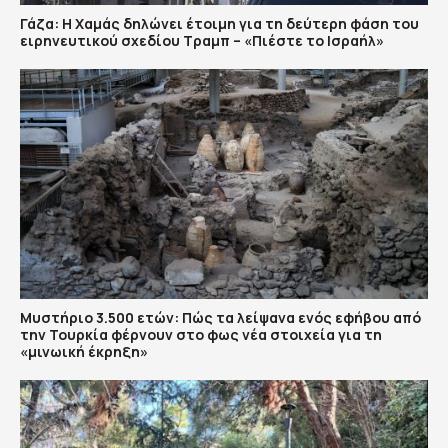
Γάζα: Η Χαμάς δηλώνει έτοιμη για τη δεύτερη φάση του
ειρηνευτικού σχεδίου Τραμπ – «Πιέστε το Ισραήλ»
Μυστήριο 3.500 ετών: Πώς τα λείψανα ενός εφήβου από
την Τουρκία φέρνουν στο φως νέα στοιχεία για τη
«μινωική έκρηξη»