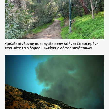
Υψηλός κίνδυνος πυρκαγιάς στην Αθήνα: Σε αυξημένη
ετοιμότητα ο δήμος – Κλείνει ο Λόφος Φινόπουλου