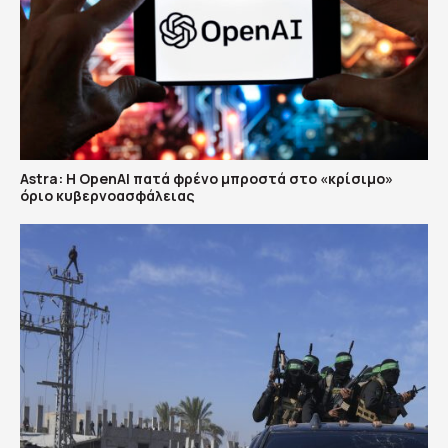
Astra: Η OpenAI πατά φρένο μπροστά στο «κρίσιμο»
όριο κυβερνοασφάλειας