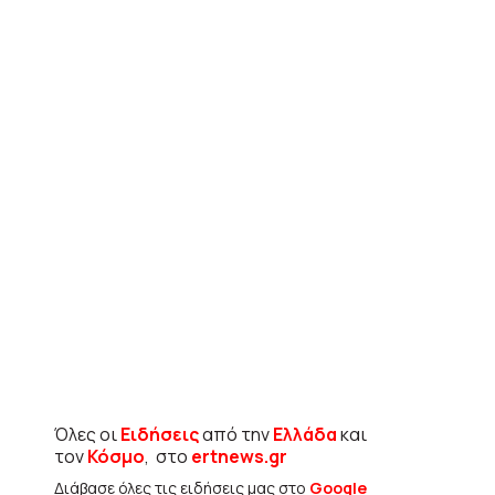
Όλες οι
Ειδήσεις
από την
Ελλάδα
και
τον
Κόσμο
, στο
ertnews.gr
Διάβασε όλες τις ειδήσεις μας στο
Google