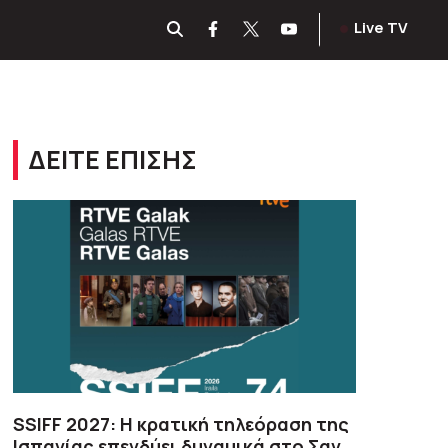
Live TV
ΔΕΙΤΕ ΕΠΙΣΗΣ
SSIFF 2027: Η κρατική τηλεόραση της
Ισπανίας επενδύει δυναμικά στο Σαν