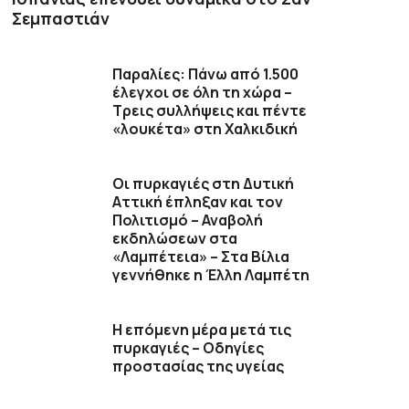
Σεμπαστιάν
Παραλίες: Πάνω από 1.500
έλεγχοι σε όλη τη χώρα –
Τρεις συλλήψεις και πέντε
«λουκέτα» στη Χαλκιδική
Οι πυρκαγιές στη Δυτική
Αττική έπληξαν και τον
Πολιτισμό – Αναβολή
εκδηλώσεων στα
«Λαμπέτεια» – Στα Βίλια
γεννήθηκε η Έλλη Λαμπέτη
Η επόμενη μέρα μετά τις
πυρκαγιές – Οδηγίες
προστασίας της υγείας