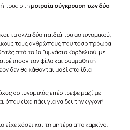
ωή τους στη
μοιραία σύγκρουση των δύο
 και τα άλλα δύο παιδιά του αστυνομικού,
 δικούς τους ανθρώπους που τόσο πρόωρα
ητές από το 1ο Γυμνάσιο Κορδελιού, με
χαιρέτησαν τον φίλο και συμμαθητή
έον δεν θα κάθονται μαζί στα ίδια
ύχος αστυνομικός επέστρεφε μαζί με
, όπου είχε πάει για να δει την εγγονή
α είχε χάσει και τη μητέρα από καρκίνο.