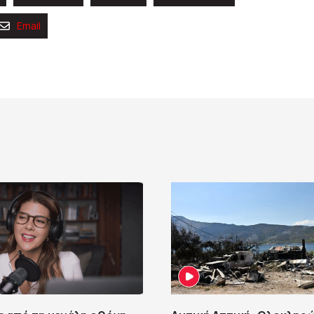
Email