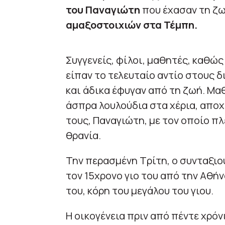
του
Παναγιώτη
που έχασαν τη ζ
αμαξοστοιχιών στα Τέμπη.
Συγγενείς, φίλοι, μαθητές, καθώς
είπαν το τελευταίο αντίο στους
και άδικα έφυγαν από τη ζωή. Μαθ
άσπρα λουλούδια στα χέρια, απο
τους, Παναγιώτη, με τον οποίο πλ
θρανία.
Την περασμένη Τρίτη, ο συνταξιο
τον 15χρονο γιο του από την Αθήνα
του, κόρη του μεγάλου του γιου.
Η οικογένεια πριν από πέντε χρόνι