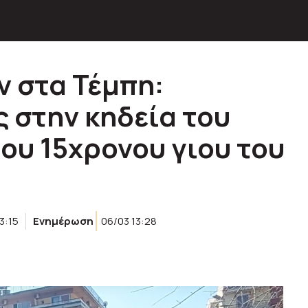
 στα Τέμπη:
 στην κηδεία του
ου 15χρονου γιου του
3:15
Ενημέρωση
06/03 13:28