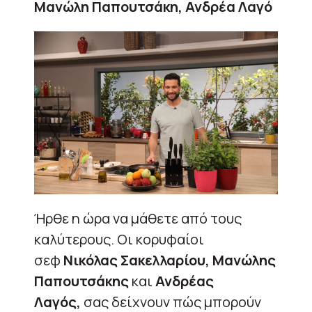
Μανώλη Παπουτσάκη, Ανδρέα Λαγό
Ήρθε η ώρα να μάθετε από τους
καλύτερους. Οι κορυφαίοι
σεφ
Νικόλας Σακελλαρίου, Μανώλης
Παπουτσάκης
και
Ανδρέας
Λαγός,
σας δείχνουν πώς μπορούν