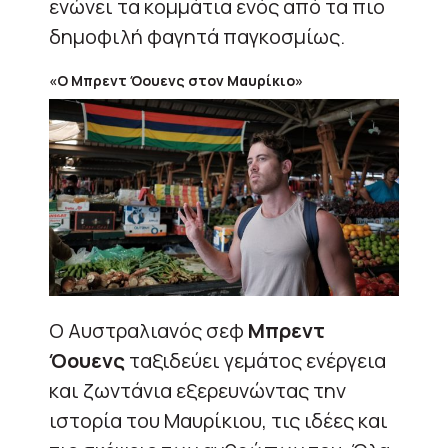
ενώνει τα κομμάτια ενός από τα πιο
δημοφιλή φαγητά παγκοσμίως.
«Ο Μπρεντ Όουενς στον Μαυρίκιο»
Ο Αυστραλιανός σεφ
Μπρεντ
Όουενς
ταξιδεύει γεμάτος ενέργεια
και ζωντάνια εξερευνώντας την
ιστορία του Μαυρίκιου, τις ιδέες και