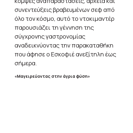
κομψές αναπαραστάσεις, αρχεία και
συνεντεύξεις βραβευμένων σεφ από
όλο τον κόσμο, αυτό το ντοκιμαντέρ
παρουσιάζει τη γέννηση της
σύγχρονης γαστρονομίας
αναδεικνύοντας την παρακαταθήκη
που άφησε ο Εσκοφιέ ανεξίτηλη έως
σήμερα.
«Μαγειρεύοντας στην άγρια φύση»