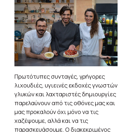
Πρωτότυπες συνταγές, γρήγορες
λιχουδιές, υγιεινές εκδοχές γνωστών
γλυκών και λαχταριστές δημιουργίες
παρελαύνουν από τις οθόνες μας και
μας προκαλούν όχι μόνο να τις
χαζέψουμε, αλλά και να τις
παρασκευάσουμε. Ο διακεκριμένος