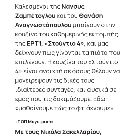
Καλεσμένοι της
Νάνσυς
Ζαμπέτογλου
και του
Θανάση
Αναγνωστόπουλου
μπαίνουν στην
κουζίνα του καθημερινής εκπομπής
της
ΕΡΤ1, «Στούντιο 4»,
και μας
δείχνουν πώς γίνονται τα πιάτα που
επιλέγουν. Η κουζίνα του «Στούντιο
4» είναι ανοιχτή σε όσους θέλουν να
μαγειρέψουν τις δικές τους
ιδιαίτερες συνταγές, και φυσικά σε
εμάς που τις δοκιμάζουμε. Εδώ
«μαθαίνουμε πώς το φτιάχνουμε».
«ΠΟΠ Μαγειρική»
Με τους Νικόλα Σακελλαρίου,