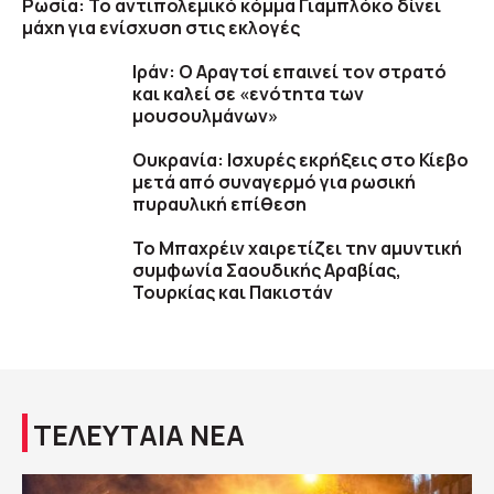
Ρωσία: Το αντιπολεμικό κόμμα Γιαμπλόκο δίνει
μάχη για ενίσχυση στις εκλογές
Ιράν: Ο Αραγτσί επαινεί τον στρατό
και καλεί σε «ενότητα των
μουσουλμάνων»
Ουκρανία: Ισχυρές εκρήξεις στο Κίεβο
μετά από συναγερμό για ρωσική
πυραυλική επίθεση
Το Μπαχρέιν χαιρετίζει την αμυντική
συμφωνία Σαουδικής Αραβίας,
Τουρκίας και Πακιστάν
ΤΕΛΕΥΤΑΙΑ ΝΕΑ