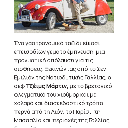
Ένα γαστρονομικό ταξίδι είκοσι
επεισοδίων γεμάτο έμπνευση, μια
πραγματική απόλαυση για τις
αισθήσεις. Ξεκινώντας από το Σεν
Εμιλιόν της Νοτιοδυτικής Γαλλίας, ο
σεφ
Τζέιμς Mάρτιν,
με το βρετανικό
φλεγματικό του χιούμορ και με
χαλαρό και διασκεδαστικό τρόπο
περνά από τη Λιόν, το Παρίσι, τη
Μασσαλία και περιοχές της Γαλλίας