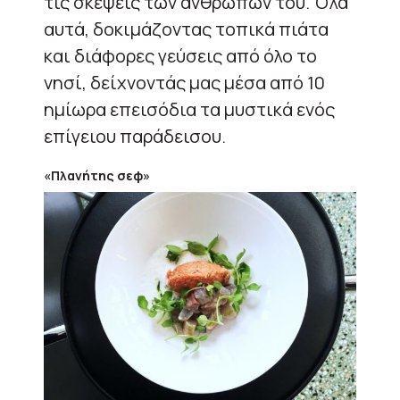
τις σκέψεις των ανθρώπων του. Όλα
αυτά, δοκιμάζοντας τοπικά πιάτα
και διάφορες γεύσεις από όλο το
νησί, δείχνοντάς μας μέσα από 10
ημίωρα επεισόδια τα μυστικά ενός
επίγειου παράδεισου.
«Πλανήτης σεφ»