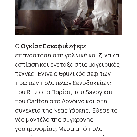
Ο
Ογκίστ Εσκοφιέ
έφερε
επανάσταση στη γαλλική κουζίνα και
εστίαση και ενέταξε στις μαγειρικές
τέχνες. Έγινε ο θρυλικός σεφ των
πρώτων πολυτελών ξενοδοχείων:
του Ritz στο Παρίσι, του Savoy και
του Carlton στο Λονδίνο και στη
συνέχεια της Νέας Υόρκης. Έθεσε το
νέο μοντέλο της σύγχρονης
γαστρονομίας. Μέσα από πολύ