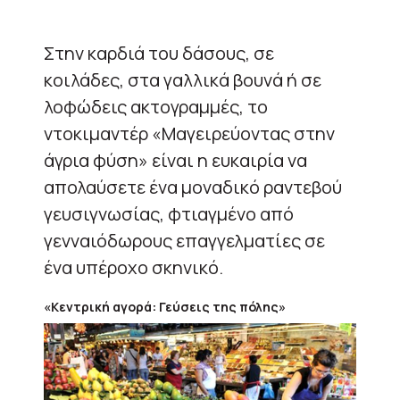
Στην καρδιά του δάσους, σε
κοιλάδες, στα γαλλικά βουνά ή σε
λοφώδεις ακτογραμμές, το
ντοκιμαντέρ «Μαγειρεύοντας στην
άγρια φύση» είναι η ευκαιρία να
απολαύσετε ένα μοναδικό ραντεβού
γευσιγνωσίας, φτιαγμένο από
γενναιόδωρους επαγγελματίες σε
ένα υπέροχο σκηνικό.
«Κεντρική αγορά: Γεύσεις της πόλης»