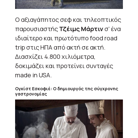
Ο αξιαγάπητος σεφ και τηλεοπτικός
παρουσιαστής
Τζέιμς Μάρτιν
σ’ ένα
ιδιαίτερο και πρωτότυπο food road
trip στις ΗΠΑ από ακτή σε ακτή.
Διασχίζει 4.800 χιλιόμετρα,
δοκιμάζει και προτείνει συνταγές
made in USA.
Ογκίστ Εσκοφιέ:
Ο δημιουργός της σύγχρονης
γαστρονομίας