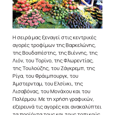
Η σειρά μας ξεναγεί στις κεντρικές
αγορές τροφίμων της Βαρκελώνης,
της Βουδαπέστης, της Βιέννης, της
Λιόν, του Τορίνο, της Φλωρεντίας,
της Τουλούζης, του Ζάγκρεμπ, της
Ρίγα, του Φράιμπουργκ, του
Άμστερνταμ, του Ελσίνκι, της
Λισαβόνας, του Μονάχου και του
Παλέρμου. Με τη χρήση γραφικών,
εξερευνά τις αγορές και ανακαλύπτει
τα προϊόντα τους και τους τοπικούς