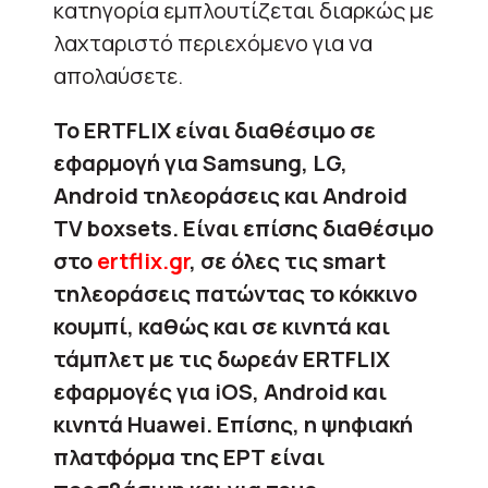
κατηγορία εμπλουτίζεται διαρκώς με
λαχταριστό περιεχόμενο για να
απολαύσετε.
Το ERTFLIX είναι διαθέσιμο σε
εφαρμογή για Samsung, LG,
Android τηλεοράσεις και Android
TV boxsets. Είναι επίσης διαθέσιμο
στο
ertflix.gr
, σε όλες τις smart
τηλεοράσεις πατώντας το κόκκινο
κουμπί, καθώς και σε κινητά και
τάμπλετ με τις δωρεάν ERTFLIX
εφαρμογές για iOS, Android και
κινητά Huawei.
Επίσης, η ψηφιακή
πλατφόρμα της ΕΡΤ είναι