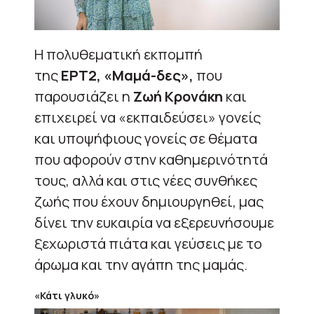
H πολυθεματική εκπομπή
της
ΕΡΤ2,
«Μαμά-δες»,
που
παρουσιάζει η
Ζωή Κρονάκη
και
επιχειρεί να «εκπαιδεύσει» γονείς
και υποψήφιους γονείς σε θέματα
που αφορούν στην καθημερινότητά
τους, αλλά και στις νέες συνθήκες
ζωής που έχουν δημιουργηθεί, μας
δίνει την ευκαιρία να εξερευνήσουμε
ξεχωριστά πιάτα και γεύσεις με το
άρωμα και την αγάπη της μαμάς.
«Κάτι γλυκό»