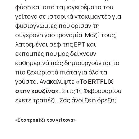
φύση και από τα μαγειρέματα του
γείτονα σε ιστορικά ντοκιμαντέρ για
φυσιογνωμίες που όρισαν τη
σύγχρονη γαστρονομία. Μαζί τους,
λατρεμένοι σεφ της ΕΡΤ και
εκπομπές που μας δείχνουν
καθημερινά πώς δημιουργούνται τα
πιο ξεχωριστά πιάτα για όλα τα
γούστα. Ανακαλύψτε
«Το ERTFLIX
στην κουζίνα».
Στις 14 Φεβρουαρίου
έχετε τραπέζι. Σας άνοιξε η όρεξη;
«Στο τραπέζι του γείτονα»