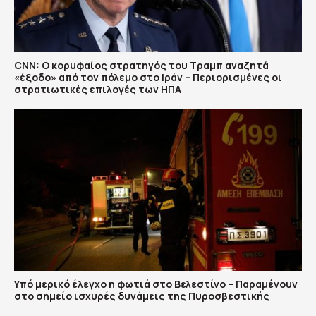
CNN: Ο κορυφαίος στρατηγός του Τραμπ αναζητά
«έξοδο» από τον πόλεμο στο Ιράν – Περιορισμένες οι
στρατιωτικές επιλογές των ΗΠΑ
Υπό μερικό έλεγχο η φωτιά στο Βελεστίνο – Παραμένουν
στο σημείο ισχυρές δυνάμεις της Πυροσβεστικής