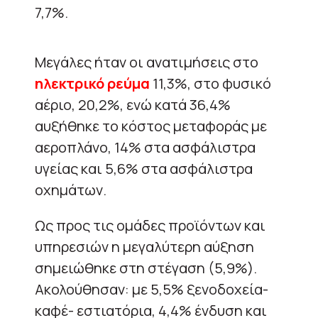
7,7%.
Μεγάλες ήταν οι ανατιμήσεις στο
ηλεκτρικό ρεύμα
11,3%, στο φυσικό
αέριο, 20,2%, ενώ κατά 36,4%
αυξήθηκε το κόστος μεταφοράς με
αεροπλάνο, 14% στα ασφάλιστρα
υγείας και 5,6% στα ασφάλιστρα
οχημάτων.
Ως προς τις ομάδες προϊόντων και
υπηρεσιών η μεγαλύτερη αύξηση
σημειώθηκε στη στέγαση (5,9%).
Ακολούθησαν: με 5,5% ξενοδοχεία-
καφέ- εστιατόρια, 4,4% ένδυση και