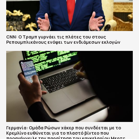
CNN: Ο Τραμπ γυρνάει τις πλάτες του στους
Ρεπουμπλικάνους ενόψει των ενδιάμεσων εκλογών
Γερμανία: Ομάδα Ρώσων χάκερ που συνδέεται με το
Κρεμλίνο ευθύνεται για το πλαστό βίντεο που
προανήγγειλε την παραίτηση του καγκελαρίου Μερτς