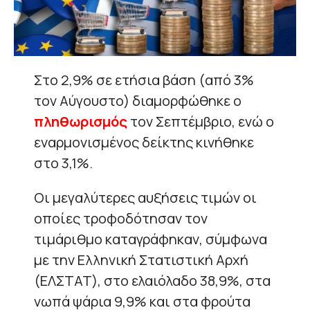
Στο 2,9% σε ετήσια βάση (από 3%
τον Αύγουστο) διαμορφώθηκε ο
πληθωρισμός
τον Σεπτέμβριο, ενώ ο
εναρμονισμένος δείκτης κινήθηκε
στο 3,1%.
Οι μεγαλύτερες αυξήσεις τιμών οι
οποίες τροφοδότησαν τον
τιμάριθμο καταγράφηκαν, σύμφωνα
με την Ελληνική Στατιστική Αρχή
(ΕΛΣΤΑΤ), στο ελαιόλαδο 38,9%, στα
νωπά ψάρια 9,9% και στα φρούτα