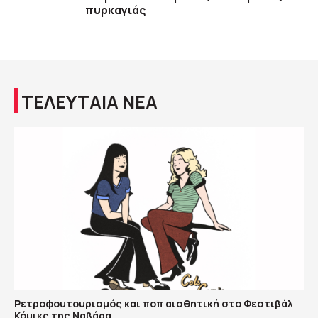
πυρκαγιάς
ΤΕΛΕΥΤΑΙΑ ΝΕΑ
Ρετροφουτουρισμός και ποπ αισθητική στο Φεστιβάλ
Κόμικς της Ναβάρα