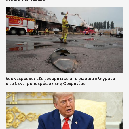
Δύο νεκροί και έξι τραυματίες από ρωσικά πλήγματα
στο Ντνιπροπετρόφσκ της Ουκρανίας