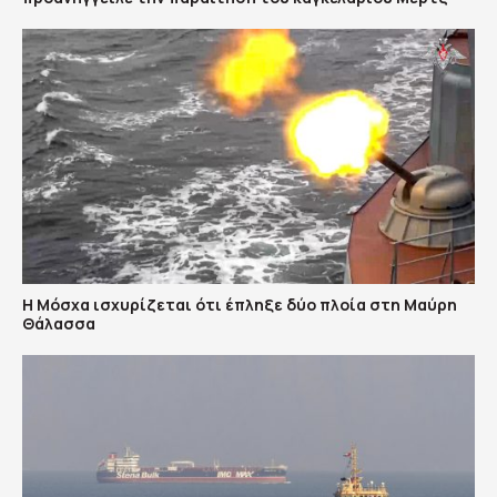
Η Μόσχα ισχυρίζεται ότι έπληξε δύο πλοία στη Μαύρη
Θάλασσα