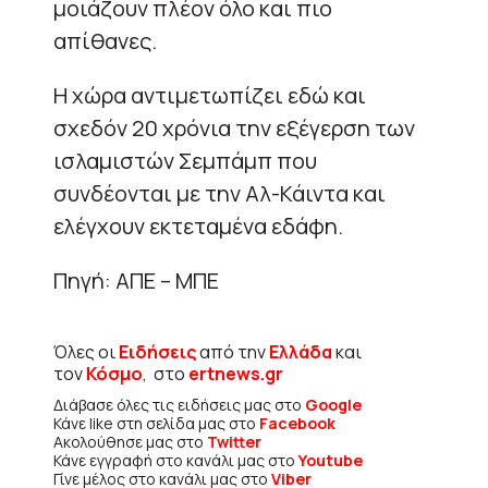
μοιάζουν πλέον όλο και πιο
απίθανες.
Η χώρα αντιμετωπίζει εδώ και
σχεδόν 20 χρόνια την εξέγερση των
ισλαμιστών Σεμπάμπ που
συνδέονται με την Αλ-Κάιντα και
ελέγχουν εκτεταμένα εδάφη.
Πηγή: ΑΠΕ – ΜΠΕ
Όλες οι
Ειδήσεις
από την
Ελλάδα
και
τον
Κόσμο
, στο
ertnews.gr
Διάβασε όλες τις ειδήσεις μας στο
Google
Κάνε like στη σελίδα μας στο
Facebook
Ακολούθησε μας στο
Twitter
Κάνε εγγραφή στο κανάλι μας στο
Youtube
Γίνε μέλος στο κανάλι μας στο
Viber