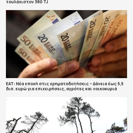
τουλάχιστον 380 TJ
ΕΑΤ: Νέα εποχή στις χρηματοδοτήσεις – Δάνεια έως 5,5
δισ. ευρώ για επιχειρήσεις, αγρότες και νοικοκυριά