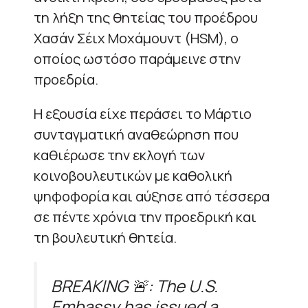
τη λήξη της θητείας του προέδρου
Χασάν Σέιχ Μοχάμουντ (HSM), ο
οποίος ωστόσο παράμεινε στην
προεδρία.
Η εξουσία είχε περάσει το Μάρτιο
συνταγματική αναθεώρηση που
καθιέρωσε την εκλογή των
κοινοβουλευτικών με καθολική
ψηφοφορία και αύξησε από τέσσερα
σε πέντε χρόνια την προεδρική και
τη βουλευτική θητεία.
BREAKING 🚨: The U.S.
Embassy has issued a