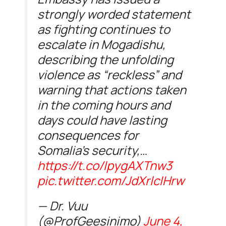
strongly worded statement
as fighting continues to
escalate in Mogadishu,
describing the unfolding
violence as “reckless” and
warning that actions taken
in the coming hours and
days could have lasting
consequences for
Somalia’s security,…
https://t.co/IpygAXTnw3
pic.twitter.com/JdXrlcIHrw
— Dr. Vuu
(@ProfGeesinimo)
June 4,