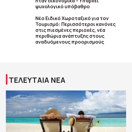
ήταν οικονομικά – Υπάρχει
ψυχολογικό υπόβαθρο
Νέο Ειδικό Χωροταξικό για τον
Τουρισμό: Περισσότεροι κανόνες
στις πιεσμένες περιοχές, νέα
περιθώρια ανάπτυξης στους
αναδυόμενους προορισμούς
ΤΕΛΕΥΤΑΙΑ ΝΕΑ