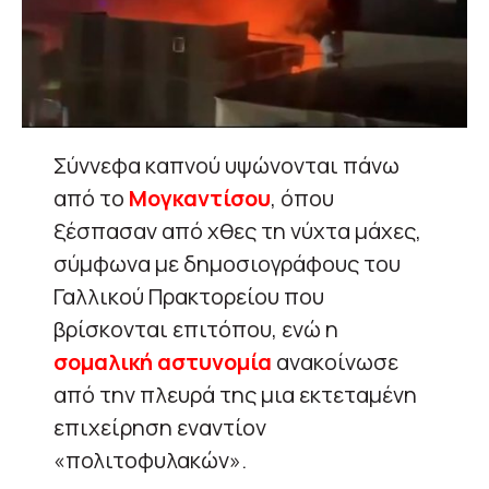
Σύννεφα καπνού υψώνονται πάνω
από το
Μογκαντίσου
, όπου
ξέσπασαν από χθες τη νύχτα μάχες,
σύμφωνα με δημοσιογράφους του
Γαλλικού Πρακτορείου που
βρίσκονται επιτόπου, ενώ η
σομαλική αστυνομία
ανακοίνωσε
από την πλευρά της μια εκτεταμένη
επιχείρηση εναντίον
«πολιτοφυλακών».