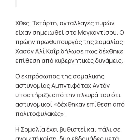
Χθες, Τετάρτη, ανταλλαγές πυρών
είχαν σημειωθεί στο Μογκαντίσου. Ο
πρώην πρωθυπουργός της Σομαλίας
Χασάν Αλί Καΐρ δήλωσε πως δέχθηκε
επίθεση από κυβερνητικές δυνάμεις.
Ο εκπρόσωπος της σομαλικής
αστυνομίας Αμπντιφάταχ Αντάν
υποστήριξε από την πλευρά του ότι
αστυνομικοί «δέχθηκαν επίθεση από
πολιτοφυλακές».
Η Σομαλία έχει βυθιστεί και πάλι σε
ανοικτή κρίση, δύο εβδομάδες μετά