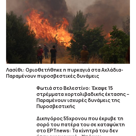
Λασίθι: Οριοθετήθηκε η πυρκαγιά στα Αχλάδια-
Παραμένουν πυροσβεστικές δυνάμεις
Φωτιά στο Βελεστίνο: Έκαψε 15
στρέμματα χορτολιβαδικής έκτασης –
Παραμένουν ισχυρές δυνάμεις της
Πυροσβεστικής
Δικηγόρος 55χρονου που έκρυβε τη
σορό του πατέρα του σε καταψύκτη
στο ΕΡΤnews: Τα κίνητρά του δεν