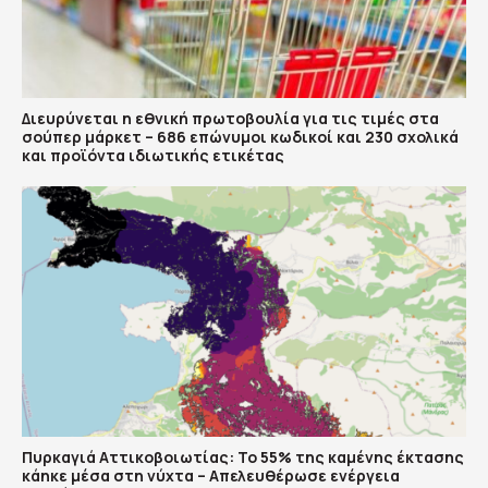
Διευρύνεται η εθνική πρωτοβουλία για τις τιμές στα
σούπερ μάρκετ – 686 επώνυμοι κωδικοί και 230 σχολικά
και προϊόντα ιδιωτικής ετικέτας
Πυρκαγιά Αττικοβοιωτίας: Το 55% της καμένης έκτασης
κάηκε μέσα στη νύχτα – Απελευθέρωσε ενέργεια