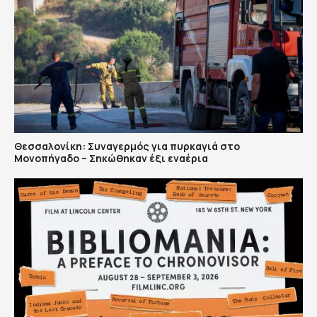
Θεσσαλονίκη: Συναγερμός για πυρκαγιά στο
Μονοπήγαδο – Σηκώθηκαν έξι εναέρια