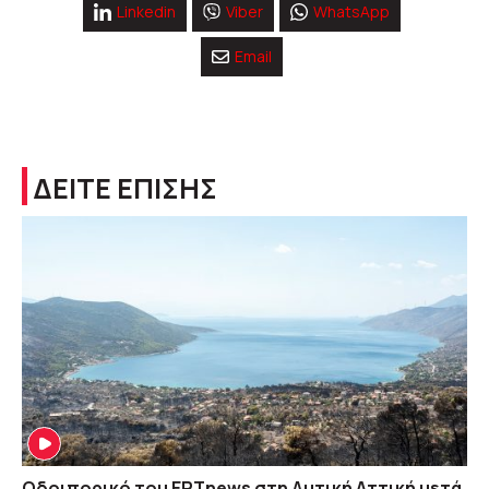
Linkedin
Viber
WhatsApp
Email
ΔΕΙΤΕ ΕΠΙΣΗΣ
Οδοιπορικό του ΕΡΤnews στη Δυτική Αττική μετά