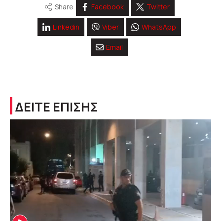
Share
Facebook
Twitter
Linkedin
Viber
WhatsApp
Email
ΔΕΙΤΕ ΕΠΙΣΗΣ