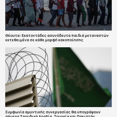
Θέουτα: Εκατοντάδες ασυνόδευτα παιδιά μεταναστών
εκτεθειμένα σε κάθε μορφή κακοποίησης
Συμφωνία αμυντικής συνεργασίας θα υπογράψουν
σήμερα Σαουδική Αραβία, Τουρκία και Πακιστάν