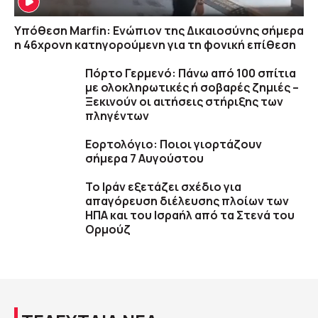
Υπόθεση Marfin: Ενώπιον της Δικαιοσύνης σήμερα
η 46χρονη κατηγορούμενη για τη φονική επίθεση
Πόρτο Γερμενό: Πάνω από 100 σπίτια
με ολοκληρωτικές ή σοβαρές ζημιές –
Ξεκινούν οι αιτήσεις στήριξης των
πληγέντων
Εορτολόγιο: Ποιοι γιορτάζουν
σήμερα 7 Αυγούστου
Το Ιράν εξετάζει σχέδιο για
απαγόρευση διέλευσης πλοίων των
ΗΠΑ και του Ισραήλ από τα Στενά του
Ορμούζ