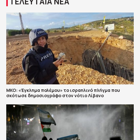
ΤΕΛΕΥΤΑΙΑ ΝΕΑ
ΜΚΟ: «Έγκλημα πολέμου» το ισραηλινό πλήγμα που
σκότωσε δημοσιογράφο στον νότιο Λίβανο