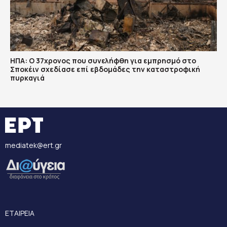
ΗΠΑ: Ο 37χρονος που συνελήφθη για εμπρησμό στο
Σποκέιν σχεδίασε επί εβδομάδες την καταστροφική
πυρκαγιά
mediatek@ert.gr
ΕΤΑΙΡΕΙΑ