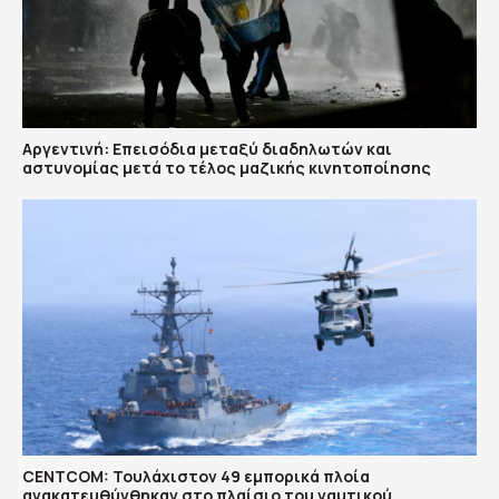
Αργεντινή: Επεισόδια μεταξύ διαδηλωτών και
αστυνομίας μετά το τέλος μαζικής κινητοποίησης
CENTCOM: Τουλάχιστον 49 εμπορικά πλοία
ανακατευθύνθηκαν στο πλαίσιο του ναυτικού