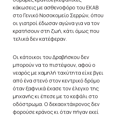
κάκωσεις με ασθενοφόρο του ΕΚΑΒ
στο Γενικό Νοσοκομείο Σερρών, όπου
οι γιατροί έδωσαν αγώνα για να τον
κρατήσουν στη ζωή, κάτι όμως που
τελικά δεν κατέφεραν.
Οι κάτοικοι του Δραβήσκου δεν
μπορούν να το πιστέψουν, αφού ο
νεαρός με χαμηλή ταχύτητα είχε βγει
από ένα στενό στον κεντρικό δρόμο
όταν ξαφνικά έχασε τον έλεγχο της
μηχανής κι έπεσε με το κεφάλι στο
οδόστρωμα. Ο δεκαοχτάχρονος δεν
φορούσε κράνος κι όταν πήγαν εκεί