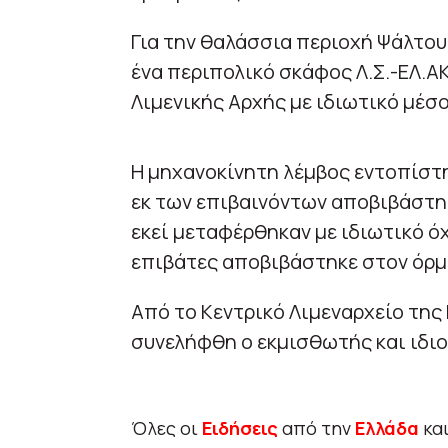
Για την θαλάσσια περιοχή Ψάλτου
ένα περιπολικό σκάφος Λ.Σ.-ΕΛ.ΑΚ
Λιμενικής Αρχής με ιδιωτικό μέσο
Η μηχανοκίνητη λέμβος εντοπίστη
εκ των επιβαινόντων αποβιβάστηκ
εκεί μεταφέρθηκαν με ιδιωτικό όχ
επιβάτες αποβιβάστηκε στον όρμ
Από το Κεντρικό Λιμεναρχείο της
συνελήφθη ο εκμισθωτής και ιδι
Όλες οι
Ειδήσεις
από την
Ελλάδα
κα