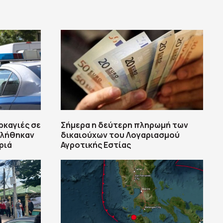
ρκαγιές σε
Σήμερα η δεύτερη πληρωμή των
κλήθηκαν
δικαιούχων του Λογαριασμού
ριά
Αγροτικής Εστίας