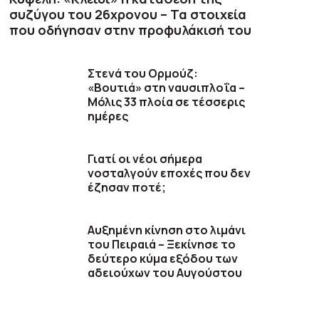
συζύγου του 26χρονου – Τα στοιχεία
που οδήγησαν στην προφυλάκισή του
Στενά του Ορμούζ:
«Βουτιά» στη ναυσιπλοΐα –
Μόλις 33 πλοία σε τέσσερις
ημέρες
Γιατί οι νέοι σήμερα
νοσταλγούν εποχές που δεν
έζησαν ποτέ;
Αυξημένη κίνηση στο λιμάνι
του Πειραιά – Ξεκίνησε το
δεύτερο κύμα εξόδου των
αδειούχων του Αυγούστου