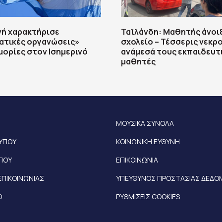
νή χαρακτήρισε
Ταϊλάνδη: Μαθητής άνοι
ατικές οργανώσεις»
σχολείο – Τέσσερις νεκρο
μορίες στον Ισημερινό
ανάμεσά τους εκπαιδευτι
μαθητές
ΜΟΥΣΙΚΑ ΣΥΝΟΛΑ
ΤΥΠΟΥ
ΚΟΙΝΩΝΙΚΗ ΕΥΘΥΝΗ
ΥΠΟΥ
ΕΠΙΚΟΙΝΩΝΙΑ
ΕΠΙΚΟΙΝΩΝΙΑΣ
ΥΠΕΥΘΥΝΟΣ ΠΡΟΣΤΑΣΙΑΣ ΔΕΔ
Ο
ΡΥΘΜΙΣΕΙΣ COOKIES