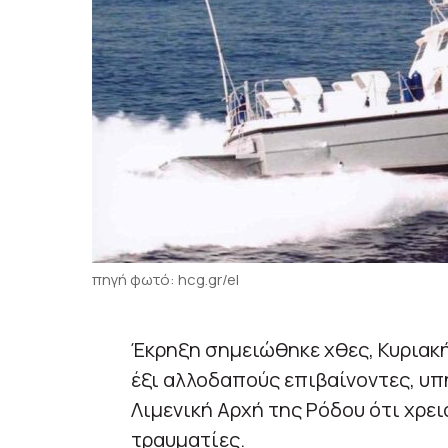
πηγή φωτό: hcg.gr/el
Έκρηξη σημειώθηκε χθες, Κυριακή
έξι αλλοδαπούς επιβαίνοντες, υπ
Λιμενική Αρχή της Ρόδου ότι χρε
τραυματίες.