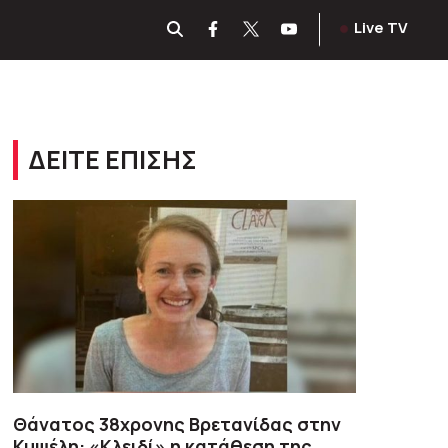
Live TV
ΔΕΙΤΕ ΕΠΙΣΗΣ
Θάνατος 38χρονης Βρετανίδας στην
Κυψέλη: «Κλειδί» η κατάθεση της