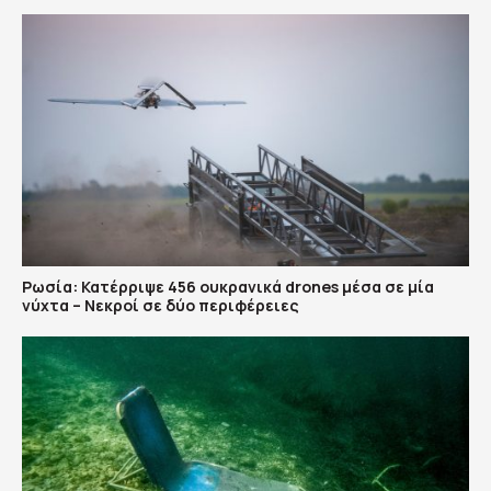
Ρωσία: Κατέρριψε 456 ουκρανικά drones μέσα σε μία
νύχτα – Νεκροί σε δύο περιφέρειες