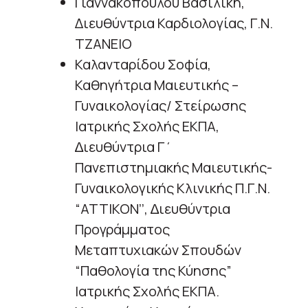
Γιαννακοπούλου Βασιλική,
Διευθύντρια Καρδιολογίας, Γ.Ν.
ΤΖΑΝΕΙΟ
Καλανταρίδου Σοφία,
Καθηγήτρια Μαιευτικής –
Γυναικολογίας/ Στείρωσης
Ιατρικής Σχολής ΕΚΠΑ,
∆ιευθύντρια Γ΄
Πανεπιστηµιακής Μαιευτικής-
Γυναικολογικής Κλινικής Π.Γ.Ν.
“ΑΤΤΙΚΟΝ’’, ∆ιευθύντρια
Προγράµµατος
Μεταπτυχιακών Σπουδών
“Παθολογία της Κύησης”
Ιατρικής Σχολής ΕΚΠΑ.