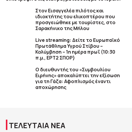
Στον Εισαγγελέα πιλότος και
ιδιοκτήτης του ελικοπτέρου που
προσγειώθηκε με τουρίστες, στο
Σαρακήνικο της Μήλου
Live streaming: Δείτε το Ευρωπαϊκό
Πρωτάθλημα Υγρού Στίβου –
Κολύμβηση – 1η ημέρα πρωΐ (10:30
π.μ., ΕΡΤ2 ΣΠΟΡ)
Ο διευθυντής του «Συμβουλίου
Ειρήνης» αποκαλύπτει την εξίσωση
για τη Γάζα: Αφοπλισμός έναντι
αποχώρησης
ΤΕΛΕΥΤΑΙΑ ΝΕΑ