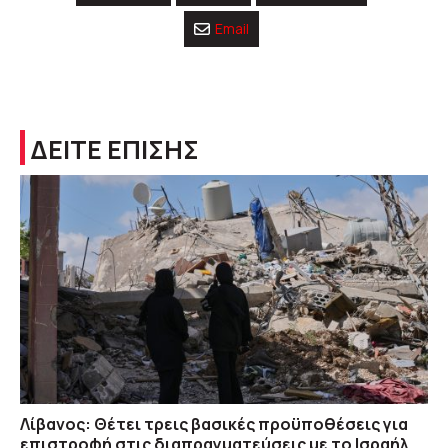
Email
ΔΕΙΤΕ ΕΠΙΣΗΣ
Λίβανος: Θέτει τρεις βασικές προϋποθέσεις για
επιστροφή στις διαπραγματεύσεις με το Ισραήλ