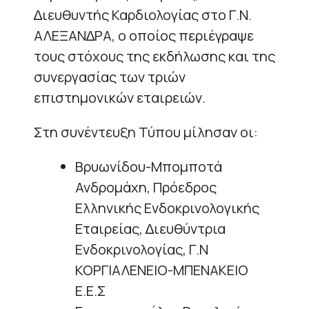
∆ιευθυντής Καρδιολογίας στο Γ.Ν.
ΑΛΕΞΑΝ∆ΡΑ, ο οποίος περιέγραψε
τους στόχους της εκδήλωσης και της
συνεργασίας των τριών
επιστημονικών εταιρειών.
Στη συνέντευξη Τύπου μίλησαν οι:
Βρυωνίδου-Μποµποτά
Ανδροµάχη, Πρόεδρος
Ελληνικής Ενδοκρινολογικής
Εταιρείας, ∆ιευθύντρια
Ενδοκρινολογίας, Γ.Ν
ΚΟΡΓΙΑΛΕΝΕΙΟ-ΜΠΕΝΑΚΕΙΟ
Ε.Ε.Σ