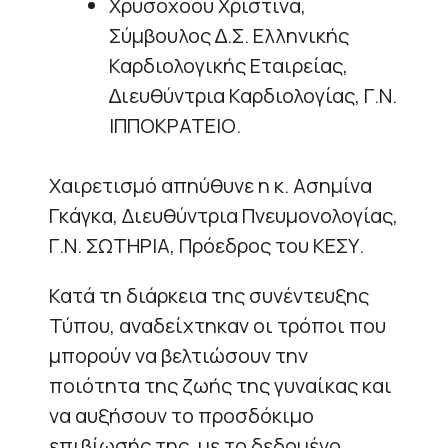
Χρυσοχόου Χριστίνα,
Σύµβουλος ∆.Σ. Ελληνικής
Καρδιολογικής Εταιρείας,
∆ιευθύντρια Καρδιολογίας, Γ.Ν.
ΙΠΠΟΚΡΑΤΕΙΟ.
Χαιρετισμό απηύθυνε η κ. Ασημίνα
Γκάγκα, Διευθύντρια Πνευμονολογίας,
Γ.Ν. ΣΩΤΗΡΙΑ, Πρόεδρος του ΚΕΣΥ.
Κατά τη διάρκεια της συνέντευξης
Τύπου, αναδείχτηκαν οι τρόποι που
μπορούν να βελτιώσουν την
ποιότητα της ζωής της γυναίκας και
να αυξήσουν το προσδόκιμο
επιβίωσής της, με το δεδομένο