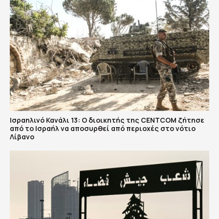
Ισραηλινό Κανάλι 13: Ο διοικητής της CENTCOM ζήτησε
από το Ισραήλ να αποσυρθεί από περιοχές στο νότιο
Λίβανο