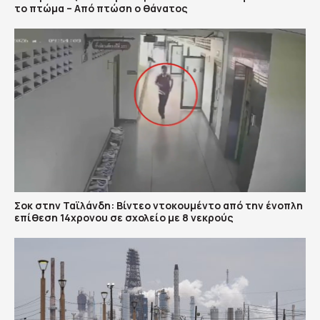
το πτώμα – Από πτώση ο θάνατος
Σοκ στην Ταϊλάνδη: Βίντεο ντοκουμέντο από την ένοπλη
επίθεση 14χρονου σε σχολείο με 8 νεκρούς