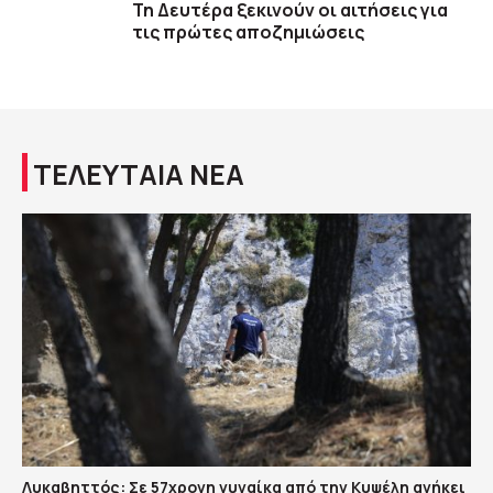
Τη Δευτέρα ξεκινούν οι αιτήσεις για
τις πρώτες αποζημιώσεις
ΤΕΛΕΥΤΑΙΑ ΝΕΑ
Λυκαβηττός: Σε 57χρονη γυναίκα από την Κυψέλη ανήκει