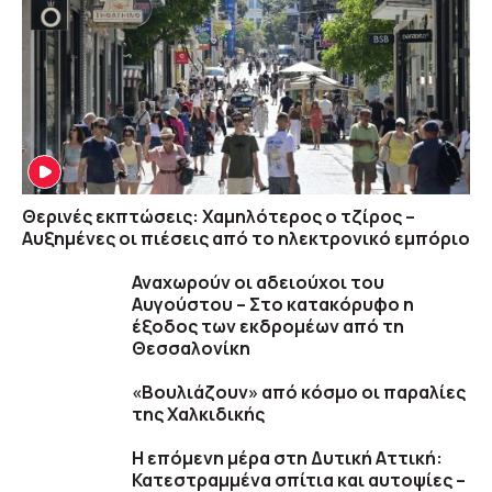
Θερινές εκπτώσεις: Χαμηλότερος ο τζίρος –
Αυξημένες οι πιέσεις από το ηλεκτρονικό εμπόριο
Αναχωρούν οι αδειούχοι του
Αυγούστου – Στο κατακόρυφο η
έξοδος των εκδρομέων από τη
Θεσσαλονίκη
«Βουλιάζουν» από κόσμο οι παραλίες
της Χαλκιδικής
Η επόμενη μέρα στη Δυτική Αττική:
Κατεστραμμένα σπίτια και αυτοψίες –