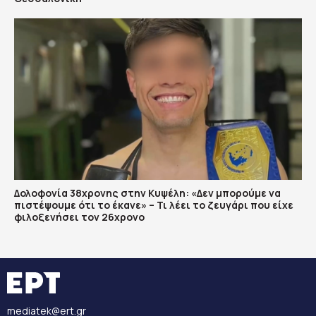
Δολοφονία 38χρονης στην Κυψέλη: «Δεν μπορούμε να
πιστέψουμε ότι το έκανε» – Τι λέει το ζευγάρι που είχε
φιλοξενήσει τον 26χρονο
mediatek@ert.gr