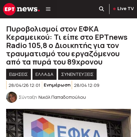
Μετάβαση
Live TV
σε
περιεχόμενο
Πυροβολισμοί στον ΕΦΚΑ
Κεραμεικού: Τι είπε στο ΕΡΤnews
Radio 105,8 ο Διοικητής για τον
τραυματισμό του εργαζόμενου
από τα πυρά του 89χρονου
ΕΙΔΗΣΕΙΣ
ΕΛΛΑΔΑ
ΣΥΝΕΝΤΕΥΞΕΙΣ
28/04/26 12:01
Ενημέρωση
28/04 12:09
Σύνταξη
Νικόλ Παπαδοπούλου