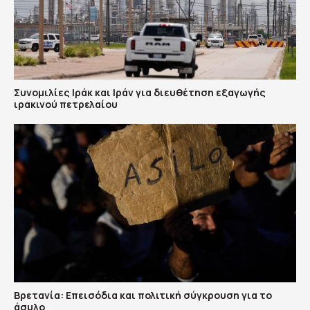
Συνομιλίες Ιράκ και Ιράν για διευθέτηση εξαγωγής
ιρακινού πετρελαίου
Βρετανία: Επεισόδια και πολιτική σύγκρουση για το
άσυλο