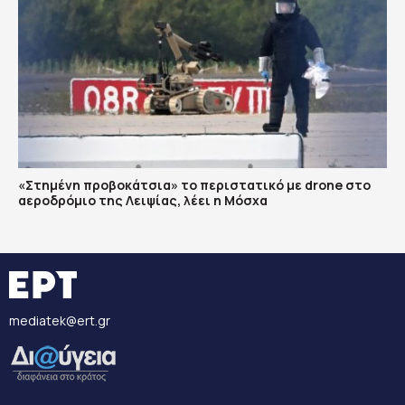
«Στημένη προβοκάτσια» το περιστατικό με drone στο
αεροδρόμιο της Λειψίας, λέει η Μόσχα
mediatek@ert.gr