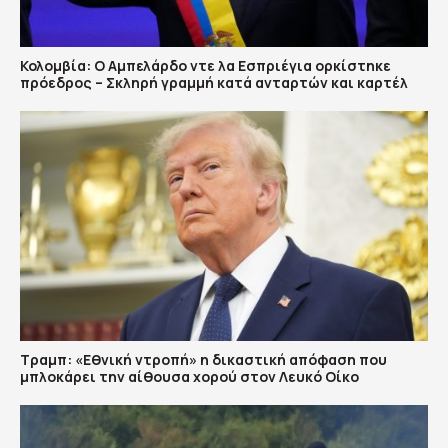
Κολομβία: Ο Αμπελάρδο ντε λα Εσπριέγια ορκίστηκε
πρόεδρος – Σκληρή γραμμή κατά ανταρτών και καρτέλ
Τραμπ: «Εθνική ντροπή» η δικαστική απόφαση που
μπλοκάρει την αίθουσα χορού στον Λευκό Οίκο