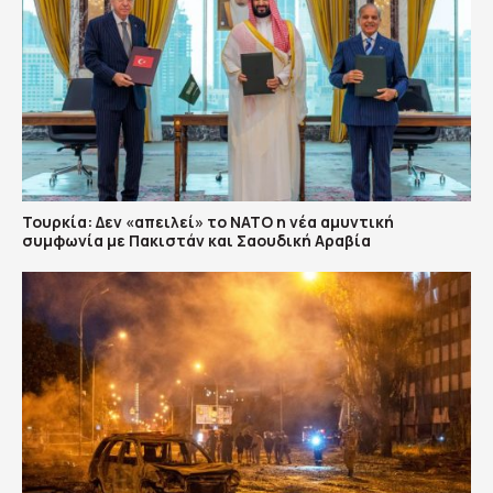
Τουρκία: Δεν «απειλεί» το ΝΑΤΟ η νέα αμυντική
συμφωνία με Πακιστάν και Σαουδική Αραβία