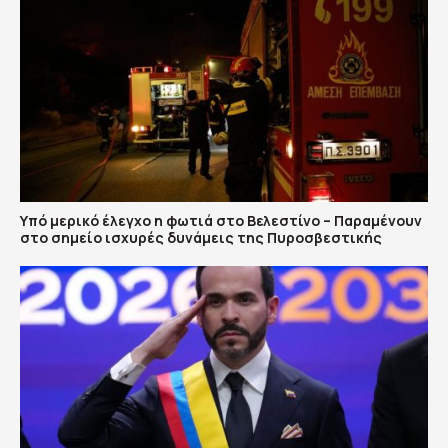
Υπό μερικό έλεγχο η φωτιά στο Βελεστίνο – Παραμένουν
στο σημείο ισχυρές δυνάμεις της Πυροσβεστικής