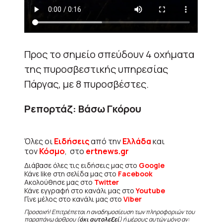
Προς το σημείο σπεύδουν 4 οχήματα
της πυροσβεστικής υπηρεσίας
Πάργας, με 8 πυροσβέστες.
Ρεπορτάζ: Βάσω Γκόρου
Όλες οι
Ειδήσεις
από την
Ελλάδα
και
τον
Κόσμο
, στο
ertnews.gr
Διάβασε όλες τις ειδήσεις μας στο
Google
Κάνε like στη σελίδα μας στο
Facebook
Ακολούθησε μας στο
Twitter
Κάνε εγγραφή στο κανάλι μας στο
Youtube
Γίνε μέλος στο κανάλι μας στο
Viber
Προσοχή! Επιτρέπεται η αναδημοσίευση των πληροφοριών του
παραπάνω άρθρου (
όχι αυτολεξεί
) ή μέρους αυτών μόνο αν: