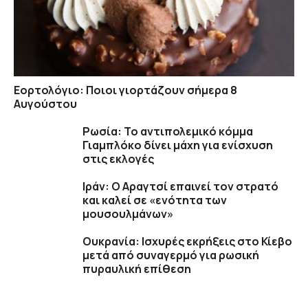
Εορτολόγιο: Ποιοι γιορτάζουν σήμερα 8
Αυγούστου
Ρωσία: Το αντιπολεμικό κόμμα
Γιαμπλόκο δίνει μάχη για ενίσχυση
στις εκλογές
Ιράν: Ο Αραγτσί επαινεί τον στρατό
και καλεί σε «ενότητα των
μουσουλμάνων»
Ουκρανία: Ισχυρές εκρήξεις στο Κίεβο
μετά από συναγερμό για ρωσική
πυραυλική επίθεση