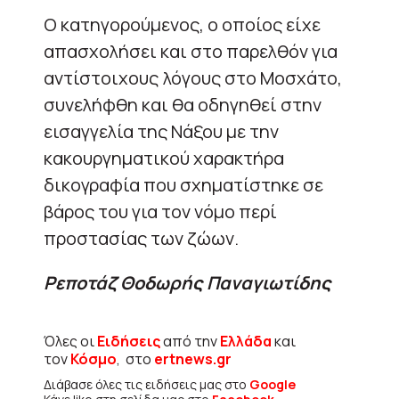
Ο κατηγορούμενος, ο οποίος είχε
απασχολήσει και στο παρελθόν για
αντίστοιχους λόγους στο Μοσχάτο,
συνελήφθη και θα οδηγηθεί στην
εισαγγελία της Νάξου με την
κακουργηματικού χαρακτήρα
δικογραφία που σχηματίστηκε σε
βάρος του για τον νόμο περί
προστασίας των ζώων.
Ρεποτάζ Θοδωρής Παναγιωτίδης
Όλες οι
Ειδήσεις
από την
Ελλάδα
και
τον
Κόσμο
, στο
ertnews.gr
Διάβασε όλες τις ειδήσεις μας στο
Google