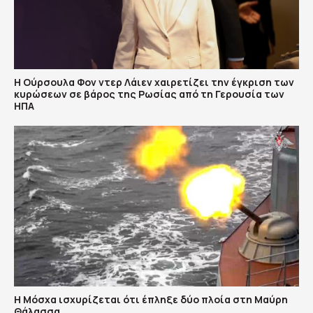
Η Ούρσουλα Φον ντερ Λάιεν χαιρετίζει την έγκριση των
κυρώσεων σε βάρος της Ρωσίας από τη Γερουσία των
ΗΠΑ
Η Μόσχα ισχυρίζεται ότι έπληξε δύο πλοία στη Μαύρη
Θάλασσα