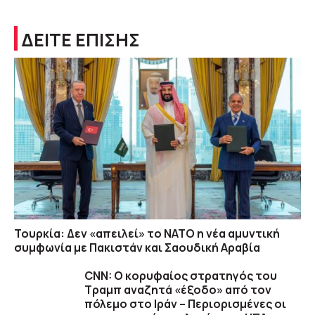
ΔΕΙΤΕ ΕΠΙΣΗΣ
Τουρκία: Δεν «απειλεί» το ΝΑΤΟ η νέα αμυντική
συμφωνία με Πακιστάν και Σαουδική Αραβία
CNN: Ο κορυφαίος στρατηγός του
Τραμπ αναζητά «έξοδο» από τον
πόλεμο στο Ιράν – Περιορισμένες οι