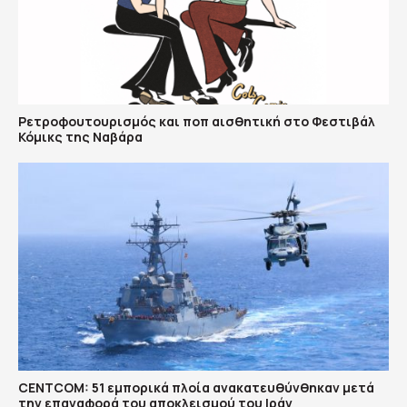
Ρετροφουτουρισμός και ποπ αισθητική στο Φεστιβάλ
Κόμικς της Ναβάρα
CENTCOM: 51 εμπορικά πλοία ανακατευθύνθηκαν μετά
την επαναφορά του αποκλεισμού του Ιράν