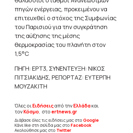
θαλάσσιοι σταθμοί Ανανεώσιμων
πηγών ενέργειας, προκειμένου να
επιτευχθεί ο στόχος της Συμφωνίας
του Παρισιού για την συγκράτηση
της αύξησης της μέσης
θερμοκρασίας του πλανήτη στον
1,5°C
ΠΗΓΗ: ΕΡΤ3, ΣΥΝΕΝΤΕΥΞΗ: ΝΙΚΟΣ
ΠΙΤΣΙΑΚΙΔΗΣ, ΡΕΠΟΡΤΑΖ: ΕΥΤΕΡΠΗ
ΜΟΥΖΑΚΙΤΗ
Όλες οι
Ειδήσεις
από την
Ελλάδα
και
τον
Κόσμο
, στο
ertnews.gr
Διάβασε όλες τις ειδήσεις μας στο
Google
Κάνε like στη σελίδα μας στο
Facebook
Ακολούθησε μας στο
Twitter