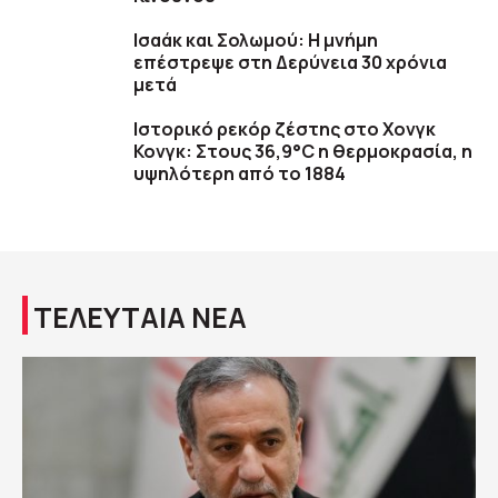
Ισαάκ και Σολωμού: Η μνήμη
επέστρεψε στη Δερύνεια 30 χρόνια
μετά
Ιστορικό ρεκόρ ζέστης στο Χονγκ
Κονγκ: Στους 36,9°C η θερμοκρασία, η
υψηλότερη από το 1884
ΤΕΛΕΥΤΑΙΑ ΝΕΑ