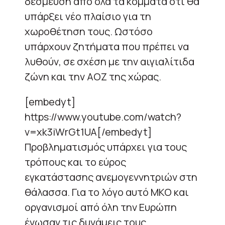
δέσμευση από όλα τα κόμματα ότι θα
υπάρξει νέο πλαίσιο για τη
χωροθέτηση τους. Ωστόσο
υπάρχουν ζητήματα που πρέπει να
λυθούν, σε σχέση με την αιγιαλίτιδα
ζώνη και την ΑΟΖ της χώρας.
[embedyt]
https://www.youtube.com/watch?
v=xk3iWrGt1UA[/embedyt]
Προβληματισμός υπάρχει για τους
τρόπους και το εύρος
εγκατάστασης ανεμογεννητριών στη
θάλασσα. Για το λόγο αυτό ΜΚΟ και
οργανισμοί από όλη την Ευρώπη
ένωσαν τις δυνάμεις τους