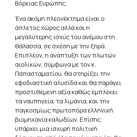
Βόρειας Ευρώπης.
Ένα ακόμη πλεονέκτημα είναι ο
άπλετος χώρος αλλά και η
μεγαλύτερης ισχύς του ανέμου στη
θάλασσα, σε σχέση με την ξηρά.
Επιπλέον, η ανάπτυξη των πλωτών
αιολικών, σύμφωνα με τον κ.
Παπασταματίου, θα στηρίξει την
εφοδιαστική αλυσίδα και θα παράγει
προστιθέμενη αξία καθώς εμπλέκει
τα ναυπηγεία, τα λιμάνια, και την
παγκοσμίως πρωτοπόρα ελληνική
βιομηχανία καλωδίων. Επίσης
υπάρχει μια ισχυρή πολιτική