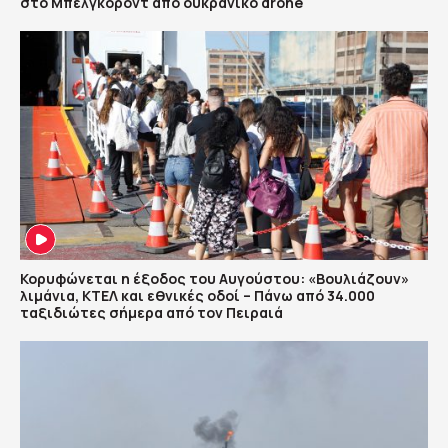
στο Μπέλγκοροντ από ουκρανικό drone
Κορυφώνεται η έξοδος του Αυγούστου: «Βουλιάζουν»
λιμάνια, ΚΤΕΛ και εθνικές οδοί – Πάνω από 34.000
ταξιδιώτες σήμερα από τον Πειραιά