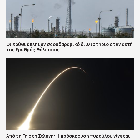
Οι Χούθι έπληξαν σαουδαραβικό διυλιστήριο στην ακτή
της Ερυθράς Θάλασσας
Από τη Γη στη Σελήνη: Η πρόσκρουση πυραύλου γίνεται