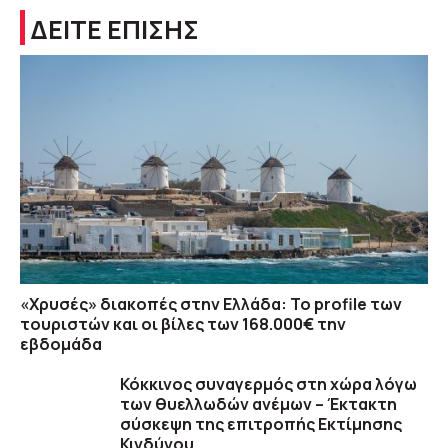
ΔΕΙΤΕ ΕΠΙΣΗΣ
«Χρυσές» διακοπές στην Ελλάδα: Το profile των
τουριστών και οι βίλες των 168.000€ την
εβδομάδα
Κόκκινος συναγερμός στη χώρα λόγω
των θυελλωδών ανέμων – Έκτακτη
σύσκεψη της επιτροπής Εκτίμησης
Κινδύνου