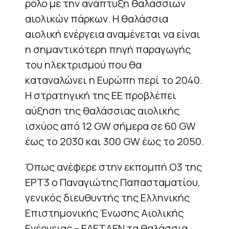
ρόλο με την ανάπτυξη θαλάσσιων
αιολικών πάρκων.
Η θαλάσσια
αιολική ενέργεια αναμένεται να είναι
η σημαντικότερη πηγή παραγωγής
του ηλεκτρισμού που θα
καταναλώνει η Ευρώπη περί το 2040.
Η στρατηγική της ΕΕ προβλέπει
αύξηση της θαλάσσιας αιολικής
ισχύος από 12 GW σήμερα σε 60 GW
έως το 2030 και 300 GW έως το 2050.
Όπως ανέφερε στην εκπομπή Ο3 της
ΕΡΤ3 ο Παναγιώτης Παπασταματίου,
γενικός διευθυντής της Ελληνικής
Επιστημονικής Ένωσης Αιολικής
Ενέργειας – ΕΛΕΤΑΕΝ τα θαλάσσια