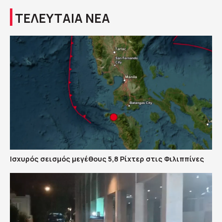
ΤΕΛΕΥΤΑΙΑ ΝΕΑ
Ισχυρός σεισμός μεγέθους 5,8 Ρίχτερ στις Φιλιππίνες