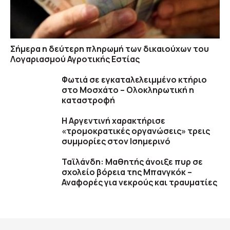
Σήμερα η δεύτερη πληρωμή των δικαιούχων του
Λογαριασμού Αγροτικής Εστίας
Φωτιά σε εγκαταλελειμμένο κτήριο
στο Μοσχάτο – Ολοκληρωτική η
καταστροφή
Η Αργεντινή χαρακτήρισε
«τρομοκρατικές οργανώσεις» τρεις
συμμορίες στον Ισημερινό
Ταϊλάνδη: Μαθητής άνοιξε πυρ σε
σχολείο βόρεια της Μπανγκόκ –
Αναφορές για νεκρούς και τραυματίες