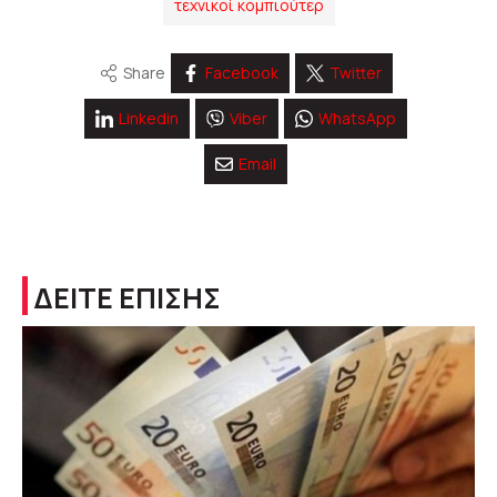
τεχνικοί κομπιούτερ
Share
Facebook
Twitter
Linkedin
Viber
WhatsApp
Email
ΔΕΙΤΕ ΕΠΙΣΗΣ