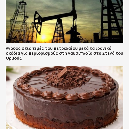
Άνοδος στις τιμές του πετρελαίου μετά τα ιρανικά
σχέδια για περιορισμούς στη ναυσιπλοΐα στα Στενά του
Ορμούζ