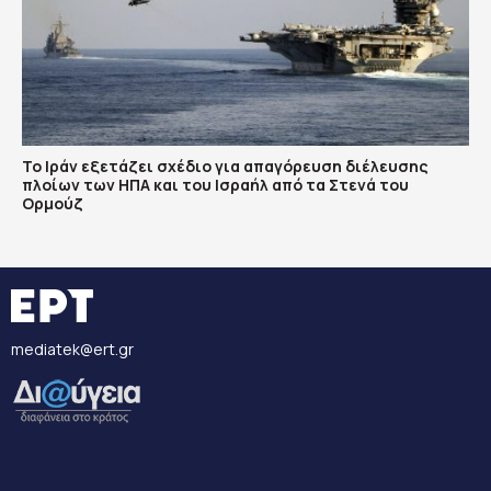
Το Ιράν εξετάζει σχέδιο για απαγόρευση διέλευσης
πλοίων των ΗΠΑ και του Ισραήλ από τα Στενά του
Ορμούζ
mediatek@ert.gr