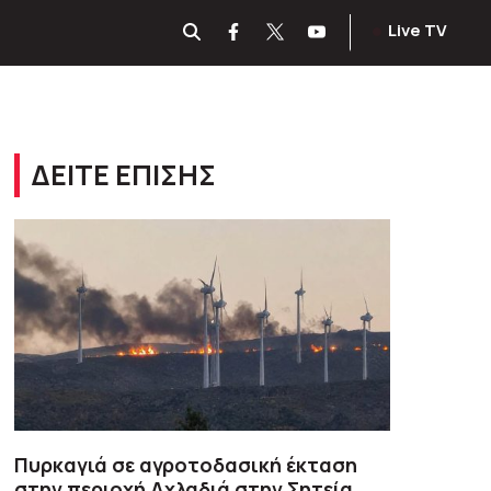
Live TV
ΔΕΙΤΕ ΕΠΙΣΗΣ
Πυρκαγιά σε αγροτοδασική έκταση
στην περιοχή Αχλαδιά στην Σητεία