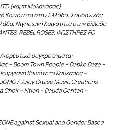
UTD (καμπ Μαλακάσας)
κή Κοινότητα στην Ελλάδα, Σουδανικός
άδα, Νιγηριανή Κοινότητα στην Ελλάδα
ANTES, REBEL ROSES, ΦΩΣΤΗΡΕΣ FC,
ά/χορευτικά συγκροτήματα:
δας – Boom Town People – Dabke Daze –
Γεωργιανή Κοινότητα Καύκασος –
JCMC / Juicy Cruise Music Creations –
 Choir – Ntion – Dauda Conteh –
ONE against Sexual and Gender Based