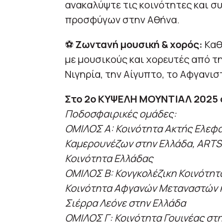
ανακαλύψτε τις κοινότητες και σ
προσφύγων στην Αθήνα.
⚽
Ζωντανή μουσική & χορός:
Καθ
με μουσικούς και χορευτές από τη 
Νιγηρία, την Αίγυπτο, το Αφγανισ
Στο 2ο ΚΥΨΕΛΗ ΜΟΥΝΤΙΑΛ 2025 
Ποδοσφαιρικές ομάδες:
ΟΜΙΛΟΣ A: Κοινότητα Ακτής Ελεφα
Καμερουνέζων στην Ελλάδα, ARTS
Κοινότητα Ελλάδας
ΟΜΙΛΟΣ B: Κονγκολέζικη Κοινότητ
Κοινότητα Αφγανών Μεταναστών κ
Σιέρρα Λεόνε στην Ελλάδα
ΟΜΙΛΟΣ Γ: Κοινότητα Γουινέας στ