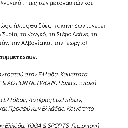
υλλογικότητες των μεταναστών και
ώς ο ήλιος θα δύει, η σκηνή ζωντανεύει
Συρία, το Κονγκό, τη Σιέρα Λεόνε, τη
τάν, την Αλβανία και την Γεωργία!
συμμετέχουν:
ντοστού στην Ελλάδα, Κοινότητα
 & ACTION NETWORK, Παλαιστινιακή
α Ελλάδας, Αστέρας Ευελπίδων,
αι Προσφύγων Ελλάδας, Κοινότητα
ην Ελλάδα, YOGA & SPORTS, Γεωργιανή