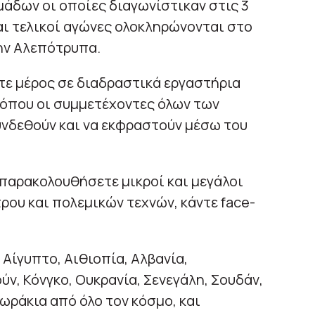
μάδων οι οποίες διαγωνίστικαν στις 3
και τελικοί αγώνες ολοκληρώνονται στο
ην Αλεπότρυπα.
ε μέρος σε διαδραστικά εργαστήρια
 όπου οι συμμετέχοντες όλων των
υνδεθούν και να εκφραστούν μέσω του
 παρακολουθήσετε μικροί και μεγάλοι
ου και πολεμικών τεχνών, κάντε face-
Αίγυπτο, Αιθιοπία, Αλβανία,
ύν, Κόνγκο, Ουκρανία, Σενεγάλη, Σουδάν,
δωράκια από όλο τον κόσμο, και