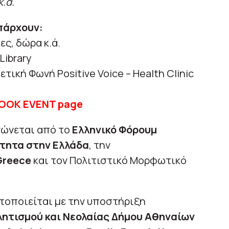
.ά.
πάρχουν:
ες, δώρα κ.ά.
Library
τική Φωνή Positive Voice – Health Clinic
OOK EVENT page
ώνεται από το
Ελληνικό Φόρουμ
ότητα στην Ελλάδα
, την
Greece
και τον Πολιτιστικό Μορφωτικό
οποιείται με την υποστήριξη
λητισμού και Νεολαίας Δήμου Αθηναίων