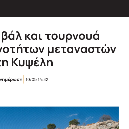
ιβάλ και τουρνουά
νοτήτων μεταναστών
τη Κυψέλη
Ενημέρωση
10/05 14:32