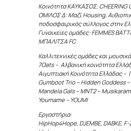
Κοινότητα ΚΑΥΚΑΣΟΣ, CHEERING 
ΟΜΙΛΟΣ Δ: Mαζί Housing, Αιθιοπι
ποδοσφαιρικός σύλλογος στην Ελλ
Γυναικείες ομάδες: FEMMES BATT
ΜΠΑΛΙΤΣΑ FC
Καλλιτεχνικές ομάδες και μουσικ
7Oats – Αλβανική κοινότητα Ελλά
Αιγυπτιακή Κοινότητα Ελλάδας – 
Gumboot Trio – Hidden Goddess – 
Mandela Gals – MNT2 – Musikarama
Youmame – YOUMI
Εργαστήρια:
HipHop4Hope, DJEMBE, DABKE, F-Z