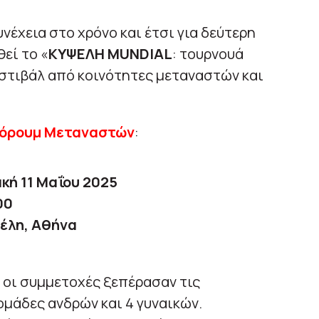
νέχεια στο χρόνο και έτσι για δεύτερη
εί το «
ΚΥΨΕΛΗ MUNDIAL
: τουρνουά
στιβάλ από κοινότητες μεταναστών και
Φόρουμ Μεταναστών
:
κή 11 Μαΐου 2025
00
έλη, Αθήνα
οι συμμετοχές ξεπέρασαν τις
ομάδες ανδρών και 4 γυναικών.