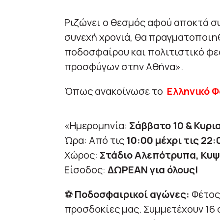
Ριζώνει ο θεσμός αφού αποκτά συ
συνεχή χρονιά, θα πραγματοποιηθ
ποδοσφαίρου και πολιτιστικό φε
προσφύγων στην Αθήνα».
Όπως ανακοίνωσε το
Ελληνικό 
«Ημερομηνία:
Σάββατο 10 & Κυρια
Ώρα: Από τις
10:00 μέχρι τις 22:
Χώρος:
Στάδιο Αλεπότρυπα, Κυψ
Είσοδος:
ΔΩΡΕΑΝ για όλους!
⚽
Ποδοσφαιρικοί αγώνες:
Φέτος 
προσδοκίες μας. Συμμετέχουν 16 