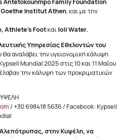
s Antetokounmpo Family Foundation
 Goethe Institut Athen
, και με την
, Athlete’s Foot
και
Ioli Water.
ευτικής Υπηρεσίας Εθελοντών του
 θα αναλάβει την υγειονομική κάλυψη
seli Mundial 2025 στις 10 και 11 Μαΐου
έλαβαν την κάλυψη των προκριματικών
ΚΥΨΕΛΗ
com
/ +30 698418 5636 / Facebook: Kypseli
dial
 Αλεπότρυπας, στην Κυψέλη, να