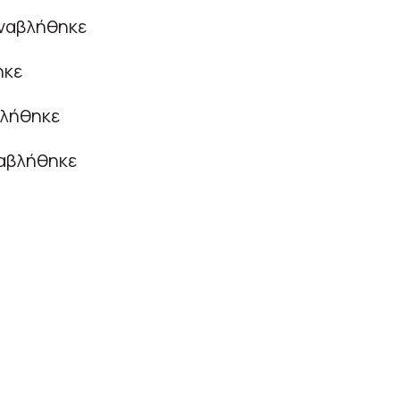
ναβλήθηκε
κε
λήθηκε
αβλήθηκε