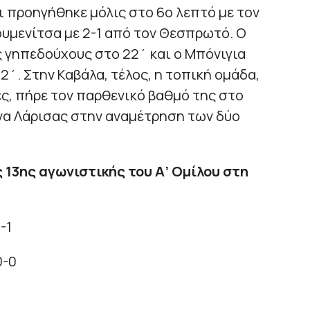
αι προηγήθηκε μόλις στο 6ο λεπτό με τον
ουμενίτσα με 2-1 από τον Θεσπρωτό. Ο
 γηπεδούχους στο 22΄ και ο Μπόνιγια
2΄. Στην Καβάλα, τέλος, η τοπική ομάδα,
ς, πήρε τον παρθενικό βαθμό της στο
α Λάρισας στην αναμέτρηση των δύο
13ης αγωνιστικής του Α’ Ομίλου στη
-1
0-0