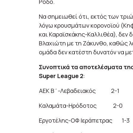
Ρόδο.
Να σημειωθεί ότι, εκτός των τρι
λόγω κρουσμάτων κορονοϊού (Κη
και Καραϊσκάκης-Καλλιθέα), δεν 
Βλαχιώτη με τη Ζάκυνθο, καθώς 
ομάδα δεν κατέστη δυνατόν να με
Συνοπτικά τα αποτελέσματα της 
Super League 2
:
ΑΕΚ Β΄-Λεβαδειακός 2-1
Καλαμάτα-Ηρόδοτος 2-0
Εργοτέλης-ΟΦ Ιεράπετρας 1-3