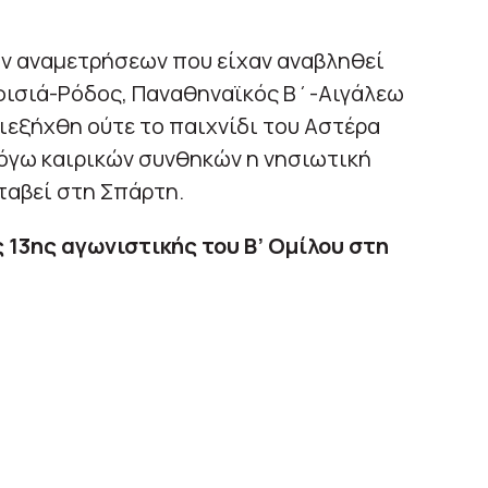
ών αναμετρήσεων που είχαν αναβληθεί
φισιά-Ρόδος, Παναθηναϊκός Β΄-Αιγάλεω
διεξήχθη ούτε το παιχνίδι του Αστέρα
λόγω καιρικών συνθηκών η νησιωτική
ταβεί στη Σπάρτη.
13ης αγωνιστικής του Β’ Ομίλου στη