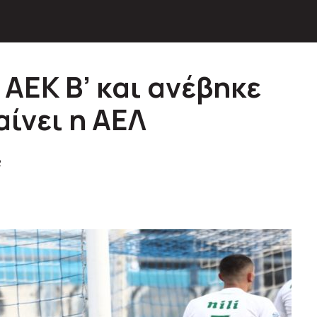
 ΑΕΚ Β’ και ανέβηκε
ίνει η ΑΕΛ
2