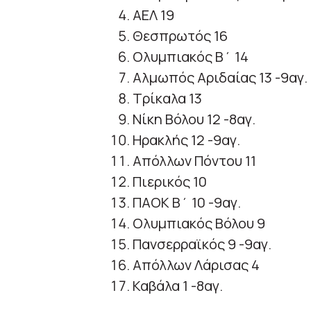
ΑΕΛ 19
Θεσπρωτός 16
Ολυμπιακός Β΄ 14
Αλμωπός Αριδαίας 13 -9αγ.
Τρίκαλα 13
Νίκη Βόλου 12 -8αγ.
Ηρακλής 12 -9αγ.
Απόλλων Πόντου 11
Πιερικός 10
ΠΑΟΚ Β΄ 10 -9αγ.
Ολυμπιακός Βόλου 9
Πανσερραϊκός 9 -9αγ.
Απόλλων Λάρισας 4
Καβάλα 1 -8αγ.