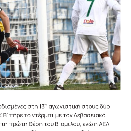
η
ερδισμένες στη 13
αγωνιστική στους δύο
Κ Β’ πήρε το ντέρμπι με τον Λεβασειακό
τη πρώτη θέση του Β’ ομίλου, ενώ η ΑΕΛ