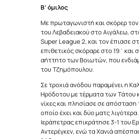
Β’ όμιλος
Με πρωταγωνιστή και σκόρερ τον 
του Λεβαδειακού στο Αιγάλεω, στ
Super League 2, και τον έπιασε σ
επιθετικός σκόραρε στο 19΄ και 
αήττητο των Βοιωτών, που ενδιάμ
του Τζημόπουλου.
Σε τροχιά ανόδου παραμένει η Κα
Ηρόδοτου με τέρματα των Τάτου κ
νίκες και πλησίασε σε απόσταση 
οποίο έχει και δύο ματς λιγότερα
Ιεράπετρας επικράτησε 3-1 του Ερ
Αντερέγκεν, ενώ τα Χανιά απέσπα