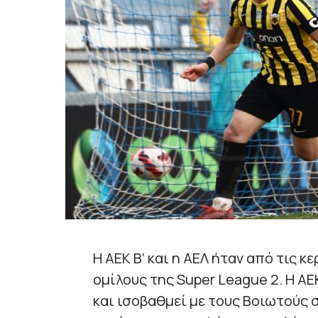
Η ΑΕΚ Β’ και η ΑΕΛ ήταν από τις κ
ομίλους της Super League 2. Η ΑΕ
και ισοβαθμεί με τους Βοιωτούς σ