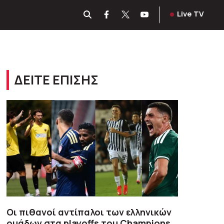
Live TV
ΔΕΙΤΕ ΕΠΙΣΗΣ
Οι πιθανοί αντίπαλοι των ελληνικών
ομάδων στα playoffs του Champions