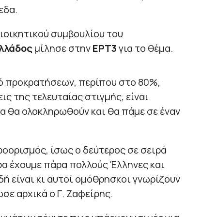
εδα.
διοικητικού συμβουλίου του
Ελλάδος
μίλησε στην
ΕΡΤ3
για το θέμα.
μό προκρατήσεων, περίπου στο 80%,
ις της τελευταίας στιγμής, είναι
α θα ολοκληρωθούν και θα πάμε σε έναν
ροορισμός, ίσως ο δεύτερος σε σειρά
ρα έχουμε πάρα πολλούς Έλληνες και
ιδή είναι κι αυτοί ομόθρησκοι γνωρίζουν
σε αρχικά ο Γ. Ζαφείρης.