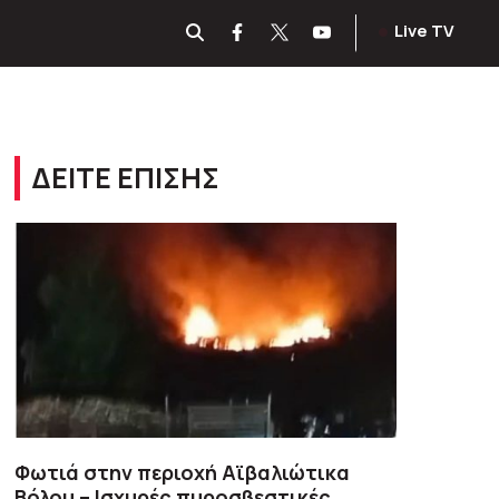
Live TV
ΔΕΙΤΕ ΕΠΙΣΗΣ
Φωτιά στην περιοχή Αϊβαλιώτικα
Βόλου – Ισχυρές πυροσβεστικές