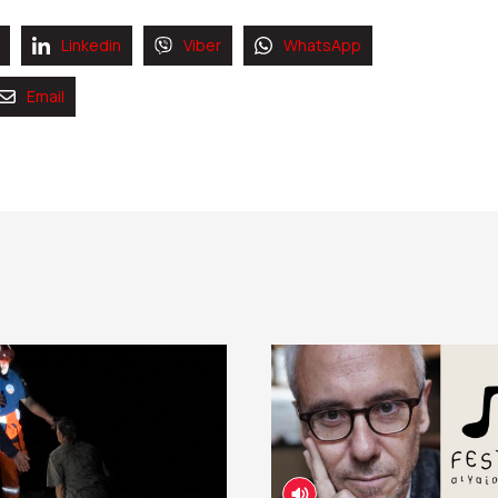
Linkedin
Viber
WhatsApp
Email