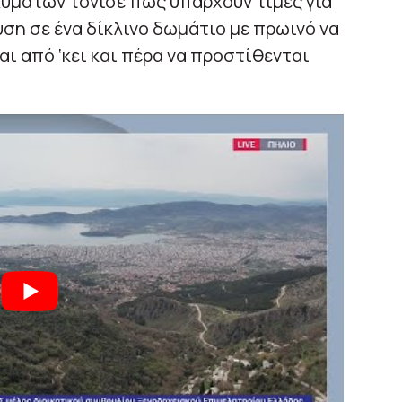
αλυμάτων τόνισε πως υπάρχουν τιμές για
υση σε ένα δίκλινο δωμάτιο με πρωινό να
αι από ‘κει και πέρα να προστίθενται