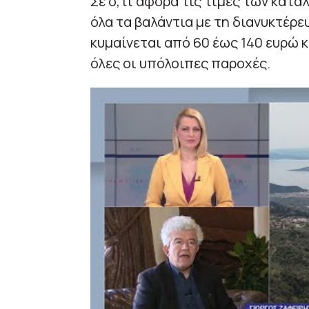
Σε ό,τι αφορά τις τιμές των κατ
όλα τα βαλάντια με τη διανυκτέρε
κυμαίνεται από 60 έως 140 ευρώ κ
όλες οι υπόλοιπες παροχές.