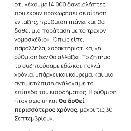
ότι «έχουμε 14.000 δανειολήπτες
που έχουν προχωρήσει σε αίτηση
ένταξης, η ρύθμιση πιάνει και θα
δοθεί μια παράταση με το τρέχον
νομοσχέδιο». Όπως είπε,
παράλληλα, χαρακτηριστικά, «η
ρύθμιση δεν θα αλλάξει. Το ζήτημα
το συζητούσαμε εδώ και πολλά
χρόνια, υπάρχει και κούρεμα, και μια
αντιμετώπιση ανάλογα με το
επίπεδο του εισοδήματος. Η ρύθμιση
ήταν σωστή και
θα δοθεί
περισσότερος χρόνος
, μέχρι τις 30
Σεπτεμβρίου».