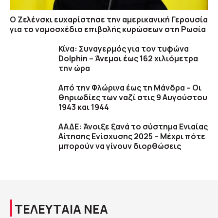
Ο Ζελένσκι ευχαρίστησε την αμερικανική Γερουσία
για το νομοσχέδιο επιβολής κυρώσεων στη Ρωσία
Κίνα: Συναγερμός για τον τυφώνα
Dolphin – Άνεμοι έως 162 χιλιόμετρα
την ώρα
Από την Φλώρινα έως τη Μάνδρα – Οι
θηριωδίες των ναζί στις 9 Αυγούστου
1943 και 1944
ΑΑΔΕ: Άνοιξε ξανά το σύστημα Ενιαίας
Αίτησης Ενίσχυσης 2025 – Μέχρι πότε
μπορούν να γίνουν διορθώσεις
ΤΕΛΕΥΤΑΙΑ ΝΕΑ