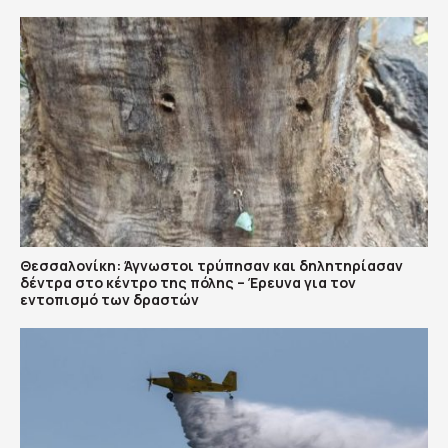
Θεσσαλονίκη: Άγνωστοι τρύπησαν και δηλητηρίασαν
δέντρα στο κέντρο της πόλης – Έρευνα για τον
εντοπισμό των δραστών