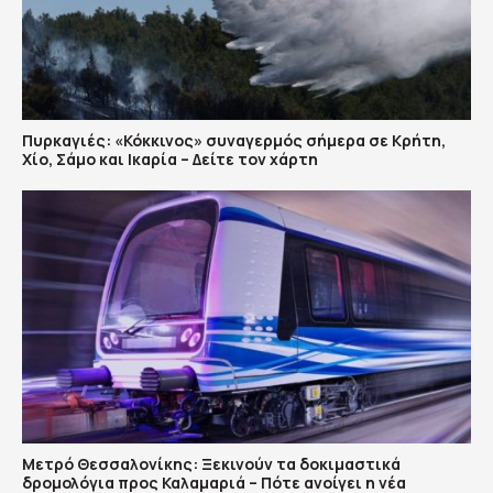
Πυρκαγιές: «Κόκκινος» συναγερμός σήμερα σε Κρήτη,
Χίο, Σάμο και Ικαρία – Δείτε τον χάρτη
Μετρό Θεσσαλονίκης: Ξεκινούν τα δοκιμαστικά
δρομολόγια προς Καλαμαριά – Πότε ανοίγει η νέα