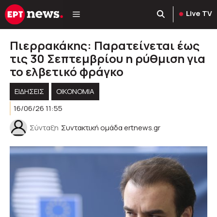
Μετάβαση
Live TV
σε
περιεχόμενο
Πιερρακάκης: Παρατείνεται έως
τις 30 Σεπτεμβρίου η ρύθμιση για
το ελβετικό φράγκο
ΕΙΔΗΣΕΙΣ
ΟΙΚΟΝΟΜΙΑ
16/06/26 11:55
Σύνταξη
Συντακτική ομάδα ertnews.gr