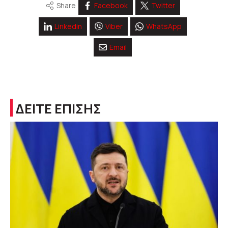
Share
Facebook
Twitter
Linkedin
Viber
WhatsApp
Email
ΔΕΙΤΕ ΕΠΙΣΗΣ