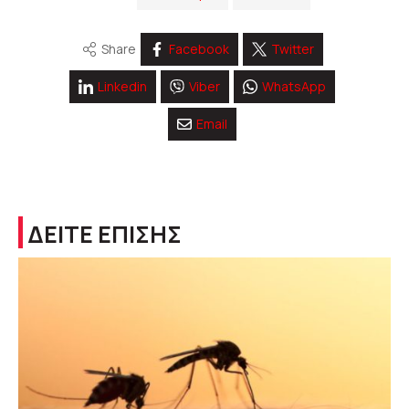
Share
Facebook
Twitter
Linkedin
Viber
WhatsApp
Email
ΔΕΙΤΕ ΕΠΙΣΗΣ