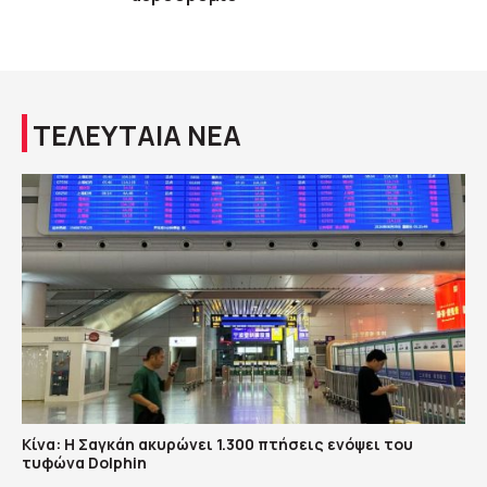
ΤΕΛΕΥΤΑΙΑ ΝΕΑ
Κίνα: Η Σαγκάη ακυρώνει 1.300 πτήσεις ενόψει του
τυφώνα Dolphin