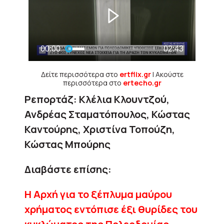
Δείτε περισσότερα στο
ertflix.gr
| Ακούστε
περισσότερα στο
ertecho.gr
Ρεπορτάζ: Κλέλια Κλουντζού,
Ανδρέας Σταματόπουλος, Κώστας
Καντούρης, Χριστίνα Τοπούζη,
Κώστας Μπούρης
Διαβάστε επίσης:
Η Αρχή για το ξέπλυμα μαύρου
χρήματος εντόπισε έξι θυρίδες του