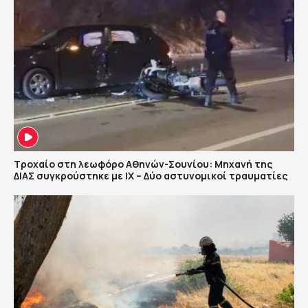
Τροχαίο στη λεωφόρο Αθηνών-Σουνίου: Μηχανή της
ΔΙΑΣ συγκρούστηκε με ΙΧ – Δύο αστυνομικοί τραυματίες