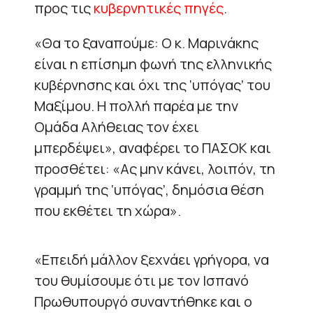
προς τις
κυβερνητικές πηγές
.
«Θα το ξαναπούμε: Ο κ. Μαρινάκης
είναι η επίσημη φωνή της ελληνικής
κυβέρνησης και όχι της ‘υπόγας’ του
Μαξίμου. Η πολλή παρέα με την
Ομάδα Αλήθειας τον έχει
μπερδέψει», αναφέρει το ΠΑΣΟΚ και
προσθέτει: «Ας μην κάνει, λοιπόν, τη
γραμμή της ‘υπόγας’, δημόσια θέση
που εκθέτει τη χώρα».
«Επειδή μάλλον ξεχνάει γρήγορα, να
του θυμίσουμε ότι με τον Ισπανό
Πρωθυπουργό συναντήθηκε και ο