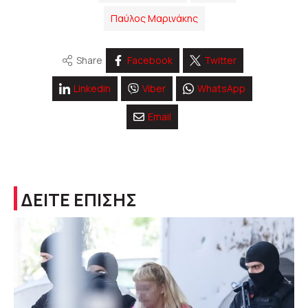
Παύλος Μαρινάκης
Share
Facebook
Twitter
Linkedin
Viber
WhatsApp
Email
ΔΕΙΤΕ ΕΠΙΣΗΣ