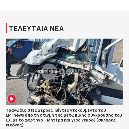
ΤΕΛΕΥΤΑΙΑ ΝΕΑ
Τραγωδία στις Σέρρες: Βίντεο ντοκουμέντο του
ΕΡΤnews από τη στιγμή της μετωπικής σύγκρουσης του
Ι.Χ. με το φορτηγό – Μητέρα και γιος νεκροί (σκληρές
εικόνες)