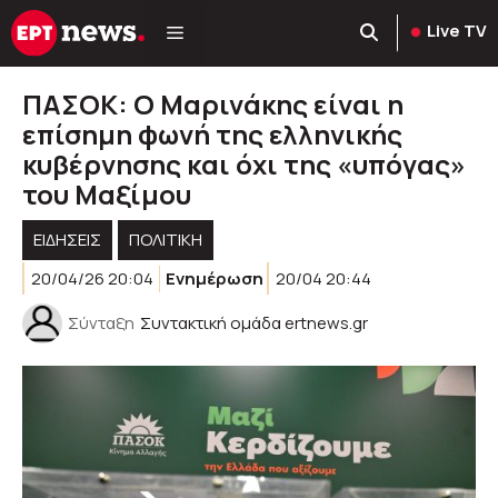
Μετάβαση
Live TV
σε
περιεχόμενο
ΠΑΣΟΚ: Ο Μαρινάκης είναι η
επίσημη φωνή της ελληνικής
κυβέρνησης και όχι της «υπόγας»
του Μαξίμου
ΕΙΔΗΣΕΙΣ
ΠΟΛΙΤΙΚΉ
20/04/26 20:04
Ενημέρωση
20/04 20:44
Σύνταξη
Συντακτική ομάδα ertnews.gr