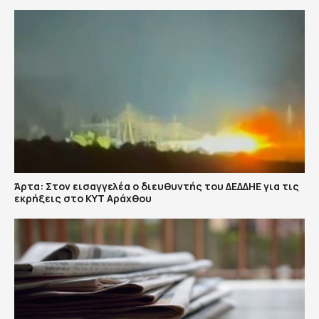
Άρτα: Στον εισαγγελέα ο διευθυντής του ΔΕΔΔΗΕ για τις
εκρήξεις στο ΚΥΤ Αράχθου