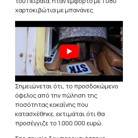
του Πειραιά, ήταν έμφορτο με 1.080
χαρτοκιβώτια με μπανάνες.
Σημειώνεται ότι, το προσδοκώμενο
όφελος από την πώληση της
ποσότητας κοκαΐνης που
κατασχέθηκε, εκτιμάται ότι θα
προσέγγιζε το 1.000.000 ευρώ.