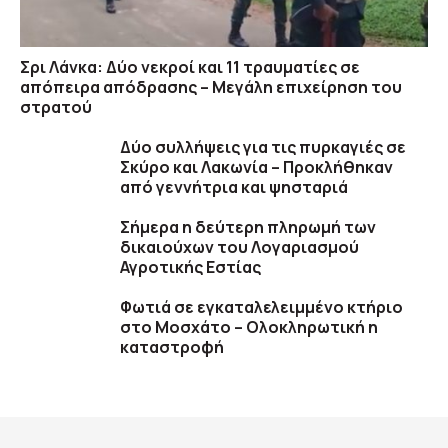
Σρι Λάνκα: Δύο νεκροί και 11 τραυματίες σε
απόπειρα απόδρασης – Μεγάλη επιχείρηση του
στρατού
Δύο συλλήψεις για τις πυρκαγιές σε
Σκύρο και Λακωνία – Προκλήθηκαν
από γεννήτρια και ψησταριά
Σήμερα η δεύτερη πληρωμή των
δικαιούχων του Λογαριασμού
Αγροτικής Εστίας
Φωτιά σε εγκαταλελειμμένο κτήριο
στο Μοσχάτο – Ολοκληρωτική η
καταστροφή