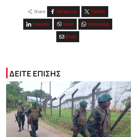
Share
Facebook
Twitter
Linkedin
Viber
WhatsApp
Email
ΔΕΙΤΕ ΕΠΙΣΗΣ