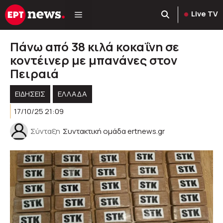
Μετάβαση
Live TV
σε
περιεχόμενο
Πάνω από 38 κιλά κοκαΐνη σε
κοντέινερ με μπανάνες στον
Πειραιά
ΕΙΔΗΣΕΙΣ
ΕΛΛΑΔΑ
17/10/25 21:09
Σύνταξη
Συντακτική ομάδα ertnews.gr