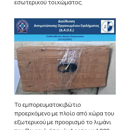
εσωτερικού τοιχώματος.
Το εμπορευματοκιβώτιο
προερχόμενο με πλοίο από χώρα του
εξωτερικού με προορισμό το λιμάνι