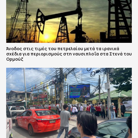
Άνοδος στις τιμές του πετρελαίου μετά τα ιρανικά
σχέδια για περιορισμούς στη ναυσιπλοΐα στα Στενά του
Ορμούζ