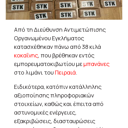
Από τη Διεύθυνση Αντιμετώπισης
Οργανωμένου Εγκλήματος
κατασχέθηκαν πάνω από 38 κιλά
κοκαΐνης
, που βρέθηκαν εντός
εμπορευματοκιβωτίου με
μπανάνες
στο λιμάνι του
Πειραιά
.
Ειδικότερα, κατόπιν κατάλληλης
αξιοποίησης πληροφοριακών
στοιχείων, καθώς και έπειτα από
αστυνομικές ενέργειες,
εξακριβώσεις, διασταυρώσεις