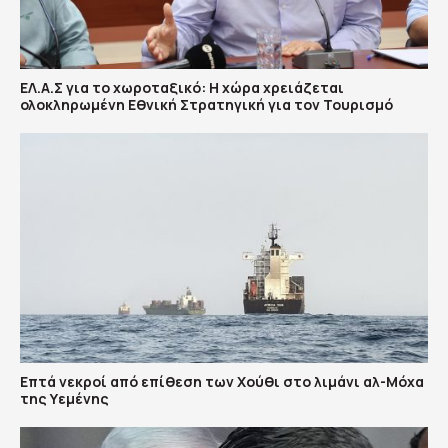
ΕΛ.Α.Σ για το χωροταξικό: Η χώρα χρειάζεται
ολοκληρωμένη Εθνική Στρατηγική για τον Τουρισμό
Επτά νεκροί από επίθεση των Χούθι στο λιμάνι αλ-Μόχα
της Υεμένης