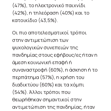
(47%), το ηλεκτρονικό παιχνίδι
(42%), η τηλεόραση (40%) και το
κατοικίδιο (43,5%).
Οι πιο αποτελεσματικοί τρόποι
στην αντιμετώπιση των
ψυχολογικών συνεπειών της
πανδημίας στους εφήβους/ες ήταν η
άμεση κοινωνική επαφή ή
συναναστροφή (60%), η άσκηση ή το
περπάτημα (57%), η χρήση του
διαδικτύου (60%) και τα χόμπι
(54%). Άλλοι τρόποι που
θεωρήθηκαν σημαντικοί στην
αντιμετώπιση της πανδημίας, ήταν