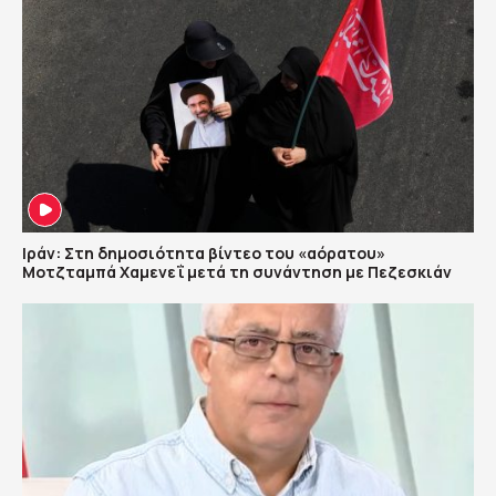
Ιράν: Στη δημοσιότητα βίντεο του «αόρατου»
Μοτζταμπά Χαμενεΐ μετά τη συνάντηση με Πεζεσκιάν