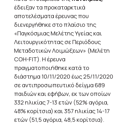
έδειξαν τα προκαταρκτικά
αποτελέσματα έρευνας που
διενεργήθηκε στο πλαίσιο της
«Παγκόσμιας Μελέτης Υγείας και
Λειτουργικότητας σε Περιόδους
Μεταδοτικών Λοιμώξεων» (Μελέτη
COH-FIT). Η έρευνα
πραγματοποιήθηκε κατά το
διάστημα 10/11/2020 έως 25/11/2020
σε αντιπροσωπευτικό δείγμα 689
παιδιών και εφήβων, εκ των οποίων
332 ηλικίας 7-13 ετών (52% αγόρια,
48% κορίτσια) και 357 ηλικίας 14-17
ετών (51,5 αγόρια, 48,5 κορίτσια).