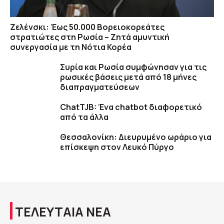
Ζελένσκι: Έως 50.000 Βορειοκορεάτες
στρατιώτες στη Ρωσία – Ζητά αμυντική
συνεργασία με τη Νότια Κορέα
Συρία και Ρωσία συμφώνησαν για τις
ρωσικές βάσεις μετά από 18 μήνες
διαπραγματεύσεων
ChatTJB: Ένα chatbot διαφορετικό
από τα άλλα
Θεσσαλονίκη: Διευρυμένο ωράριο για
επίσκεψη στον Λευκό Πύργο
ΤΕΛΕΥΤΑΙΑ ΝΕΑ