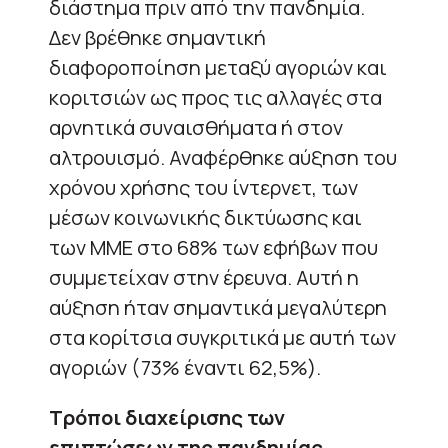
διάστημα πριν από την πανδημία.
Δεν βρέθηκε σημαντική
διαφοροποίηση μεταξύ αγοριών και
κοριτσιών ως προς τις αλλαγές στα
αρνητικά συναισθήματα ή στον
αλτρουισμό. Αναφέρθηκε αύξηση του
χρόνου χρήσης του ίντερνετ, των
μέσων κοινωνικής δικτύωσης και
των ΜΜΕ στο 68% των εφήβων που
συμμετείχαν στην έρευνα. Αυτή η
αύξηση ήταν σημαντικά μεγαλύτερη
στα κορίτσια συγκριτικά με αυτή των
αγοριών (73% έναντι 62,5%).
Τρόποι διαχείρισης των
επιπτώσεων της πανδημίας