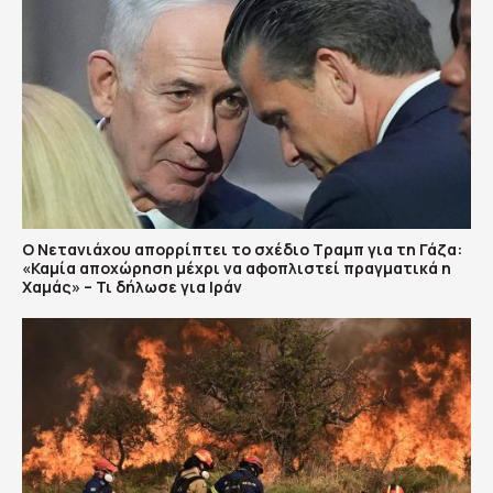
Ο Νετανιάχου απορρίπτει το σχέδιο Τραμπ για τη Γάζα:
«Καμία αποχώρηση μέχρι να αφοπλιστεί πραγματικά η
Χαμάς» – Τι δήλωσε για Ιράν