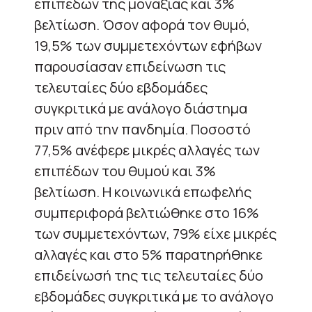
επιπέδων της μοναξιάς και 3%
βελτίωση. Όσον αφορά τον θυμό,
19,5% των συμμετεχόντων εφήβων
παρουσίασαν επιδείνωση τις
τελευταίες δύο εβδομάδες
συγκριτικά με ανάλογο διάστημα
πριν από την πανδημία. Ποσοστό
77,5% ανέφερε μικρές αλλαγές των
επιπέδων του θυμού και 3%
βελτίωση. Η κοινωνικά επωφελής
συμπεριφορά βελτιώθηκε στο 16%
των συμμετεχόντων, 79% είχε μικρές
αλλαγές και στο 5% παρατηρήθηκε
επιδείνωσή της τις τελευταίες δύο
εβδομάδες συγκριτικά με το ανάλογο