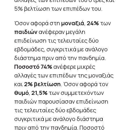
5% βελτίωση των επιπέδων του.
Όσον αφορά στη
μοναξιά
,
24%
των
παιδιών
ανέφεραν μεγάλη
επιδείνωση τις τελευταίες δύο
εβδομάδες, συγκριτικά με ανάλογο
διάστημα πριν από την πανδημία.
Ποσοστό 74%
ανέφερε μικρές
αλλαγές των επιπέδων της μοναξιάς
και
2% βελτίωση
. Όσον αφορά τον
θυμό
,
21,5%
των συμμετεχόντων
παιδιών παρουσίασαν επιδείνωση
τις τελευταίες δύο εβδομάδες
συγκριτικά με ανάλογο διάστημα
πριν από την πανδημία. Ποσοστό