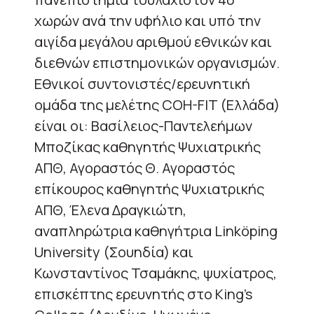
χωρών ανά την υφήλιο και υπό την
αιγίδα μεγάλου αριθμού εθνικών και
διεθνών επιστημονικών οργανισμών.
Εθνικοί συντονιστές/ερευνητική
ομάδα της μελέτης COH-FIT (Ελλάδα)
είναι οι: Βασίλειος-Παντελεήμων
Μποζίκας καθηγητής Ψυχιατρικής
ΑΠΘ, Αγοραστός Θ. Αγοραστός
επίκουρος καθηγητής Ψυχιατρικής
ΑΠΘ, Έλενα Δραγκιώτη,
αναπληρώτρια καθηγήτρια Linköping
University (Σουηδία) και
Κωνσταντίνος Τσαμάκης, ψυχίατρος,
επισκέπτης ερευνητής στο King’s