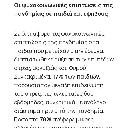
Οι ψυχοκοινωνικές επιπτώσεις της
πανδημίας σε παιδιά και εφήβους
Σε ό,τι αφορά τις ψυχοκοινωνικές
επιπτώσεις της πανδημίας στα
παιδιά που μετείχαν στην έρευνα,
διαπιστώθηκε αύξηση των επιπέδων
στρες, μοναξιάς και θυμού.
Συγκεκριμένα,
17%
των
παιδιών
,
παρουσίασαν μεγάλη επιδείνωση
του στρες, τις τελευταίες δύο
εβδομάδες, συγκριτικά με ανάλογο
διάστημα πριν από την πανδημία.
Ποσοστό
78%
ανέφερε μικρές
αλλαγές των επιπέδων του στρες και