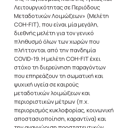
Λειτουργικότητας σε Περιόδους
Μεταδοτικών Λοιμώξεων» (Μελέτη
COH-FIT), που είναι μία μεγάλη,
διεθνής μελέτη για τον γενικό
πληθυσμό όλων των χωρών που
πλήττονται από την πανδημία
COVID-19. Η μελέτη COH-FIT έχει
στόχο τη διερεύνηση παραγόντων
που επηρεάζουν τη σωματική και
ψυχική υγεία σε καιρούς
μεταδοτικών λοιμώξεων και
περιοριστικών μέτρων (π.χ.
περιορισμός κυκλοφορίας, κοινωνική
αποστασιοποίηση, καραντίνα) και
την αναγνώριση προστατευτικών