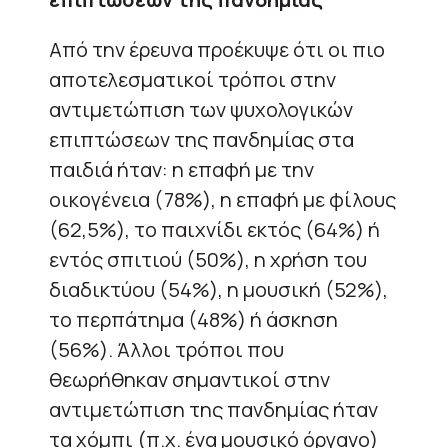
Από την έρευνα προέκυψε ότι οι πιο
αποτελεσματικοί τρόποι στην
αντιμετώπιση των ψυχολογικών
επιπτώσεων της πανδημίας στα
παιδιά ήταν: η επαφή με την
οικογένεια (78%), η επαφή με φίλους
(62,5%), το παιχνίδι εκτός (64%) ή
εντός σπιτιού (50%), η χρήση του
διαδικτύου (54%), η μουσική (52%),
το περπάτημα (48%) ή άσκηση
(56%). Άλλοι τρόποι που
θεωρήθηκαν σημαντικοί στην
αντιμετώπιση της πανδημίας ήταν
τα χόμπι (π.χ. ένα μουσικό όργανο)