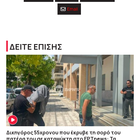
Email
ΔΕΙΤΕ ΕΠΙΣΗΣ
Δικηγόρος 55χρονου που έκρυβε τη σορό του
πατέρα του σε καταψύκτη στο ΕΡΤnews: Τα