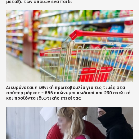
μεταξύ των οποίων ένα παιδί
Διευρύνεται η εθνική πρωτοβουλία για τις τιμές στα
σούπερ μάρκετ – 686 επώνυμοι κωδικοί και 230 σχολικά
και προϊόντα ιδιωτικής ετικέτας