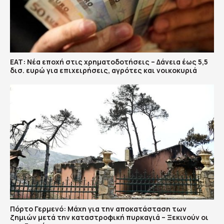
ΕΑΤ: Νέα εποχή στις χρηματοδοτήσεις – Δάνεια έως 5,5
δισ. ευρώ για επιχειρήσεις, αγρότες και νοικοκυριά
Πόρτο Γερμενό: Μάχη για την αποκατάσταση των
ζημιών μετά την καταστροφική πυρκαγιά – Ξεκινούν οι