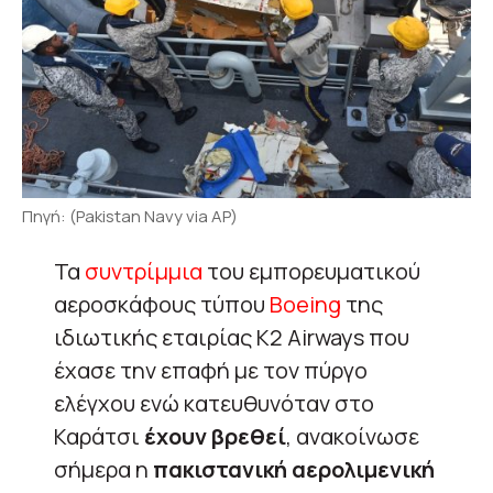
Πηγή: (Pakistan Navy via AP)
Τα
συντρίμμια
του εμπορευματικού
αεροσκάφους τύπου
Boeing
της
ιδιωτικής εταιρίας K2 Airways που
έχασε την επαφή με τον πύργο
ελέγχου ενώ κατευθυνόταν στο
Καράτσι
έχουν βρεθεί
, ανακοίνωσε
σήμερα η
πακιστανική αερολιμενική