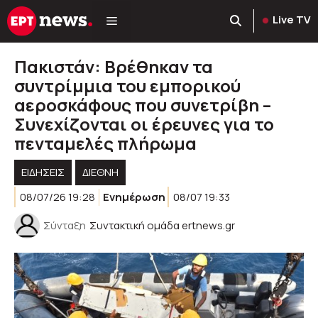
Μετάβαση
Live TV
σε
περιεχόμενο
Πακιστάν: Βρέθηκαν τα
συντρίμμια του εμπορικού
αεροσκάφους που συνετρίβη –
Συνεχίζονται οι έρευνες για το
πενταμελές πλήρωμα
ΕΙΔΗΣΕΙΣ
ΔΙΕΘΝΗ
08/07/26 19:28
Ενημέρωση
08/07 19:33
Σύνταξη
Συντακτική ομάδα ertnews.gr