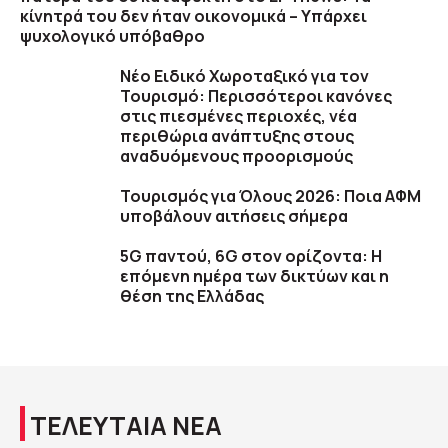
κίνητρά του δεν ήταν οικονομικά – Υπάρχει
ψυχολογικό υπόβαθρο
Νέο Ειδικό Χωροταξικό για τον
Τουρισμό: Περισσότεροι κανόνες
στις πιεσμένες περιοχές, νέα
περιθώρια ανάπτυξης στους
αναδυόμενους προορισμούς
Τουρισμός για Όλους 2026: Ποια ΑΦΜ
υποβάλουν αιτήσεις σήμερα
5G παντού, 6G στον ορίζοντα: Η
επόμενη ημέρα των δικτύων και η
θέση της Ελλάδας
ΤΕΛΕΥΤΑΙΑ ΝΕΑ