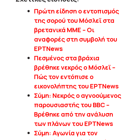
Πρώτη είδηση ο εντοπισμός
της σορού του Μόσλεϊ στα
βρετανικά ΜΜΕ – Οι
αναφορές στη συμβολή του
EΡΤΝews
Πεσμένος στα βράχια
βρέθηκε νεκρός ο Μόσλεϊ –
Πώς τον εντόπισε ο
εικονολήπτης του EΡΤΝews
Σύμη: Νεκρός ο αγνοούμενος
παρουσιαστής του ΒΒC –
Βρέθηκε από την ανάλυση
των πλάνων τoυ ΕΡΤNews
Σύμη: Αγωνία για τον