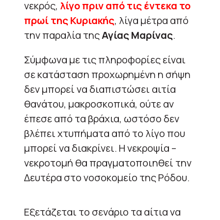
νεκρός,
λίγο πριν από τις έντεκα το
πρωί της Κυριακής
, λίγα μέτρα από
την παραλία της
Αγίας Μαρίνας
.
Σύμφωνα με τις πληροφορίες είναι
σε κατάσταση προχωρημένη η σήψη
δεν μπορεί να διαπιστώσει αιτία
θανάτου, μακροσκοπικά, ούτε αν
έπεσε από τα βράχια, ωστόσο δεν
βλέπει χτυπήματα από το λίγο που
μπορεί να διακρίνει. Η νεκροψία –
νεκροτομή θα πραγματοποιηθεί την
Δευτέρα στο νοσοκομείο της Ρόδου.
Εξετάζεται το σενάριο τα αίτια να