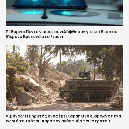
Ρέθυμνο: Πέντε νεαροί συνελήφθησαν για επίθεση σε
51χρονο Βρετανό στο λιμάνι
Λίβανος: Η Βηρυτός αναφέρει ισραηλινή εισβολή σε ένα
χωριό του νότου παρά την ανάπτυξη του στρατού