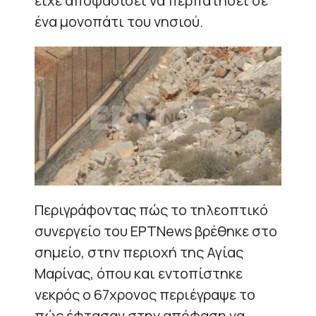
είχε αποφασίσει να περπατήσει σε
ένα μονοπάτι του νησιού.
Περιγράφοντας πώς το τηλεοπτικό
συνεργείο του EΡΤΝews βρέθηκε στο
σημείο, στην περιοχή της Αγίας
Μαρίνας, όπου και εντοπίστηκε
νεκρός ο 67χρονος περιέγραψε το
πώς έφτασαν στην απόφαση να