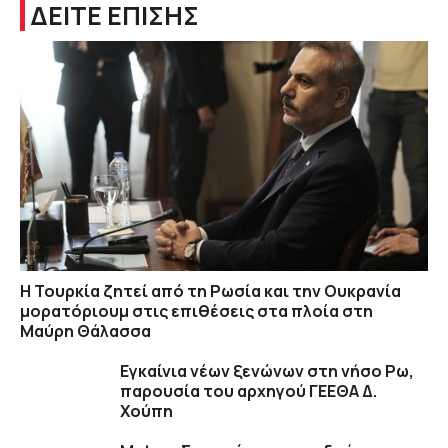
ΔΕΙΤΕ ΕΠΙΣΗΣ
Η Τουρκία ζητεί από τη Ρωσία και την Ουκρανία
μορατόριουμ στις επιθέσεις στα πλοία στη
Μαύρη Θάλασσα
Εγκαίνια νέων ξενώνων στη νήσο Ρω,
παρουσία του αρχηγού ΓΕΕΘΑ Δ.
Χούπη