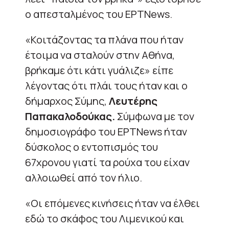
ο απεσταλμένος του ΕΡΤΝews.
«Κοιτάζοντας τα πλάνα που ήταν
έτοιμα να σταλούν στην Αθήνα,
βρήκαμε ότι κάτι γυάλιζε» είπε
λέγοντας ότι πλάι τους ήταν και ο
δήμαρχος Σύμης,
Λευτέρης
Παπακαλοδούκας.
Σύμφωνα με τον
δημοσιογράφο του EΡΤΝews ήταν
δύσκολος ο εντοπισμός του
67χρονου γιατί τα ρούχα του είχαν
αλλοιωθεί από τον ήλιο.
«Οι επόμενες κινήσεις ήταν να έλθει
εδώ το σκάφος του Λιμενικού και