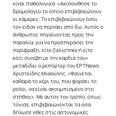
είναι παθολογικά. «Ακολούθησε το
δρομολόγιο το οποίο επιβεβαιώνουν
οι κάμερες. Το επιβεβαιώνουν όσοι
τον είδαν να περνάει από δω. Αυτός ο
άνθρωπος πηγαίνοντας προς την
παραλία, για να προσπεράσει την
περίφραξη, είτε ζαλίστηκε ή είτε
κάτι συνέβη με την καρδιά του»
μεταδίδει ο ρεπόρτερ του EΡΤΝews
Αριστείδης Μιαούλης. «Φαίνεται
καθαρά το χέρι του, που φοράει το
ρολόι, να είναι ακουμπισμένο στο
στήθος». Με αυτόν τον τρόπο, όπως
τόνισε, επιβεβαιώνονται τα όσα
δήλωσε χθες στις αστυνομικές