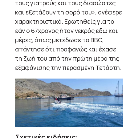
τους γιατρούς και τους διασώστες
και εξετάζουν τη σορό του», ανέφερε
χαρακτηριστικά. Ερωτηθείς για το
εάν ο 67χρονος ήταν νεκρός εδώ και
μέρες, όπως μετέδωσε το ΒΒC,
απάντησε ότι προφανώς και έχασε
τη ζωή του από την πρώτη μέρα της
εξαφάνισης την περασμένη Τετάρτη.
Σχετικές ειδήσεις: