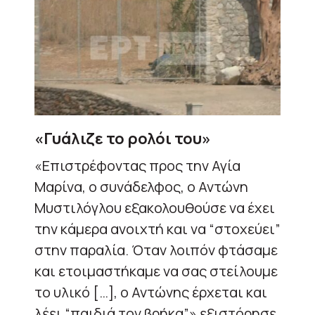
«Γυάλιζε το ρολόι του»
«Επιστρέφοντας προς την Αγία
Μαρίνα, ο συνάδελφος, ο Αντώνη
Μυστιλόγλου εξακολουθούσε να έχει
την κάμερα ανοιχτή και να “στοχεύει”
στην παραλία. Όταν λοιπόν φτάσαμε
και ετοιμαστήκαμε να σας στείλουμε
το υλικό […], ο Αντώνης έρχεται και
λέει “παιδιά τον βρήκα”» εξιστόρησε