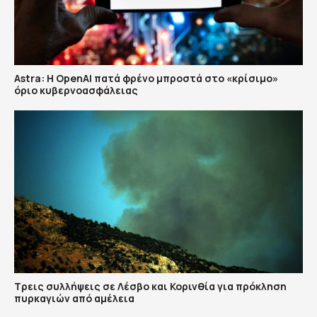
Astra: Η OpenAI πατά φρένο μπροστά στο «κρίσιμο»
όριο κυβερνοασφάλειας
Τρεις συλλήψεις σε Λέσβο και Κορινθία για πρόκληση
πυρκαγιών από αμέλεια