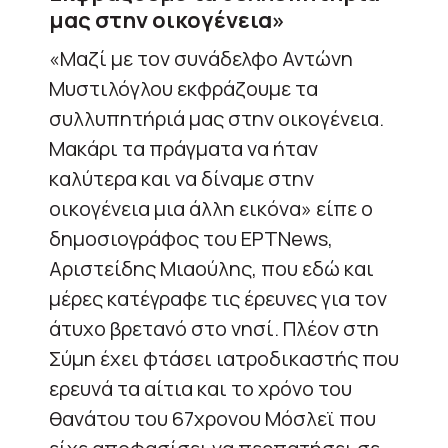
μας στην οικογένεια»
«Μαζί με τον συνάδελφο Αντώνη
Μυστιλόγλου εκφράζουμε τα
συλλυπητήριά μας στην οικογένεια.
Μακάρι τα πράγματα να ήταν
καλύτερα και να δίναμε στην
οικογένεια μια άλλη εικόνα» είπε ο
δημοσιογράφος του EΡΤΝews,
Aριστείδης Μιαούλης, που εδώ και
μέρες κατέγραφε τις έρευνες για τον
άτυχο βρετανό στο νησί. Πλέον στη
Σύμη έχει φτάσει ιατροδικαστής που
ερευνά τα αίτια και το χρόνο του
θανάτου του 67χρονου Μόσλεϊ που