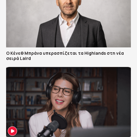
Ο Κένεθ Μπράνα υπερασπίζεται τα Highlands στη νέα
σειρά Laird