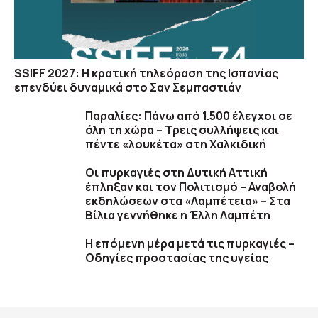
SSIFF 2027: Η κρατική τηλεόραση της Ισπανίας
επενδύει δυναμικά στο Σαν Σεμπαστιάν
Παραλίες: Πάνω από 1.500 έλεγχοι σε
όλη τη χώρα – Τρεις συλλήψεις και
πέντε «λουκέτα» στη Χαλκιδική
Οι πυρκαγιές στη Δυτική Αττική
έπληξαν και τον Πολιτισμό – Αναβολή
εκδηλώσεων στα «Λαμπέτεια» – Στα
Βίλια γεννήθηκε η Έλλη Λαμπέτη
Η επόμενη μέρα μετά τις πυρκαγιές –
Οδηγίες προστασίας της υγείας