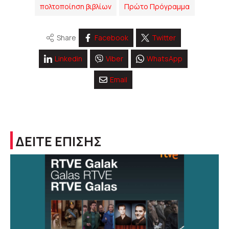
πολτοποίηση βιβλίων
Πρώτο Πρόγραμμα
Share
Facebook
Twitter
Linkedin
Viber
WhatsApp
Email
ΔΕΙΤΕ ΕΠΙΣΗΣ