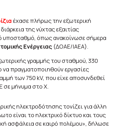
ίζια
έχασε πλήρως την εξωτερική
διάρκεια της νύχτας εξαιτίας
κό υποσταθμό, όπως ανακοίνωσε σήμερα
τομικής Ενέργειας
(ΔΟΑΕ/ΙΑΕΑ).
ξωτερικής γραμμής του σταθμού, 330
ιτο να πραγματοποιηθούν εργασίες
μμή των 750 kV, που είχε αποσυνδεθεί
Ε σε μήνυμα στο Χ.
ρικής ηλεκτροδότησης τονίζει για άλλη
ωτο είναι το ηλεκτρικό δίκτυο και τους
νική ασφάλεια σε καιρό πολέμου», δήλωσε