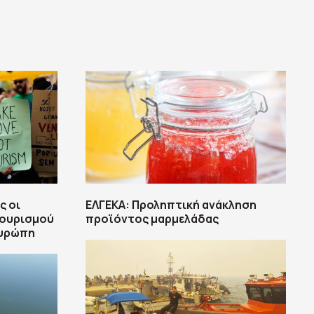
ς οι
ΕΛΓΕΚΑ: Προληπτική ανάκληση
τουρισμού
προϊόντος μαρμελάδας
Ευρώπη