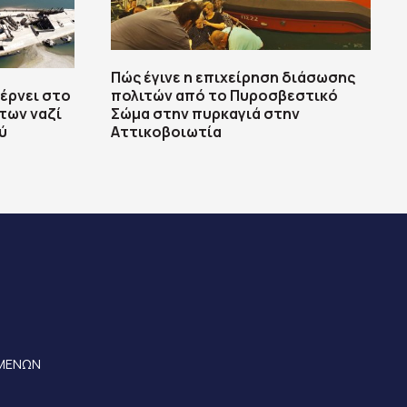
Πώς έγινε η επιχείρηση διάσωσης
έρνει στο
πολιτών από το Πυροσβεστικό
των ναζί
Σώμα στην πυρκαγιά στην
ύ
Αττικοβοιωτία
ΟΜΕΝΩΝ