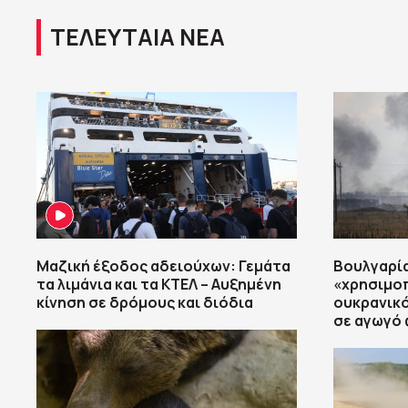
ΤΕΛΕΥΤΑΙΑ ΝΕΑ
Μαζική έξοδος αδειούχων: Γεμάτα
Βουλγαρία
τα λιμάνια και τα ΚΤΕΛ – Αυξημένη
«χρησιμοπ
κίνηση σε δρόμους και διόδια
ουκρανικό
σε αγωγό 