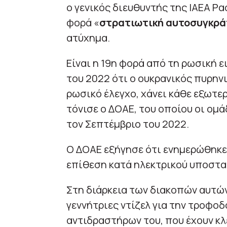
ο γενικός διευθυντής της ΙΑΕΑ Ρα
φορά «
στρατιωτική αυτοσυγκρ
ατύχημα.
Είναι η 19η φορά από τη ρωσική 
του 2022 ότι ο ουκρανικός πυρην
ρωσικό έλεγχο, χάνει κάθε εξωτε
τόνισε ο ΔΟΑΕ, του οποίου οι ομ
τον Σεπτέμβριο του 2022.
Ο ΔΟΑΕ εξήγησε ότι ενημερώθηκε 
επίθεση κατά ηλεκτρικού υποστα
Στη διάρκεια των διακοπών αυτών
γεννήτριες ντίζελ για την τροφο
αντιδραστήρων του, που έχουν κλ