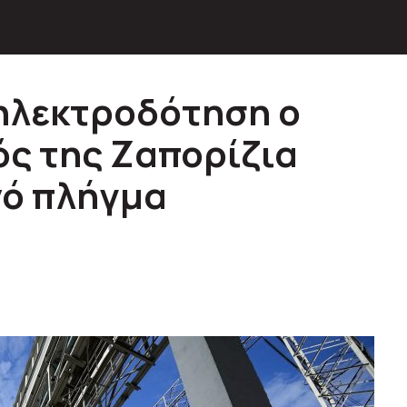
ηλεκτροδότηση ο
ς της Ζαπορίζια
νό πλήγμα