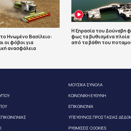
Η ξηρασία του Δούναβη φ
το Ηνωμένο Βασίλειο:
φως τα βυθισμένα πλοία 
ι οι φόβοι για
από τα βάθη του ποταμο
ική ανασφάλεια
ΜΟΥΣΙΚΑ ΣΥΝΟΛΑ
ΤΥΠΟΥ
ΚΟΙΝΩΝΙΚΗ ΕΥΘΥΝΗ
ΥΠΟΥ
ΕΠΙΚΟΙΝΩΝΙΑ
ΕΠΙΚΟΙΝΩΝΙΑΣ
ΥΠΕΥΘΥΝΟΣ ΠΡΟΣΤΑΣΙΑΣ ΔΕΔ
Ο
ΡΥΘΜΙΣΕΙΣ COOKIES