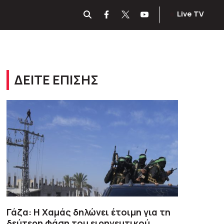
Live TV
ΔΕΙΤΕ ΕΠΙΣΗΣ
Γάζα: Η Χαμάς δηλώνει έτοιμη για τη
δεύτερη φάση του ειρηνευτικού