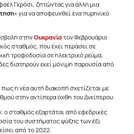
φαέλ Γκρόσι, ζητώντας για άλλη μια
άτηση
» για να αποφευχθεί ένα πυρηνικό
εισβολή στην
Ουκρανία
τον Φεβρουάριο
ικός σταθμός, που έχει περάσει σε
ρική τροφοδοσία σε ηλεκτρικό ρεύμα,
άδες διατηρούν εκεί μόνιμη παρουσία από
πως η νέα αυτή διακοπή σχετίζεται με
θμού στην αντίπερα όχθη του Δνείπερου.
, ο σταθμός εξαρτάται από εφεδρικές
δοσία του συστήματος ψύξης των έξι
είσει από το 2022.