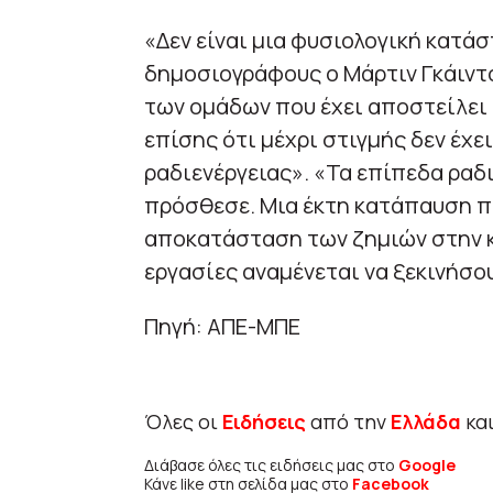
«Δεν είναι μια φυσιολογική κατάσ
δημοσιογράφους ο Μάρτιν Γκάιντο
των ομάδων που έχει αποστείλει 
επίσης ότι μέχρι στιγμής δεν έχε
ραδιενέργειας». «Τα επίπεδα ραδ
πρόσθεσε. Μια έκτη κατάπαυση πυ
αποκατάσταση των ζημιών στην κε
εργασίες αναμένεται να ξεκινήσο
Πηγή: ΑΠΕ-ΜΠΕ
Όλες οι
Ειδήσεις
από την
Ελλάδα
κα
Διάβασε όλες τις ειδήσεις μας στο
Google
Κάνε like στη σελίδα μας στο
Facebook