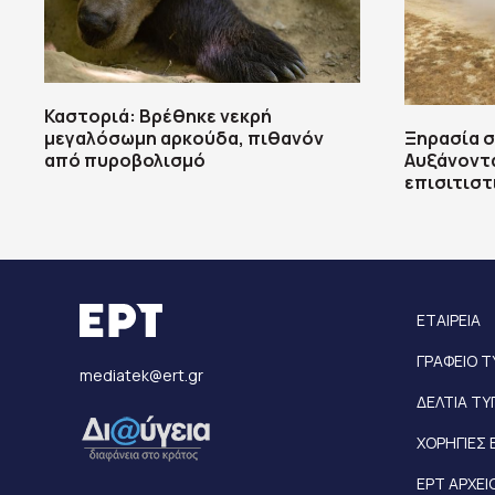
Καστοριά: Βρέθηκε νεκρή
μεγαλόσωμη αρκούδα, πιθανόν
Ξηρασία σ
από πυροβολισμό
Αυξάνοντα
επισιτιστ
ΕΤΑΙΡΕΙΑ
ΓΡΑΦΕΙΟ 
mediatek@ert.gr
ΔΕΛΤΙΑ Τ
ΧΟΡΗΓΙΕΣ 
ΕΡΤ ΑΡΧΕΙ