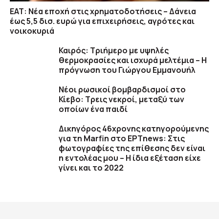
ΕΑΤ: Νέα εποχή στις χρηματοδοτήσεις – Δάνεια
έως 5,5 δισ. ευρώ για επιχειρήσεις, αγρότες και
νοικοκυριά
Καιρός: Τριήμερο με υψηλές
θερμοκρασίες και ισχυρά μελτέμια – Η
πρόγνωση του Γιώργου Εμμανουήλ
Νέοι ρωσικοί βομβαρδισμοί στο
Κίεβο: Τρεις νεκροί, μεταξύ των
οποίων ένα παιδί
Δικηγόρος 46χρονης κατηγορούμενης
για τη Marfin στο ΕΡΤnews: Στις
φωτογραφίες της επίθεσης δεν είναι
η εντολέας μου – Η ίδια εξέταση είχε
γίνει και το 2022