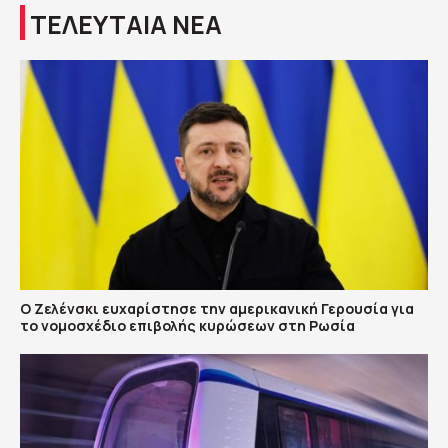
ΤΕΛΕΥΤΑΙΑ ΝΕΑ
Ο Ζελένσκι ευχαρίστησε την αμερικανική Γερουσία για
το νομοσχέδιο επιβολής κυρώσεων στη Ρωσία