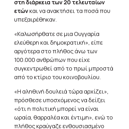
στη διάρκεια των 20 τελευταίων
ετών
και να ανακτήσει τα ποσά που
υπεξαιρέθηκαν.
«Καλωσήρθατε σε μια Ουγγαρία
ελεύθερη και δημοκρατική», είπε
αργότερα στο πλήθος άνω των
100.000 ανθρώπων που είχε
συγκεντρωθεί από το πρωί μπροστά
από το κτίριο του κοινοβουλίου.
«Η αληθινή δουλειά τώρα αρχίζει»,
πρόσθεσε υποσχόμενος να δείξει
«ότι η πολιτική μπορεί να είναι
ωραία, θαρραλέα και έντιμη», ενώ το
πλήθος κραύγαζε ενθουσιασμένο