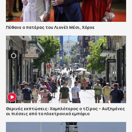
Πέθανε ο πατέρας του Λιονέλ Μέσι, Χόρχε
Θερινές εκπτώσεις: Χαμηλότερος ο τζίρος – Αυξημένες
οι πιέσεις από το ηλεκτρονικό εμπόριο