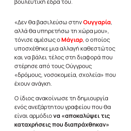
βουλευτική έδρα του.
«Δεν θα βασιλεύσω στην
Ουγγαρία
,
αλλά θα υπηρετήσω τη χώρα μου»,
τόνισε αμέσως ο
Μάγιαρ
, ο οποίος
υποσχέθηκε μια αλλαγή καθεστώτος
και να βάλει τέλος στη διαφορά που
στέρησε από τους Ούγγρους
«δρόμους, νοσοκομεία, σχολεία» που
έχουν ανάγκη.
Ο ίδιος ανακοίνωσε τη δημιουργία
ενός ανεξάρτητου γραφείου που θα
είναι αρμόδιο
να «αποκαλύψει τις
καταχρήσεις που διαπράχθηκαν»