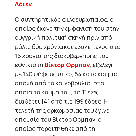
Λάιεν
.
Ο συντηρητικός φιλοευρωπαίος, ο
οποίος έκανε την εμφάνισή του στην
ουγγρική πολιτική σκηνή πριν από
μόλις δύο χρόνια και έβαλε τέλος στα
16 χρόνια της διακυβέρνησης του
εθνικιστή
Βίκτορ Όρμπαν
, εξελέγη
με 140 ψήφους υπέρ, 54 κατά και μια
αποχή από το κοινοβούλιο, στο
οποίο το κόμμα του, το Tisza,
διαθέτει 141 από τις 199 έδρες. Η
τελετή της ορκωμοσίας του έγινε
απουσία του Βίκτορ Ορμπαν, ο
οποίος παραιτήθηκε από τη