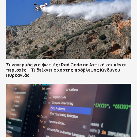
Συναγερμός για φωτιές: Red Code σε Αττική και πέντε
περιοχές – Τι δείχνει ο χάρτης πρόβλεψης Κινδύνου
Πυρκαγιάς