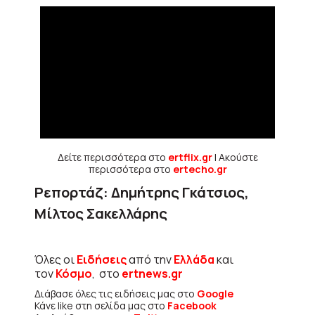
Δείτε περισσότερα στο
ertflix.gr
| Ακούστε
περισσότερα στο
ertecho.gr
Ρεπορτάζ: Δημήτρης Γκάτσιος,
Μίλτος Σακελλάρης
Όλες οι
Ειδήσεις
από την
Ελλάδα
και
τον
Κόσμο
, στο
ertnews.gr
Διάβασε όλες τις ειδήσεις μας στο
Google
Κάνε like στη σελίδα μας στο
Facebook