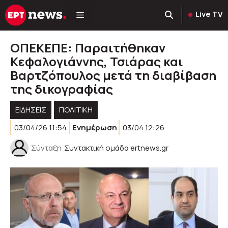
Μετάβαση
Live TV
σε
περιεχόμενο
ΟΠΕΚΕΠΕ: Παραιτήθηκαν
Κεφαλογιάννης, Τσιάρας και
Βαρτζόπουλος μετά τη διαβίβαση
της δικογραφίας
ΕΙΔΗΣΕΙΣ
ΠΟΛΙΤΙΚΉ
03/04/26 11:54
Ενημέρωση
03/04 12:26
Σύνταξη
Συντακτική ομάδα ertnews.gr