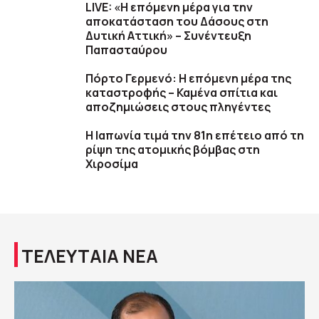
LIVE: «Η επόμενη μέρα για την
αποκατάσταση του Δάσους στη
Δυτική Αττική» – Συνέντευξη
Παπασταύρου
Πόρτο Γερμενό: Η επόμενη μέρα της
καταστροφής – Καμένα σπίτια και
αποζημιώσεις στους πληγέντες
Η Ιαπωνία τιμά την 81η επέτειο από τη
ρίψη της ατομικής βόμβας στη
Χιροσίμα
ΤΕΛΕΥΤΑΙΑ ΝΕΑ