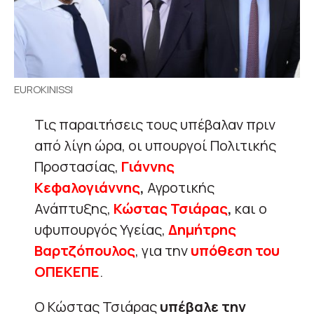
EUROKINISSI
Τις παραιτήσεις τους υπέβαλαν πριν
από λίγη ώρα, οι υπουργοί Πολιτικής
Προστασίας,
Γιάννης
Κεφαλογιάννης
,
Αγροτικής
Ανάπτυξης,
Κώστας Τσιάρας
,
και ο
υφυπουργός Υγείας,
Δημήτρης
Βαρτζόπουλος
, για την
υπόθεση του
ΟΠΕΚΕΠΕ
.
Ο Κώστας Τσιάρας
υπέβαλε την