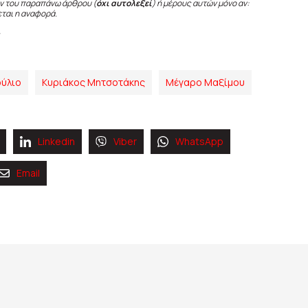
ν του παραπάνω άρθρου (
όχι αυτολεξεί
) ή μέρους αυτών μόνο αν:
εται η αναφορά.
ύλιο
Κυριάκος Μητσοτάκης
Μέγαρο Μαξίμου
Linkedin
Viber
WhatsApp
Email