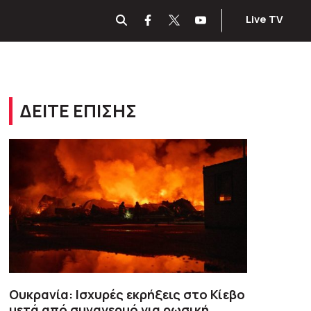
Live TV
ΔΕΙΤΕ ΕΠΙΣΗΣ
Ουκρανία: Ισχυρές εκρήξεις στο Κίεβο
μετά από συναγερμό για ρωσική