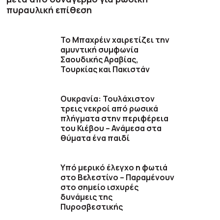
πυραυλική επίθεση
Το Μπαχρέιν χαιρετίζει την
αμυντική συμφωνία
Σαουδικής Αραβίας,
Τουρκίας και Πακιστάν
Ουκρανία: Τουλάχιστον
τρεις νεκροί από ρωσικά
πλήγματα στην περιφέρεια
του Κιέβου – Ανάμεσα στα
θύματα ένα παιδί
Υπό μερικό έλεγχο η φωτιά
στο Βελεστίνο – Παραμένουν
στο σημείο ισχυρές
δυνάμεις της
Πυροσβεστικής