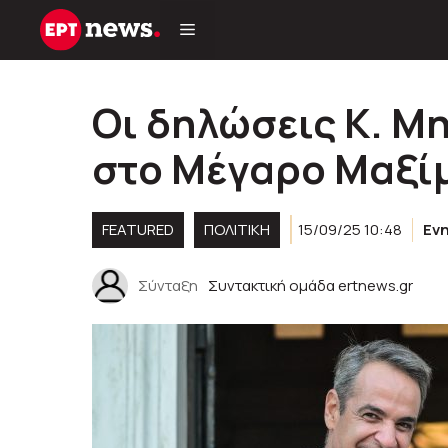
Μετάβαση
σε
περιεχόμενο
Οι δηλώσεις Κ. Μ
στο Μέγαρο Μαξί
FEATURED
ΠΟΛΙΤΙΚΉ
15/09/25 10:48
Εν
Σύνταξη
Συντακτική ομάδα ertnews.gr