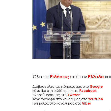
Όλες οι
Ειδήσεις
από την
Ελλάδα
κα
Διάβασε όλες τις ειδήσεις μας στο
Google
Κάνε like στη σελίδα μας στο
Facebook
Ακολούθησε μας στο
Twitter
Κάνε εγγραφή στο κανάλι μας στο
Youtube
Γίνε μέλος στο κανάλι μας στο
Viber