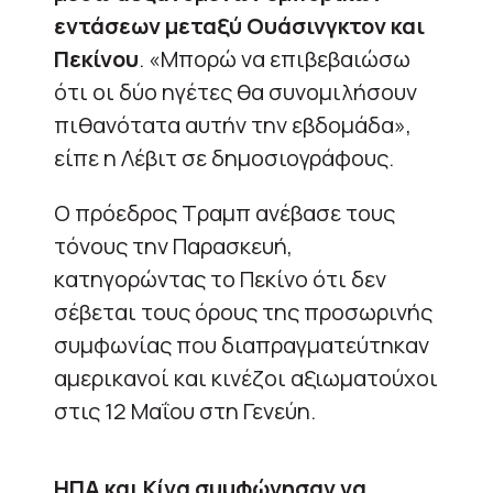
εντάσεων μεταξύ Ουάσινγκτον και
Πεκίνου
. «Μπορώ να επιβεβαιώσω
ότι οι δύο ηγέτες θα συνομιλήσουν
πιθανότατα αυτήν την εβδομάδα»,
είπε η Λέβιτ σε δημοσιογράφους.
Ο πρόεδρος Τραμπ ανέβασε τους
τόνους την Παρασκευή,
κατηγορώντας το Πεκίνο ότι δεν
σέβεται τους όρους της προσωρινής
συμφωνίας που διαπραγματεύτηκαν
αμερικανοί και κινέζοι αξιωματούχοι
στις 12 Μαΐου στη Γενεύη.
ΗΠΑ και Κίνα συμφώνησαν να