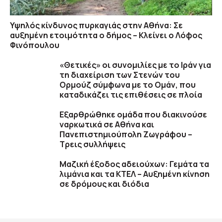
Υψηλός κίνδυνος πυρκαγιάς στην Αθήνα: Σε
αυξημένη ετοιμότητα ο δήμος – Κλείνει ο Λόφος
Φινόπουλου
«Θετικές» οι συνομιλίες με το Ιράν για
τη διαχείριση των Στενών του
Ορμούζ σύμφωνα με το Ομάν, που
καταδικάζει τις επιθέσεις σε πλοία
Εξαρθρώθηκε ομάδα που διακινούσε
ναρκωτικά σε Αθήνα και
Πανεπιστημιούπολη Ζωγράφου –
Τρεις συλλήψεις
Μαζική έξοδος αδειούχων: Γεμάτα τα
λιμάνια και τα ΚΤΕΛ – Αυξημένη κίνηση
σε δρόμους και διόδια