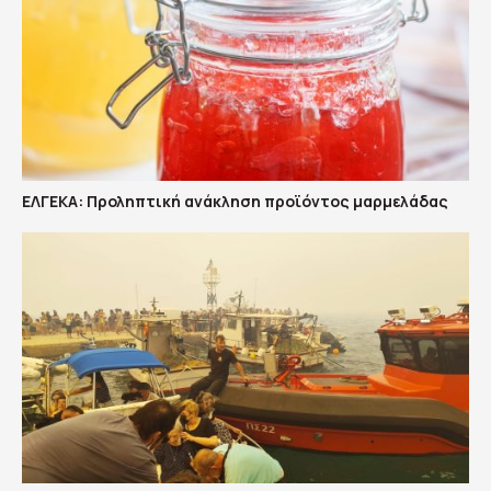
ΕΛΓΕΚΑ: Προληπτική ανάκληση προϊόντος μαρμελάδας