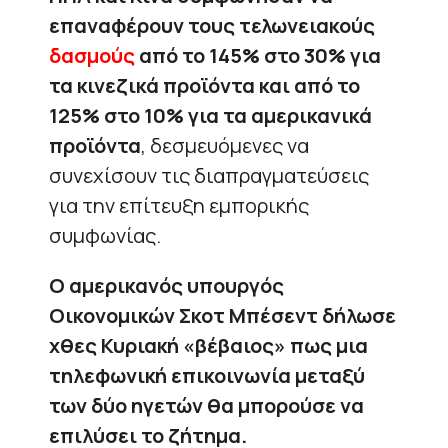
επαναφέρουν τους τελωνειακούς
δασμούς
από το 145% στο 30% για
τα κινεζικά προϊόντα και από το
125% στο 10% για τα αμερικανικά
προϊόντα
, δεσμευόμενες να
συνεχίσουν τις διαπραγματεύσεις
για την επίτευξη εμπορικής
συμφωνίας.
Ο αμερικανός υπουργός
Οικονομικών Σκοτ Μπέσεντ δήλωσε
χθες Κυριακή «βέβαιος» πως μια
τηλεφωνική επικοινωνία μεταξύ
των δύο ηγετών θα μπορούσε να
επιλύσει το ζήτημα.