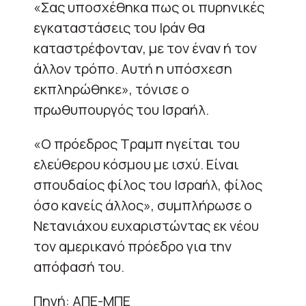
«Σας υποσχέθηκα πως οι πυρηνικές
εγκαταστάσεις του Ιράν θα
καταστρέφονταν, με τον έναν ή τον
άλλον τρόπο. Αυτή η υπόσχεση
εκπληρώθηκε», τόνισε ο
πρωθυπουργός του Ισραήλ.
«Ο πρόεδρος Τραμπ ηγείται του
ελεύθερου κόσμου με ισχύ. Είναι
σπουδαίος φίλος του Ισραήλ, φίλος
όσο κανείς άλλος», συμπλήρωσε ο
Νετανιάχου ευχαριστώντας εκ νέου
τον αμερικανό πρόεδρο για την
απόφασή του.
Πηγή: ΑΠΕ-ΜΠΕ