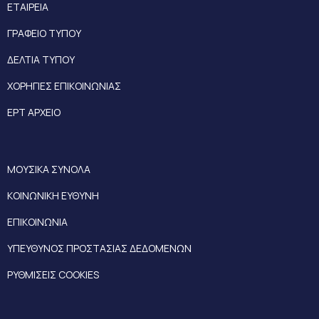
ΕΤΑΙΡΕΙΑ
ΓΡΑΦΕΙΟ ΤΥΠΟΥ
ΔΕΛΤΙΑ ΤΥΠΟΥ
ΧΟΡΗΓΙΕΣ ΕΠΙΚΟΙΝΩΝΙΑΣ
ΕΡΤ ΑΡΧΕΙΟ
ΜΟΥΣΙΚΑ ΣΥΝΟΛΑ
ΚΟΙΝΩΝΙΚΗ ΕΥΘΥΝΗ
ΕΠΙΚΟΙΝΩΝΙΑ
ΥΠΕΥΘΥΝΟΣ ΠΡΟΣΤΑΣΙΑΣ ΔΕΔΟΜΕΝΩΝ
ΡΥΘΜΙΣΕΙΣ COOKIES