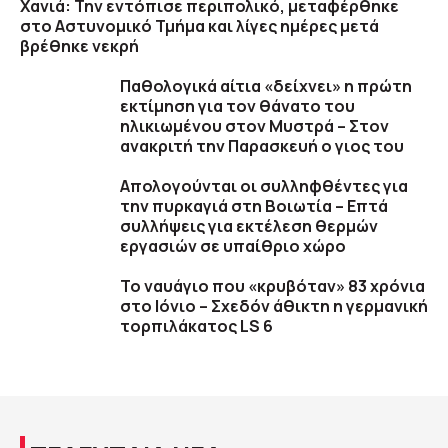
Χανιά: Την εντόπισε περιπολικό, μεταφέρθηκε
στο Αστυνομικό Τμήμα και λίγες ημέρες μετά
βρέθηκε νεκρή
Παθολογικά αίτια «δείχνει» η πρώτη
εκτίμηση για τον θάνατο του
ηλικιωμένου στον Μυστρά – Στον
ανακριτή την Παρασκευή ο γιος του
Απολογούνται οι συλληφθέντες για
την πυρκαγιά στη Βοιωτία – Επτά
συλλήψεις για εκτέλεση θερμών
εργασιών σε υπαίθριο χώρο
Το ναυάγιο που «κρυβόταν» 83 χρόνια
στο Ιόνιο – Σχεδόν άθικτη η γερμανική
τορπιλάκατος LS 6