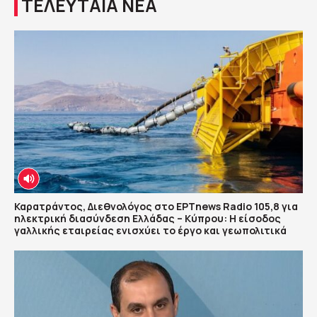
ΤΕΛΕΥΤΑΙΑ ΝΕΑ
Καρατράντος, Διεθνολόγος στο ΕΡΤnews Radio 105,8 για
ηλεκτρική διασύνδεση Ελλάδας – Κύπρου: Η είσοδος
γαλλικής εταιρείας ενισχύει το έργο και γεωπολιτικά