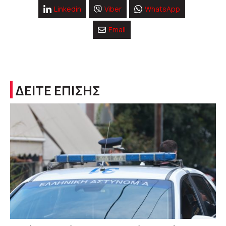
Linkedin
Viber
WhatsApp
Email
ΔΕΙΤΕ ΕΠΙΣΗΣ