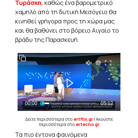
Τυράσκη,
καθώς ένα βαρομετρικό
χαμηλό από τη δυτική Μεσόγειο θα
κινηθεί γρήγορα προς τη χώρα μας
και θα βαθύνει στο βόρειο Αιγαίο το
βράδυ της Παρασκευή.
Δείτε περισσότερα στο
ertflix.gr
| Ακούστε
περισσότερα στο
ertecho.gr
Τα πιο έντονα φαινόμενα