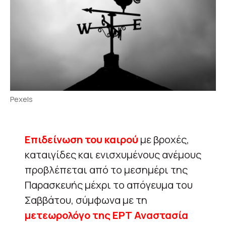
Pexels
Επιδείνωση του καιρού
με βροχές,
καταιγίδες και ενισχυμένους ανέμους
προβλέπεται από το μεσημέρι της
Παρασκευής μέχρι το απόγευμα του
Σαββάτου, σύμφωνα με τη
μετεωρολόγο της ΕΡΤ Αναστασία