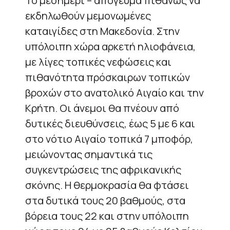
Το μεσημέρι – απόγευμα πιθανώς να
εκδηλωθούν μεμονωμένες
καταιγίδες στη Μακεδονία. Στην
υπόλοιπη χώρα αρκετή ηλιοφάνεια,
με λίγες τοπικές νεφώσεις και
πιθανότητα πρόσκαιρων τοπικών
βροχών στο ανατολικό Αιγαίο και την
Κρήτη. Οι άνεμοι θα πνέουν από
δυτικές διευθύνσεις, έως 5 με 6 και
στο νότιο Αιγαίο τοπικά 7 μποφόρ,
μειώνοντας σημαντικά τις
συγκεντρώσεις της αφρικανικής
σκόνης. Η θερμοκρασία θα φτάσει
στα δυτικά τους 20 βαθμούς, στα
βόρεια τους 22 και στην υπόλοιπη