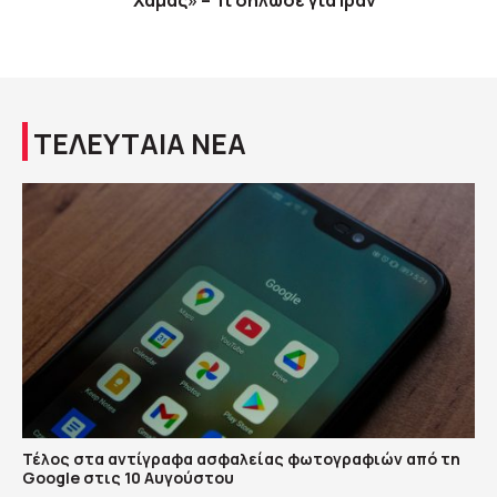
Χαμάς» – Τι δήλωσε για Ιράν
ΤΕΛΕΥΤΑΙΑ ΝΕΑ
Τέλος στα αντίγραφα ασφαλείας φωτογραφιών από τη
Google στις 10 Αυγούστου