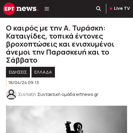
Μετάβαση
Live TV
σε
περιεχόμενο
Ο καιρός με την Α. Τυράσκη:
Καταιγίδες, τοπικά έντονες
βροχοπτώσεις και ενισχυμένοι
άνεμοι την Παρασκευή και το
Σάββατο
ΕΙΔΗΣΕΙΣ
ΕΛΛΑΔΑ
18/04/24 09:13
Σύνταξη
Συντακτική ομάδα ertnews.gr