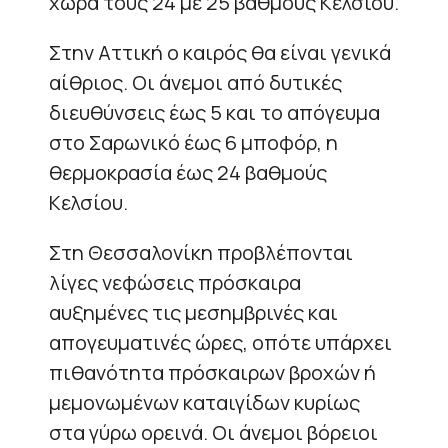
χώρα τους 24 με 25 βαθμούς Κελσίου.
Στην Αττική ο καιρός θα είναι γενικά
αίθριος. Οι άνεμοι από δυτικές
διευθύνσεις έως 5 και το απόγευμα
στο Σαρωνικό έως 6 μποφόρ, η
θερμοκρασία έως 24 βαθμούς
Κελσίου.
Στη Θεσσαλονίκη προβλέπονται
λίγες νεφώσεις πρόσκαιρα
αυξημένες τις μεσημβρινές και
απογευματινές ώρες, οπότε υπάρχει
πιθανότητα πρόσκαιρων βροχών ή
μεμονωμένων καταιγίδων κυρίως
στα γύρω ορεινά. Οι άνεμοι βόρειοι