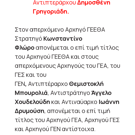
Αντιπτεράρχου
Δημοσθένη
Γρηγοριάδη.
Στον απερχόμενο Αρχηγό ΓΕΕΘΑ
Στρατηγό
Κωνσταντίνο
Φλώρο
απονέμεται ο επί τιμή τίτλος
του Αρχηγού ΓΕΕΘΑ και στους
απερχόμενους Αρχηγούς του ΓΕΑ, του
ΓΕΣ και του
ΓΕΝ
,
Αντιπτέραρχο
Θεμιστοκλή
Μπουρολιά
, Αντιστράτηγο
Άγγελο
Χουδελούδη
και Αντιναύαρχο
Ιωάννη
Δρυμούση
, απονέμεται ο επί τιμή
τίτλος του Αρχηγού ΓΕΑ, Αρχηγού ΓΕΣ
και Αρχηγού ΓΕΝ αντίστοιχα.