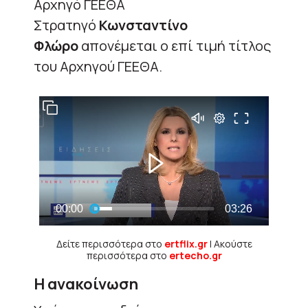
Αρχηγό ΓΕΕΘΑ
Στρατηγό
Κωνσταντίνο
Φλώρο
απονέμεται ο επί τιμή τίτλος
του Αρχηγού ΓΕΕΘΑ.
Δείτε περισσότερα στο
ertflix.gr
| Ακούστε
περισσότερα στο
ertecho.gr
Η ανακοίνωση