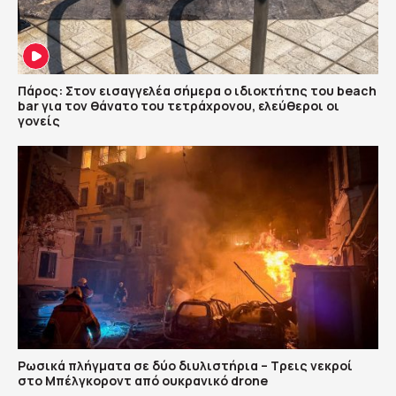
Πάρος: Στον εισαγγελέα σήμερα ο ιδιοκτήτης του beach
bar για τον θάνατο του τετράχρονου, ελεύθεροι οι
γονείς
Ρωσικά πλήγματα σε δύο διυλιστήρια – Τρεις νεκροί
στο Μπέλγκοροντ από ουκρανικό drone