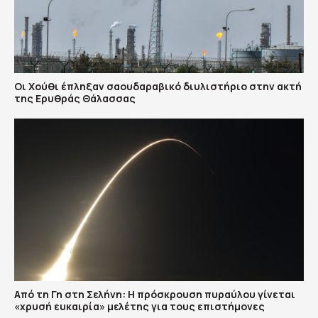
Οι Χούθι έπληξαν σαουδαραβικό διυλιστήριο στην ακτή
της Ερυθράς Θάλασσας
Από τη Γη στη Σελήνη: Η πρόσκρουση πυραύλου γίνεται
«χρυσή ευκαιρία» μελέτης για τους επιστήμονες