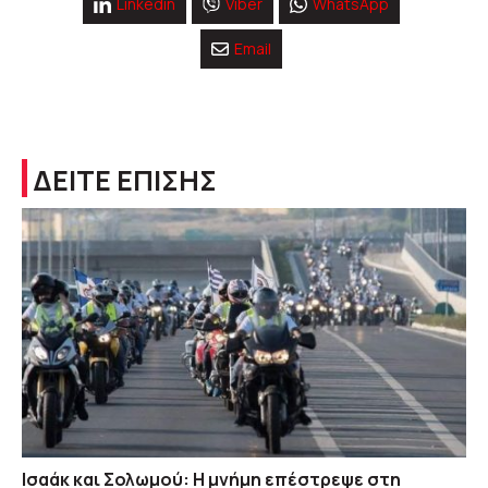
Linkedin
Viber
WhatsApp
Email
ΔΕΙΤΕ ΕΠΙΣΗΣ
Ισαάκ και Σολωμού: Η μνήμη επέστρεψε στη