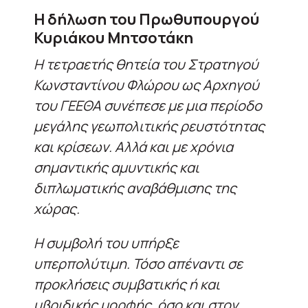
Η δήλωση του Πρωθυπουργού
Κυριάκου Μητσοτάκη
Η τετραετής θητεία του Στρατηγού
Κωνσταντίνου Φλώρου ως Αρχηγού
του ΓΕΕΘΑ συνέπεσε με μια περίοδο
μεγάλης γεωπολιτικής ρευστότητας
και κρίσεων. Αλλά και με χρόνια
σημαντικής αμυντικής και
διπλωματικής αναβάθμισης της
χώρας.
Η συμβολή του υπήρξε
υπερπολύτιμη. Τόσο απέναντι σε
προκλήσεις συμβατικής ή και
υβριδικής μορφής, όσο και στον