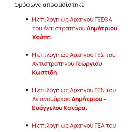
Ομόφωνα αποφασίστηκε:
Η επιλογή ως Αρχηγού ΓΕΕΘΑ
του Αντιστρατήγου
Δημήτριου
Χούπη
.
Η επιλογή ως Αρχηγού ΓΕΣ του
Αντιστρατήγου
Γεώργιου
Κωστίδη
.
Η επιλογή ως Αρχηγού ΓΕΝ του
Αντιναυάρχου
Δημήτριου –
Ευάγγελου Κατάρα.
Η επιλογή ως Αρχηγού ΓΕΑ του