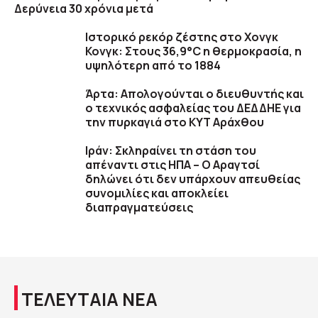
Δερύνεια 30 χρόνια μετά
Ιστορικό ρεκόρ ζέστης στο Χονγκ
Κονγκ: Στους 36,9°C η θερμοκρασία, η
υψηλότερη από το 1884
Άρτα: Απολογούνται ο διευθυντής και
ο τεχνικός ασφαλείας του ΔΕΔΔΗΕ για
την πυρκαγιά στο ΚΥΤ Αράχθου
Ιράν: Σκληραίνει τη στάση του
απέναντι στις ΗΠΑ – Ο Αραγτσί
δηλώνει ότι δεν υπάρχουν απευθείας
συνομιλίες και αποκλείει
διαπραγματεύσεις
ΤΕΛΕΥΤΑΙΑ ΝΕΑ