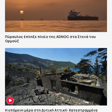
Πύραυλος έπληξε πλοίο της ADNOC στα Στενά του
Ορμούζ
Η επόμενη μέρα στη Δυτική Αττική: Κατεστραμμένα