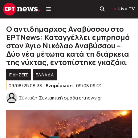
Μετάβαση
Live TV
σε
περιεχόμενο
Ο αντιδήμαρχος Αναβύσσου στο
ΕΡΤΝews: Καταγγέλλει εμπρησμό
στον Άγιο Νικόλαο Αναβύσσου –
Δύο νέα μέτωπα κατά τη διάρκεια
της νύχτας, εντοπίστηκε γκαζάκι
ΕΙΔΗΣΕΙΣ
ΕΛΛΑΔΑ
09/08/25 08:38
Ενημέρωση
09/08 09:21
Σύνταξη
Συντακτική ομάδα ertnews.gr