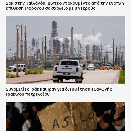
Σοκ στην Ταϊλάνδη: Βίντεο ντοκουμέντο από την ένοπλη
επίθεση 14χρονου σε σχολείο με 8 νεκρούς
Συνομιλίες Ιράκ και Ιράν για διευθέτηση εξαγωγής
ιρακινού πετρελαίου