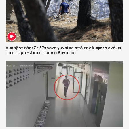
Λυκαβηττός: Σε 57χρονη γυναίκα από την Κυψέλη ανήκει
το πτώμα – Από πτώση ο θάνατος